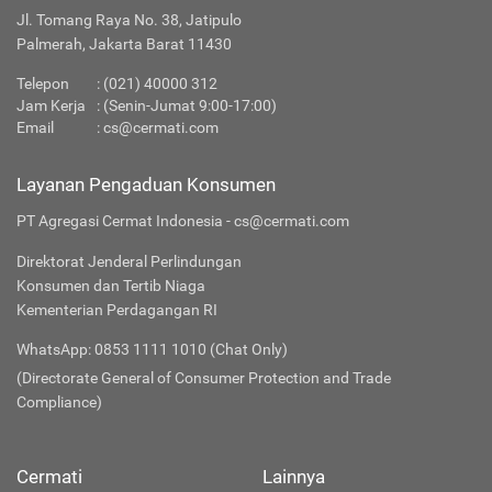
Jl. Tomang Raya No. 38, Jatipulo
Palmerah, Jakarta Barat 11430
Telepon
:
(021) 40000 312
Jam Kerja
: (Senin-Jumat 9:00-17:00)
Email
:
cs@cermati.com
Layanan Pengaduan Konsumen
PT Agregasi Cermat Indonesia - cs@cermati.com
Direktorat Jenderal Perlindungan
Konsumen dan Tertib Niaga
Kementerian Perdagangan RI
WhatsApp: 0853 1111 1010 (Chat Only)
(Directorate General of Consumer Protection and Trade
Compliance)
Cermati
Lainnya