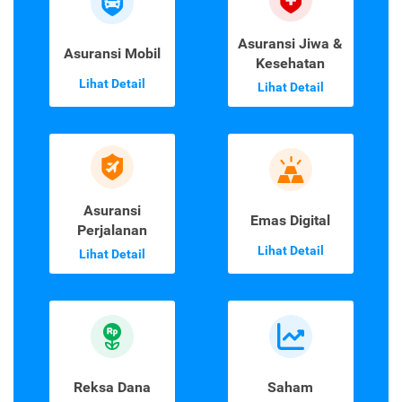
Asuransi Jiwa &
Asuransi Mobil
Kesehatan
Lihat Detail
Lihat Detail
Asuransi
Emas Digital
Perjalanan
Lihat Detail
Lihat Detail
Reksa Dana
Saham