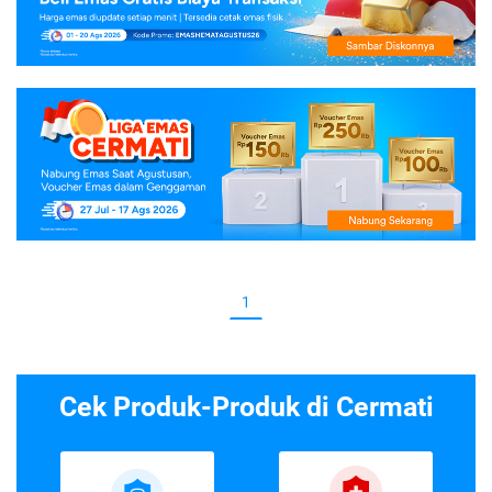
1
Cek Produk-Produk di Cermati