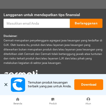
Langganan untuk mendapatkan tips finansial
Berlangganan
Disclaimer:
Cermati merupakan penyelenggara agregasi jasa keuangan yang terdaftar di
OJK. Oleh karena itu, produk dan/atau layanan jasa keuangan yang
ditawarkan bukan merupakan produk dan/atau layanan jasa keuangan yang
diterbitkan oleh Cermati dan Cermati tidak bertanggung jawab atas tuntutan
dan risiko terkait produk dan/atau layanan LJK dan/atau pihak yang
melakukan kegiatan di sektor jasa keuangan.
Temukan produk keuangan 
Download
© 2026 Cermati. All Rights Reserved.
terbaik yang pas untuk Anda.
Beranda
Produk
Akun