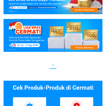
1
Cek Produk-Produk di Cermati