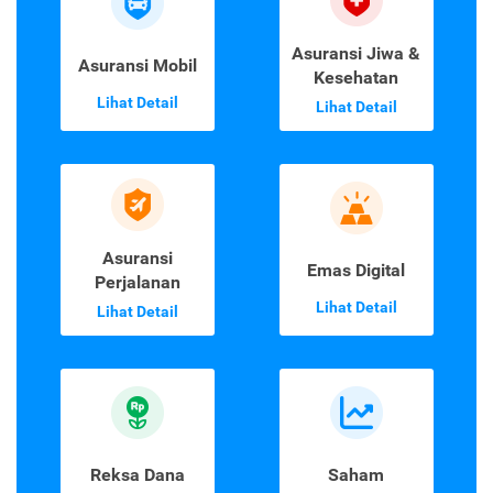
Asuransi Jiwa &
Asuransi Mobil
Kesehatan
Lihat Detail
Lihat Detail
Asuransi
Emas Digital
Perjalanan
Lihat Detail
Lihat Detail
Reksa Dana
Saham