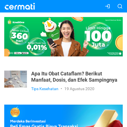
Apa Itu Obat Cataflam? Berikut
Manfaat, Dosis, dan Efek Sampingnya
Tips Kesehatan
•
19 Agustus 2020