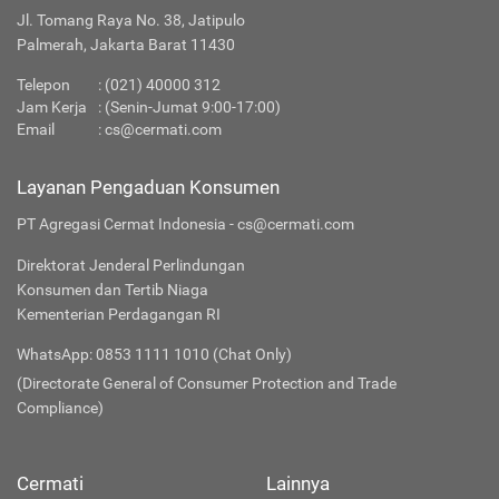
Jl. Tomang Raya No. 38, Jatipulo
Palmerah, Jakarta Barat 11430
Telepon
:
(021) 40000 312
Jam Kerja
: (Senin-Jumat 9:00-17:00)
Email
:
cs@cermati.com
Layanan Pengaduan Konsumen
PT Agregasi Cermat Indonesia - cs@cermati.com
Direktorat Jenderal Perlindungan
Konsumen dan Tertib Niaga
Kementerian Perdagangan RI
WhatsApp: 0853 1111 1010 (Chat Only)
(Directorate General of Consumer Protection and Trade
Compliance)
Cermati
Lainnya