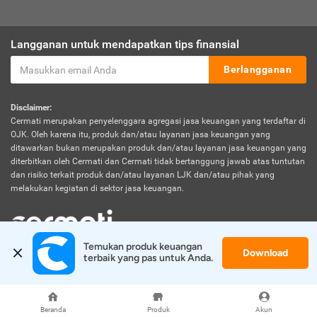
Langganan untuk mendapatkan tips finansial
Berlangganan
Disclaimer:
Cermati merupakan penyelenggara agregasi jasa keuangan yang terdaftar di
OJK. Oleh karena itu, produk dan/atau layanan jasa keuangan yang
ditawarkan bukan merupakan produk dan/atau layanan jasa keuangan yang
diterbitkan oleh Cermati dan Cermati tidak bertanggung jawab atas tuntutan
dan risiko terkait produk dan/atau layanan LJK dan/atau pihak yang
melakukan kegiatan di sektor jasa keuangan.
Temukan produk keuangan 
Download
© 2026 Cermati. All Rights Reserved.
terbaik yang pas untuk Anda.
Beranda
Produk
Akun