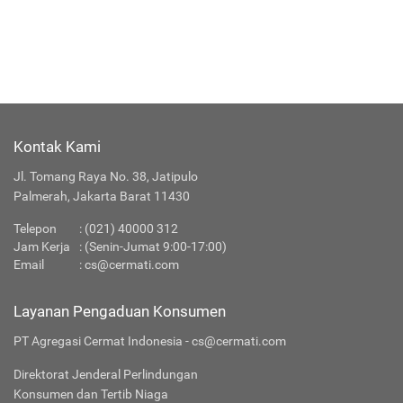
Asuransi Perjalanan
Selengkapnya
Kontak Kami
Jl. Tomang Raya No. 38, Jatipulo
Palmerah, Jakarta Barat 11430
Telepon
:
(021) 40000 312
Jam Kerja
: (Senin-Jumat 9:00-17:00)
Email
:
cs@cermati.com
Layanan Pengaduan Konsumen
PT Agregasi Cermat Indonesia - cs@cermati.com
Direktorat Jenderal Perlindungan