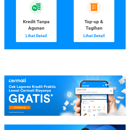
Laporan Kredit
Kartu Kredit
Lihat Detail
Lihat Detail
Kredit Tanpa
Top-up &
Agunan
Tagihan
Lihat Detail
Lihat Detail