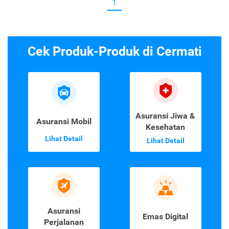
1
Cek Produk-Produk di Cermati
Asuransi Jiwa &
Asuransi Mobil
Kesehatan
Lihat Detail
Lihat Detail