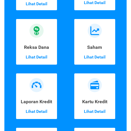
Asuransi
Emas Digital
Perjalanan
Lihat Detail
Lihat Detail
Reksa Dana
Saham
Lihat Detail
Lihat Detail