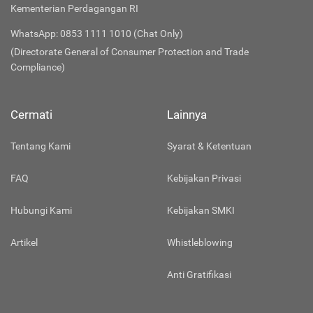
Konsumen dan Tertib Niaga
Kementerian Perdagangan RI
WhatsApp: 0853 1111 1010 (Chat Only)
(Directorate General of Consumer Protection and Trade
Compliance)
Cermati
Lainnya
Tentang Kami
Syarat & Ketentuan
FAQ
Kebijakan Privasi
Hubungi Kami
Kebijakan SMKI
Artikel
Whistleblowing
Anti Gratifikasi