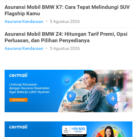
Asuransi Mobil BMW X5: Estimasi Premi, Pilihan
Polis, dan Rekomendasinya
Asuransi Kendaraan
•
5 Agustus 2026
Asuransi Mobil BMW X7: Cara Tepat Melindungi SUV
Flagship Kamu
Asuransi Kendaraan
•
5 Agustus 2026
Asuransi Mobil BMW Z4: Hitungan Tarif Premi, Opsi
Perluasan, dan Pilihan Penyedianya
Asuransi Kendaraan
•
5 Agustus 2026