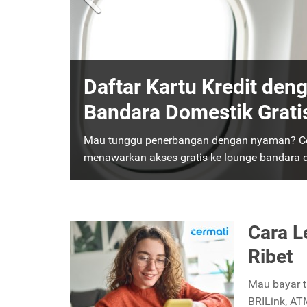
Daftar Promo Belanja Ba
Kredit 2026 Mandiri, BNI
Simak daftar promo kartu kredit belanja fash
Shopee, hingga diskon di SEIBU. Bandingkan
Cara L
Ribet
Mau bayar t
BRILink, AT