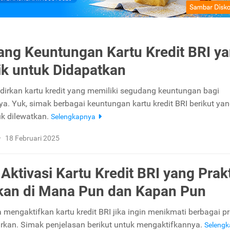
ng Keuntungan Kartu Kredit BRI y
k untuk Didapatkan
irkan kartu kredit yang memiliki segudang keuntungan bagi
. Yuk, simak berbagai keuntungan kartu kredit BRI berikut ya
k dilewatkan.
Selengkapnya
•
18 Februari 2025
 Aktivasi Kartu Kredit BRI yang Prak
kan di Mana Pun dan Kapan Pun
a mengaktifkan kartu kredit BRI jika ingin menikmati berbagai 
rkan. Simak penjelasan berikut untuk mengaktifkannya.
Seleng