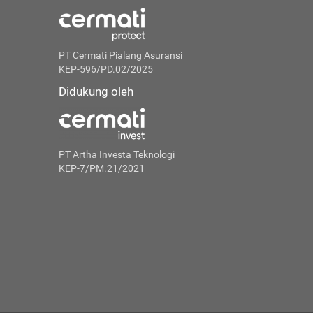
PT Cermati Pialang Asuransi
KEP-596/PD.02/2025
Didukung oleh
PT Artha Investa Teknologi
KEP-7/PM.21/2021