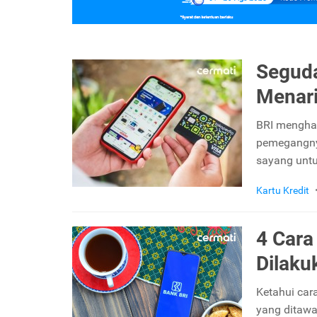
Seguda
Menari
BRI menghad
pemegangnya
sayang untu
Kartu Kredit
4 Cara
Dilaku
Ketahui car
yang ditawa