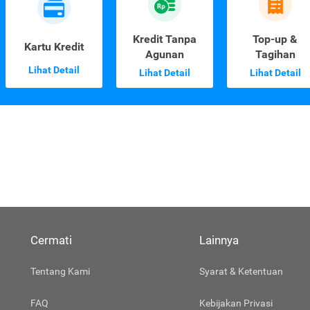
Kredit Tanpa
Top-up &
Kartu Kredit
Agunan
Tagihan
Lihat Detail
Lihat Detail
Lihat Detail
Cermati
Lainnya
Tentang Kami
Syarat & Ketentuan
FAQ
Kebijakan Privasi