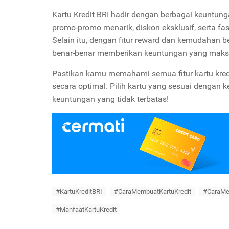
Kartu Kredit BRI hadir dengan berbagai keunt
promo-promo menarik, diskon eksklusif, serta fasi
Selain itu, dengan fitur reward dan kemudahan be
benar-benar memberikan keuntungan yang maks
Pastikan kamu memahami semua fitur kartu kre
secara optimal. Pilih kartu yang sesuai denga
keuntungan yang tidak terbatas!
#KartuKreditBRI
#CaraMembuatKartuKredit
#CaraMe
#ManfaatKartuKredit