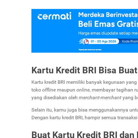
Kartu Kredit BRI Bisa Bua
Kartu kredit BRI memiliki banyak kegunaan yang 
toko
offline
maupun
online
, membayar tagihan rut
yang disediakan oleh
merchant-merchant
yang b
Selain itu, kamu juga bisa menggunakannya untuk
Dengan kartu kredit BRI, hampir semua transaks
Buat Kartu Kredit BRI da