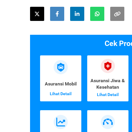
Cek Pro
Asuransi Jiwa &
Asuransi Mobil
Kesehatan
Lihat Detail
Lihat Detail