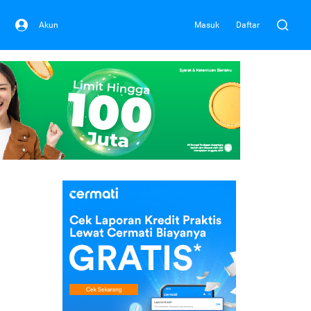
Akun
Masuk
Daftar