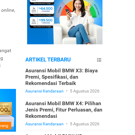
i
online
,
sangat
ng
ARTIKEL TERBARU
i
Asuransi Mobil BMW X3: Biaya
Premi, Spesifikasi, dan
Rekomendasi Terbaik
Asuransi Kendaraan
•
5 Agustus 2026
Asuransi Mobil BMW X4: Pilihan
Jenis Premi, Fitur Perluasan, dan
Rekomendasi
Asuransi Kendaraan
•
5 Agustus 2026