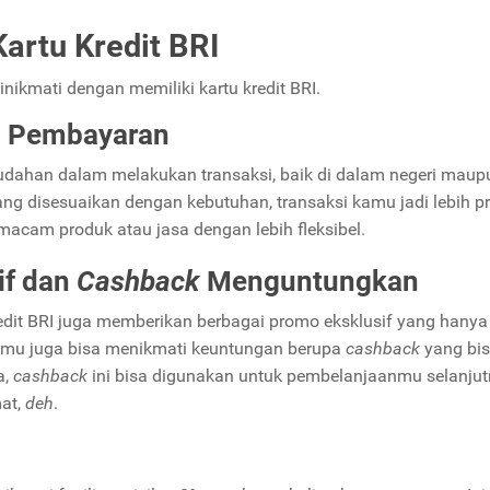
artu Kredit BRI
nikmati dengan memiliki kartu kredit BRI.
n Pembayaran
udahan dalam melakukan transaksi, baik di dalam negeri maupu
yang disesuaikan dengan kebutuhan, transaksi kamu jadi lebih pr
cam produk atau jasa dengan lebih fleksibel.
if dan
Cashback
Menguntungkan
dit BRI juga memberikan berbagai promo eksklusif yang hanya
 kamu juga bisa menikmati keuntungan berupa
cashback
yang bi
a,
cashback
ini bisa digunakan untuk pembelanjaanmu selanjut
at,
deh
.