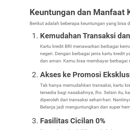
Keuntungan dan Manfaat K
Berikut adalah beberapa keuntungan yang bisa di
Kemudahan Transaksi da
Kartu kredit BRI menawarkan berbagai kem
negeri. Dengan berbagai jenis kartu kredit 
dan aman. Kamu bisa membayar berbagai ma
Akses ke Promosi Eksklus
Tak hanya memudahkan transaksi, kartu kre
tersedia bagi nasabahnya,
lho
. Selain itu,
diperoleh dari transaksi sehari-hari. Nantiny
Belanja jadi menguntungkan dan super hem
Fasilitas Cicilan 0%