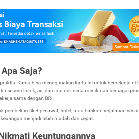
t Apa Saja?
praktis. Kamu bisa menggunakan kartu ini untuk berbelanja di t
in seperti listrik, air, dan internet, serta menikmati berbagai pr
ekerja sama dengan BRI.
 pembelian tiket pesawat, hotel, atau bahkan perjalanan wisat
i keuangan menjadi lebih mudah dan cepat.
n Nikmati Keuntungannya