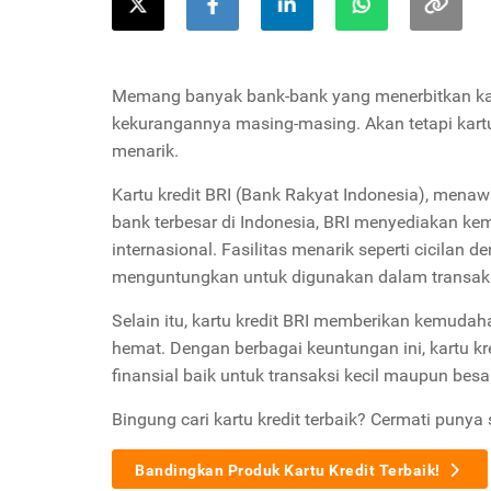
Memang banyak bank-bank yang menerbitkan kart
kekurangannya masing-masing. Akan tetapi kartu 
menarik.
Kartu kredit BRI (Bank Rakyat Indonesia), men
bank terbesar di Indonesia, BRI menyediakan k
internasional. Fasilitas menarik seperti cicilan
menguntungkan untuk digunakan dalam transaks
Selain itu, kartu kredit BRI memberikan kemudah
hemat. Dengan berbagai keuntungan ini, kartu k
finansial baik untuk transaksi kecil maupun besar
Bingung cari kartu kredit terbaik? Cermati punya 
Bandingkan Produk Kartu Kredit Terbaik!