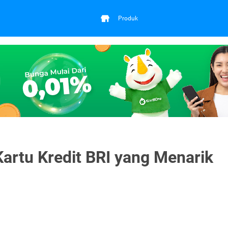
Produk
rtu Kredit BRI yang Menarik