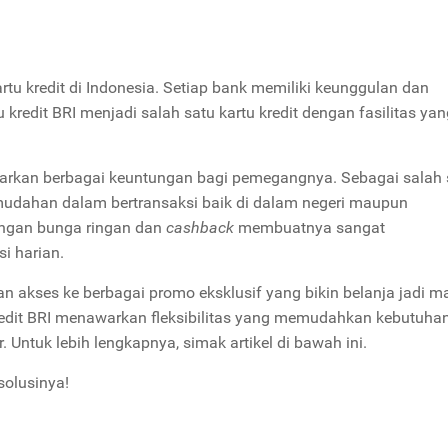
u kredit di Indonesia. Setiap bank memiliki keunggulan dan
kredit BRI menjadi salah satu kartu kredit dengan fasilitas yan
awarkan berbagai keuntungan bagi pemegangnya. Sebagai salah 
emudahan dalam bertransaksi baik di dalam negeri maupun
 dengan bunga ringan dan
cashback
membuatnya sangat
i harian.
an akses ke berbagai promo eksklusif yang bikin belanja jadi m
redit BRI menawarkan fleksibilitas yang memudahkan kebutuha
. Untuk lebih lengkapnya, simak artikel di bawah ini.
solusinya!