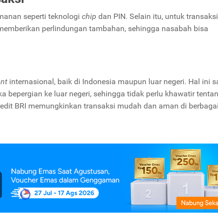
amanan seperti teknologi
chip
dan PIN. Selain itu, untuk transaks
emberikan perlindungan tambahan, sehingga nasabah bisa
nt
internasional, baik di Indonesia maupun luar negeri. Hal ini 
bepergian ke luar negeri, sehingga tidak perlu khawatir tenta
redit BRI memungkinkan transaksi mudah dan aman di berbaga