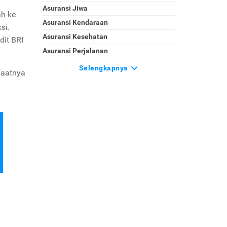
Asuransi Jiwa
ah ke
Asuransi Kendaraan
si.
Asuransi Kesehatan
dit BRI
Asuransi Perjalanan
Selengkapnya
faatnya