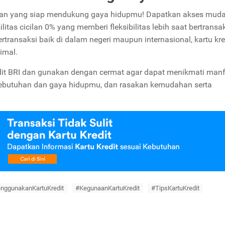
ungan yang siap mendukung gaya hidupmu! Dapatkan akses mud
litas cicilan 0% yang memberi fleksibilitas lebih saat bertransak
rtransaksi baik di dalam negeri maupun internasional, kartu kre
imal.
dit BRI dan gunakan dengan cermat agar dapat menikmati man
n kebutuhan dan gaya hidupmu, dan rasakan kemudahan serta
nggunakanKartuKredit
#KegunaanKartuKredit
#TipsKartuKredit