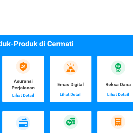
duk-Produk di Cermati
Asuransi
Emas Digital
Reksa Dana
Perjalanan
Lihat Detail
Lihat Detail
Lihat Detail