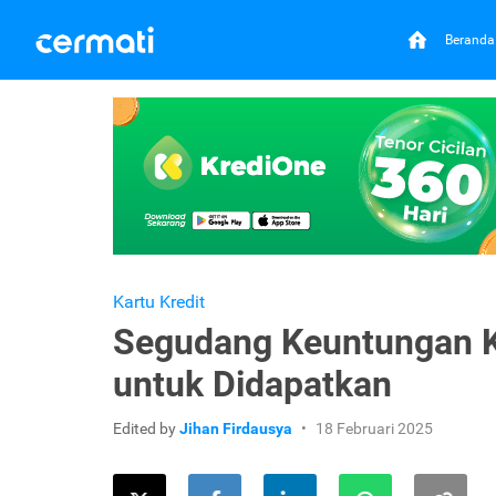
Beranda
Kartu Kredit
Segudang Keuntungan Ka
untuk Didapatkan
Edited by
Jihan Firdausya
18 Februari 2025