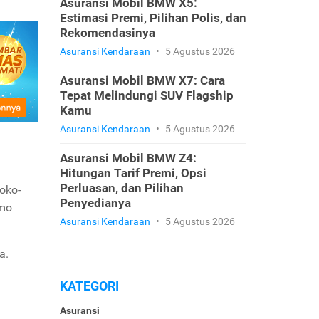
Asuransi Mobil BMW X5:
Estimasi Premi, Pilihan Polis, dan
Rekomendasinya
Asuransi Kendaraan
•
5 Agustus 2026
Asuransi Mobil BMW X7: Cara
Tepat Melindungi SUV Flagship
Kamu
Asuransi Kendaraan
•
5 Agustus 2026
Asuransi Mobil BMW Z4:
Hitungan Tarif Premi, Opsi
Perluasan, dan Pilihan
oko-
Penyedianya
omo
Asuransi Kendaraan
•
5 Agustus 2026
a.
KATEGORI
Asuransi