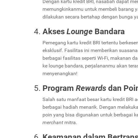
Dengan kartu kredit BRI, nasabah dapat meni
memungkinkanmu untuk membeli barang yan
dilakukan secara bertahap dengan bunga y
Akses
Lounge
Bandara
Pemegang kartu kredit BRI tertentu berke
eksklusif. Fasilitas ini memberikan suas
berbagai fasilitas seperti Wi-Fi, makanan
ke lounge bandara, perjalananmu akan terasa
menyenangkan!
Program
Rewards
dan Poi
Salah satu manfaat besar kartu kredit BRI
berbagai hadiah menarik. Dengan melakuka
poin yang bisa digunakan untuk berbagai ke
merchant
mitra.
Keamanan dalam Bertran