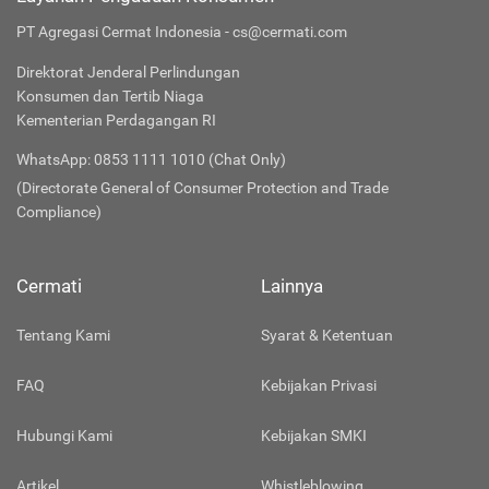
PT Agregasi Cermat Indonesia - cs@cermati.com
Direktorat Jenderal Perlindungan
Konsumen dan Tertib Niaga
Kementerian Perdagangan RI
WhatsApp: 0853 1111 1010 (Chat Only)
(Directorate General of Consumer Protection and Trade
Compliance)
Cermati
Lainnya
Tentang Kami
Syarat & Ketentuan
FAQ
Kebijakan Privasi
Hubungi Kami
Kebijakan SMKI
Artikel
Whistleblowing