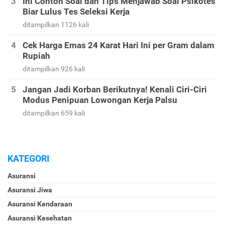
Ini Contoh Soal dan Tips Menjawab Soal Psikotes
Biar Lulus Tes Seleksi Kerja
ditampilkan 1126 kali
Cek Harga Emas 24 Karat Hari Ini per Gram dalam
Rupiah
ditampilkan 926 kali
Jangan Jadi Korban Berikutnya! Kenali Ciri-Ciri
Modus Penipuan Lowongan Kerja Palsu
ditampilkan 659 kali
KATEGORI
Asuransi
Asuransi Jiwa
Asuransi Kendaraan
Asuransi Kesehatan