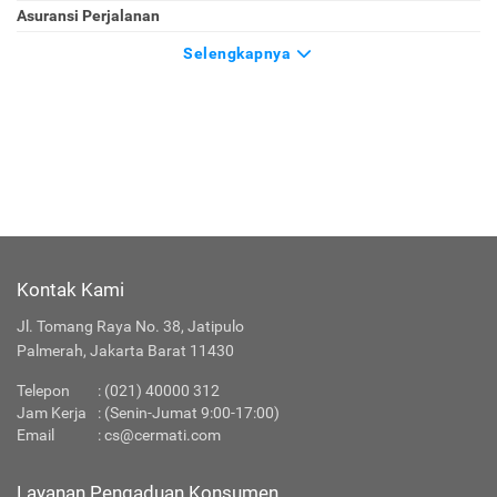
Asuransi Perjalanan
Selengkapnya
Kontak Kami
Jl. Tomang Raya No. 38, Jatipulo
Palmerah, Jakarta Barat 11430
Telepon
:
(021) 40000 312
Jam Kerja
: (Senin-Jumat 9:00-17:00)
Email
:
cs@cermati.com
Layanan Pengaduan Konsumen