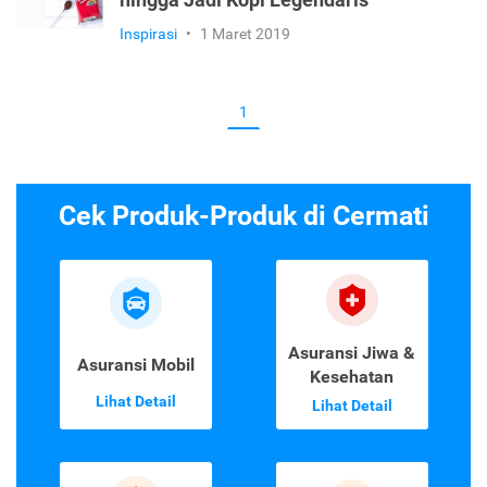
hingga Jadi Kopi Legendaris
Inspirasi
•
1 Maret 2019
1
Cek Produk-Produk di Cermati
Asuransi Jiwa &
Asuransi Mobil
Kesehatan
Lihat Detail
Lihat Detail