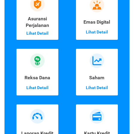
Asuransi
Emas Digital
Perjalanan
Lihat Detail
Lihat Detail
Reksa Dana
Saham
Lihat Detail
Lihat Detail
Laporan Kredit
Kartu Kredit