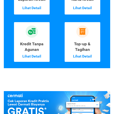
Lihat Detail
Lihat Detail
Kredit Tanpa
Top-up &
Agunan
Tagihan
Lihat Detail
Lihat Detail