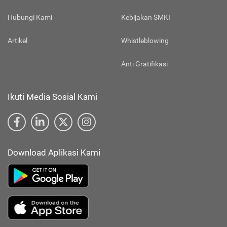
Hubungi Kami
Kebijakan SMKI
Artikel
Whistleblowing
Anti Gratifikasi
Ikuti Media Sosial Kami
Download Aplikasi Kami