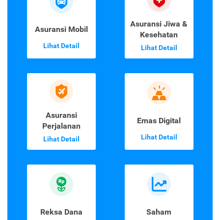
Asuransi Jiwa &
Asuransi Mobil
Kesehatan
Lihat Detail
Lihat Detail
Asuransi
Emas Digital
Perjalanan
Lihat Detail
Lihat Detail
Reksa Dana
Saham