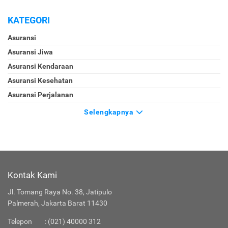
KATEGORI
Asuransi
Asuransi Jiwa
Asuransi Kendaraan
Asuransi Kesehatan
Asuransi Perjalanan
Selengkapnya
Kontak Kami
Jl. Tomang Raya No. 38, Jatipulo
Palmerah, Jakarta Barat 11430
Telepon
:
(021) 40000 312