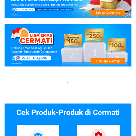
1
Cek Produk-Produk di Cermati