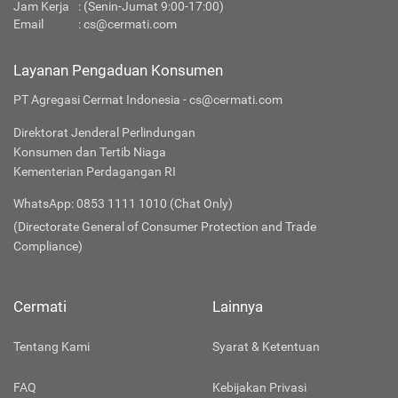
Jam Kerja
: (Senin-Jumat 9:00-17:00)
Email
:
cs@cermati.com
Layanan Pengaduan Konsumen
PT Agregasi Cermat Indonesia - cs@cermati.com
Direktorat Jenderal Perlindungan
Konsumen dan Tertib Niaga
Kementerian Perdagangan RI
WhatsApp: 0853 1111 1010 (Chat Only)
(Directorate General of Consumer Protection and Trade
Compliance)
Cermati
Lainnya
Tentang Kami
Syarat & Ketentuan
FAQ
Kebijakan Privasi