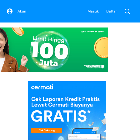
Akun
Masuk
Daftar