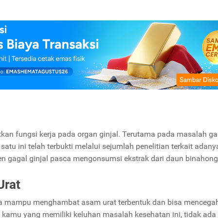
an fungsi kerja pada organ ginjal. Terutama pada masalah ga
atu ini telah terbukti melalui sejumlah penelitian terkait adany
ien gagal ginjal pasca mengonsumsi ekstrak dari daun binahon
Urat
caya mampu menghambat asam urat terbentuk dan bisa mencegah
i kamu yang memiliki keluhan masalah kesehatan ini, tidak ada