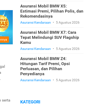
Asuransi Mobil BMW X5:
Estimasi Premi, Pilihan Polis, dan
Rekomendasinya
Asuransi Kendaraan
•
5 Agustus 2026
Asuransi Mobil BMW X7: Cara
Tepat Melindungi SUV Flagship
Kamu
Asuransi Kendaraan
•
5 Agustus 2026
Asuransi Mobil BMW Z4:
Hitungan Tarif Premi, Opsi
gal
Perluasan, dan Pilihan
a
Penyedianya
g.
Asuransi Kendaraan
•
5 Agustus 2026
 serta
KATEGORI