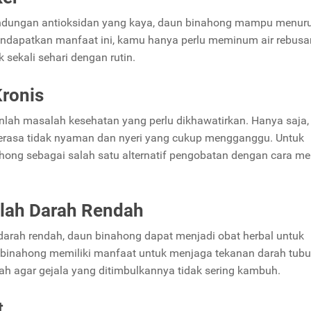
andungan antioksidan yang kaya, daun binahong mampu menur
 mendapatkan manfaat ini, kamu hanya perlu meminum air rebusa
sekali sehari dengan rutin.
ronis
lah masalah kesehatan yang perlu dikhawatirkan. Hanya saja,
merasa tidak nyaman dan nyeri yang cukup mengganggu. Untuk
hong sebagai salah satu alternatif pengobatan dengan cara 
alah Darah Rendah
darah rendah, daun binahong dapat menjadi obat herbal untuk
binahong memiliki manfaat untuk menjaga tekanan darah tub
ah agar gejala yang ditimbulkannya tidak sering kambuh.
t