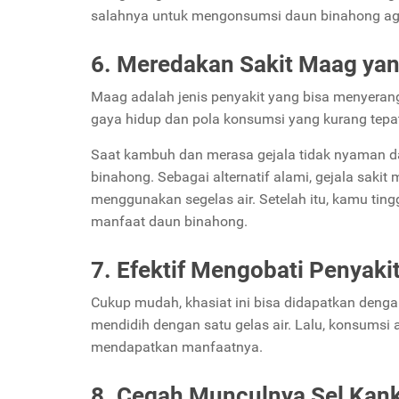
salahnya untuk mengonsumsi daun binahong ag
6. Meredakan Sakit Maag y
Maag adalah jenis penyakit yang bisa menyeran
gaya hidup dan pola konsumsi yang kurang tepat
Saat kambuh dan merasa gejala tidak nyaman 
binahong. Sebagai alternatif alami, gejala saki
menggunakan segelas air. Setelah itu, kamu ting
manfaat daun binahong.
7. Efektif Mengobati Penyakit
Cukup mudah, khasiat ini bisa didapatkan den
mendidih dengan satu gelas air. Lalu, konsumsi 
mendapatkan manfaatnya.
8. Cegah Munculnya Sel Kan