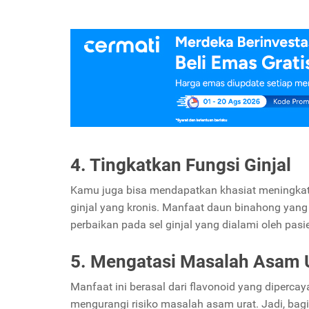
4. Tingkatkan Fungsi Ginjal
Kamu juga bisa mendapatkan khasiat meningkatk
ginjal yang kronis. Manfaat daun binahong yang s
perbaikan pada sel ginjal yang dialami oleh pas
5. Mengatasi Masalah Asam 
Manfaat ini berasal dari flavonoid yang diper
mengurangi risiko masalah asam urat. Jadi, bag