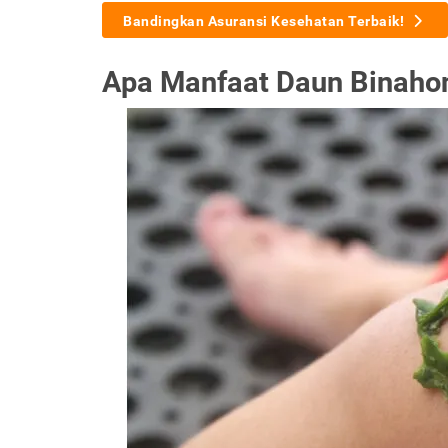
Bandingkan Asuransi Kesehatan Terbaik!
Apa Manfaat Daun Binaho