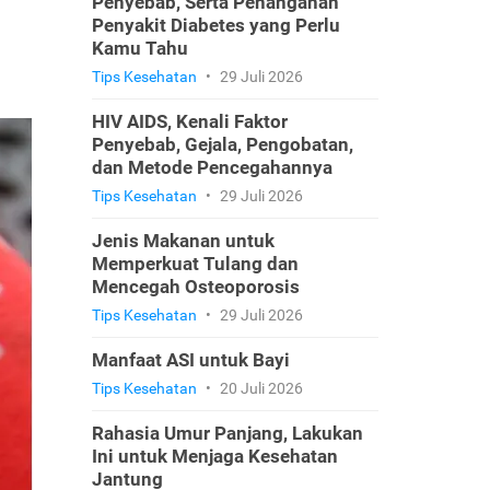
Penyebab, Serta Penanganan
Penyakit Diabetes yang Perlu
Kamu Tahu
Tips Kesehatan
•
29 Juli 2026
HIV AIDS, Kenali Faktor
Penyebab, Gejala, Pengobatan,
dan Metode Pencegahannya
Tips Kesehatan
•
29 Juli 2026
Jenis Makanan untuk
Memperkuat Tulang dan
Mencegah Osteoporosis
Tips Kesehatan
•
29 Juli 2026
Manfaat ASI untuk Bayi
Tips Kesehatan
•
20 Juli 2026
Rahasia Umur Panjang, Lakukan
Ini untuk Menjaga Kesehatan
Jantung