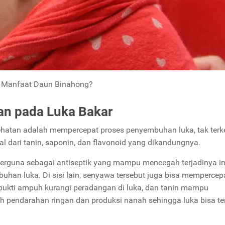
 Manfaat Daun Binahong?
n pada Luka Bakar
hatan adalah mempercepat proses penyembuhan luka, tak terk
al dari tanin, saponin, dan flavonoid yang dikandungnya.
rguna sebagai antiseptik yang mampu mencegah terjadinya in
han luka. Di sisi lain, senyawa tersebut juga bisa mempercep
rbukti ampuh kurangi peradangan di luka, dan tanin mampu
ah pendarahan ringan dan produksi nanah sehingga luka bisa te