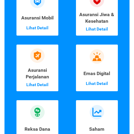
Asuransi Jiwa &
Asuransi Mobil
Kesehatan
Lihat Detail
Lihat Detail
Asuransi
Emas Digital
Perjalanan
Lihat Detail
Lihat Detail
Reksa Dana
Saham