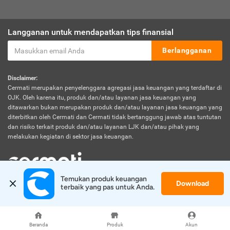
Langganan untuk mendapatkan tips finansial
Berlangganan
Disclaimer:
Cermati merupakan penyelenggara agregasi jasa keuangan yang terdaftar di
OJK. Oleh karena itu, produk dan/atau layanan jasa keuangan yang
ditawarkan bukan merupakan produk dan/atau layanan jasa keuangan yang
diterbitkan oleh Cermati dan Cermati tidak bertanggung jawab atas tuntutan
dan risiko terkait produk dan/atau layanan LJK dan/atau pihak yang
melakukan kegiatan di sektor jasa keuangan.
Temukan produk keuangan 
Download
© 2026 Cermati. All Rights Reserved.
terbaik yang pas untuk Anda.
Beranda
Produk
Akun