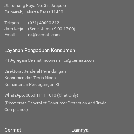
Jl. Tomang Raya No. 38, Jatipulo
Palmerah, Jakarta Barat 11430
Telepon
:
(021) 40000 312
Jam Kerja
: (Senin-Jumat 9:00-17:00)
Email
:
cs@cermati.com
Layanan Pengaduan Konsumen
PT Agregasi Cermat Indonesia - cs@cermati.com
Direktorat Jenderal Perlindungan
Konsumen dan Tertib Niaga
Kementerian Perdagangan RI
WhatsApp: 0853 1111 1010 (Chat Only)
(Directorate General of Consumer Protection and Trade
Compliance)
Cermati
Lainnya