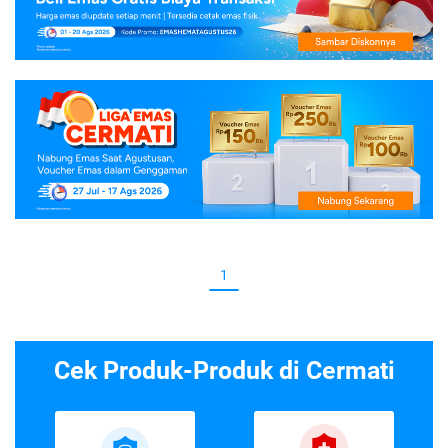
1
Cek Produk-Produk di Cermati