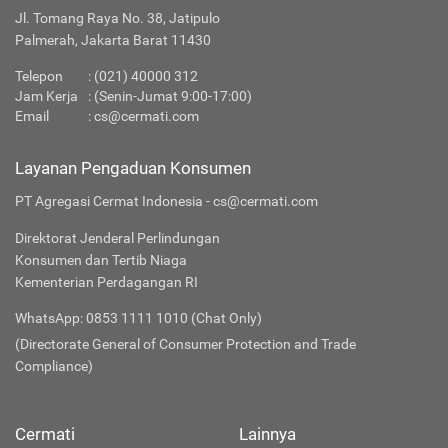
Jl. Tomang Raya No. 38, Jatipulo
Palmerah, Jakarta Barat 11430
Telepon
:
(021) 40000 312
Jam Kerja
: (Senin-Jumat 9:00-17:00)
Email
:
cs@cermati.com
Layanan Pengaduan Konsumen
PT Agregasi Cermat Indonesia - cs@cermati.com
Direktorat Jenderal Perlindungan
Konsumen dan Tertib Niaga
Kementerian Perdagangan RI
WhatsApp: 0853 1111 1010 (Chat Only)
(Directorate General of Consumer Protection and Trade
Compliance)
Cermati
Lainnya