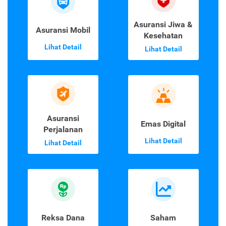
Asuransi Jiwa &
Asuransi Mobil
Kesehatan
Lihat Detail
Lihat Detail
Asuransi
Emas Digital
Perjalanan
Lihat Detail
Lihat Detail
Reksa Dana
Saham