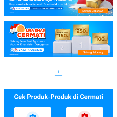
1
Cek Produk-Produk di Cermati