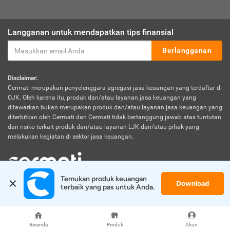
Langganan untuk mendapatkan tips finansial
Berlangganan
Disclaimer:
Cermati merupakan penyelenggara agregasi jasa keuangan yang terdaftar di
OJK. Oleh karena itu, produk dan/atau layanan jasa keuangan yang
ditawarkan bukan merupakan produk dan/atau layanan jasa keuangan yang
diterbitkan oleh Cermati dan Cermati tidak bertanggung jawab atas tuntutan
dan risiko terkait produk dan/atau layanan LJK dan/atau pihak yang
melakukan kegiatan di sektor jasa keuangan.
Temukan produk keuangan 
Download
© 2026 Cermati. All Rights Reserved.
terbaik yang pas untuk Anda.
Beranda
Produk
Akun