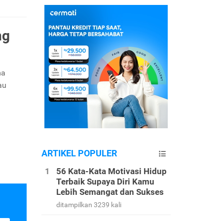
ng
ma
au
ARTIKEL POPULER
56 Kata-Kata Motivasi Hidup
Terbaik Supaya Diri Kamu
Lebih Semangat dan Sukses
ditampilkan 3239 kali