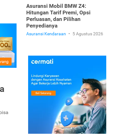
Asuransi Mobil BMW Z4:
Hitungan Tarif Premi, Opsi
Perluasan, dan Pilihan
Penyedianya
Asuransi Kendaraan
•
5 Agustus 2026
ya
bisa