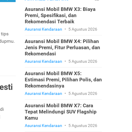
Asuransi Mobil BMW X3: Biaya
Premi, Spesifikasi, dan
Rekomendasi Terbaik
Asuransi Kendaraan
•
5 Agustus 2026
tips
idupmu.
Asuransi Mobil BMW X4: Pilihan
Jenis Premi, Fitur Perluasan, dan
Rekomendasi
Asuransi Kendaraan
•
5 Agustus 2026
Asuransi Mobil BMW X5:
Estimasi Premi, Pilihan Polis, dan
esti
Rekomendasinya
Asuransi Kendaraan
•
5 Agustus 2026
Asuransi Mobil BMW X7: Cara
di
Tepat Melindungi SUV Flagship
:
Kamu
Asuransi Kendaraan
•
5 Agustus 2026