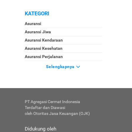
KATEGORI
Asuransi
Asuransi Jiwa
Asuransi Kendaraan
Asuransi Kesehatan
Asuransi Perjalanan
Selengkapnya
PT Agregasi Cermat Indonesia
Terdaftar dan Diawasi
oleh Otoritas Jasa Keuangan (OJK)
Didukung oleh