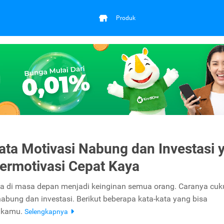
Produk
ata Motivasi Nabung dan Investasi 
Termotivasi Cepat Kaya
a di masa depan menjadi keinginan semua orang. Caranya cuk
bung dan investasi. Berikut beberapa kata-kata yang bisa
 kamu.
Selengkapnya