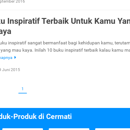
eptember 2016
u Inspiratif Terbaik Untuk Kamu Ya
aya
u inspiratif sangat bermanfaat bagi kehidupan kamu, teruta
yang mau kaya. Inilah 10 buku inspiratif terbaik kalau kamu m
gkapnya
9 Juni 2015
1
duk-Produk di Cermati