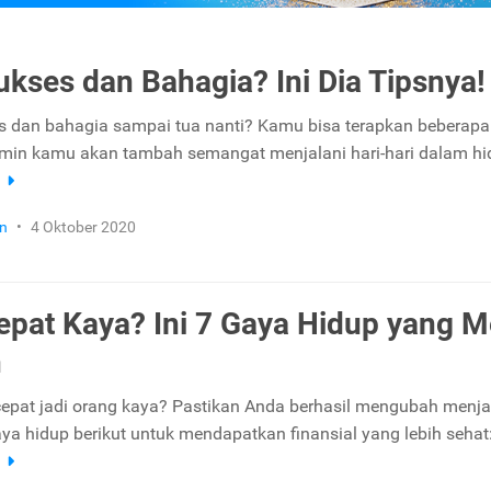
kses dan Bahagia? Ini Dia Tipsnya!
es dan bahagia sampai tua nanti? Kamu bisa terapkan beberapa 
jamin kamu akan tambah semangat menjalani hari-hari dalam h
a
n
•
4 Oktober 2020
pat Kaya? Ini 7 Gaya Hidup yang M
h
epat jadi orang kaya? Pastikan Anda berhasil mengubah menja
ya hidup berikut untuk mendapatkan finansial yang lebih sehat
a