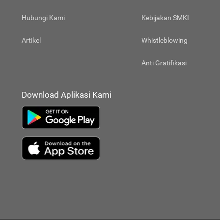
Hubungi Kami
Kebijakan SMKI
Artikel
Whistleblowing
Anti Gratifikasi
Download Aplikasi Kami