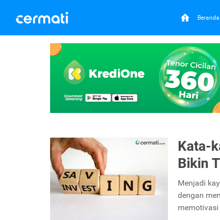
Beranda
Kata-k
Bikin 
Menjadi kay
dengan mena
memotivasi