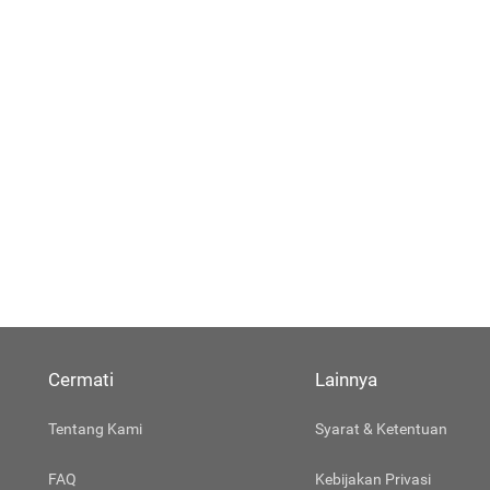
Cermati
Lainnya
Tentang Kami
Syarat & Ketentuan
FAQ
Kebijakan Privasi