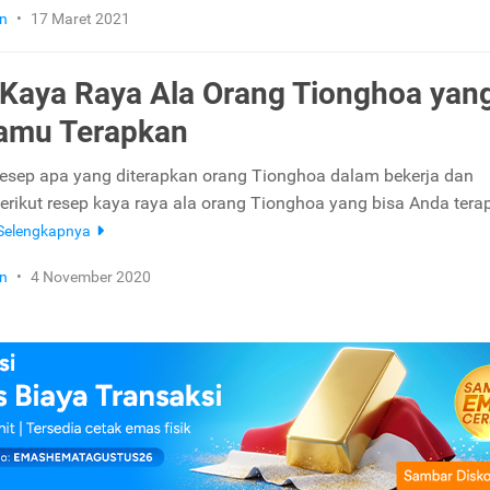
n
•
17 Maret 2021
Kaya Raya Ala Orang Tionghoa yan
amu Terapkan
esep apa yang diterapkan orang Tionghoa dalam bekerja dan
Berikut resep kaya raya ala orang Tionghoa yang bisa Anda tera
Selengkapnya
n
•
4 November 2020