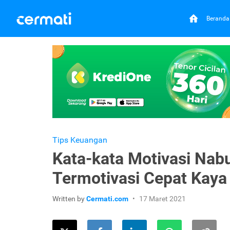
Beranda
Tips Keuangan
Kata-kata Motivasi Nabu
Termotivasi Cepat Kaya
Written by
Cermati.com
17 Maret 2021