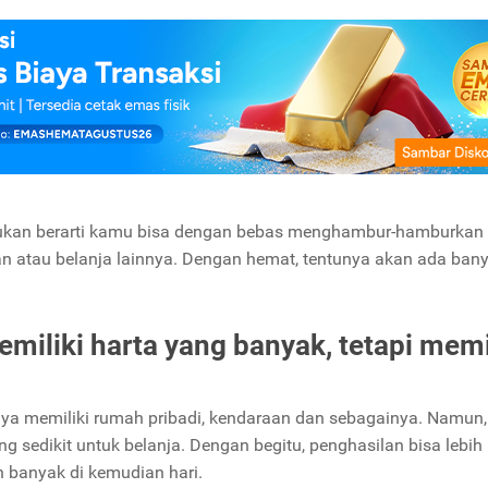
 bukan berarti kamu bisa dengan bebas menghambur-hamburkan
n atau belanja lainnya. Dengan hemat, tentunya akan ada ban
miliki harta yang banyak, tetapi memi
ya memiliki rumah pribadi, kendaraan dan sebagainya. Namun,
g sedikit untuk belanja. Dengan begitu, penghasilan bisa lebi
h banyak di kemudian hari.