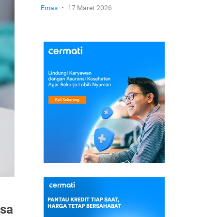
Emas
•
17 Maret 2026
isa