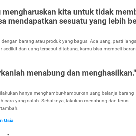
ng mengharuskan kita untuk tidak memb
bisa mendapatkan sesuatu yang lebih b
i dengan barang atau produk yang bagus. Ada uang, pasti lang
bar sedikit dan uang tersebut ditabung, kamu bisa membeli bara
kirkanlah menabung dan menghasilkan."
u dilakukan hanya menghambur-hamburkan uang belanja barang
lah cara yang salah. Sebaiknya, lakukan menabung dan terus
ertambah.
n Usia