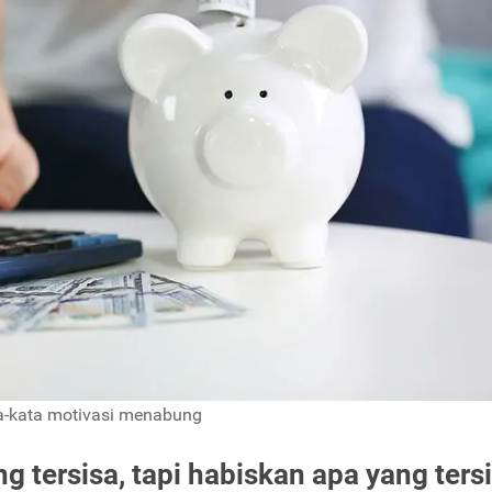
a-kata motivasi menabung
 tersisa, tapi habiskan apa yang ters