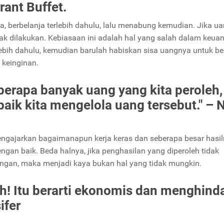
ant Buffet.
 berbelanja terlebih dahulu, lalu menabung kemudian. Jika u
k dilakukan. Kebiasaan ini adalah hal yang salah dalam keua
lebih dahulu, kemudian barulah habiskan sisa uangnya untuk be
 keinginan.
berapa banyak uang yang kita peroleh,
aik kita mengelola uang tersebut." – 
mengajarkan bagaimanapun kerja keras dan seberapa besar hasil
dengan baik. Beda halnya, jika penghasilan yang diperoleh tidak
angan, maka menjadi kaya bukan hal yang tidak mungkin.
h! Itu berarti ekonomis dan menghinda
ifer