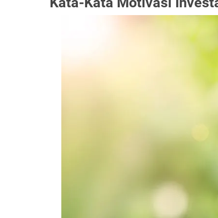
Kata-Kata Motivasi Invest