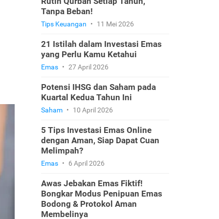
Rutin Qurban Setiap Tahun,
Tanpa Beban!
Tips Keuangan
•
11 Mei 2026
21 Istilah dalam Investasi Emas
yang Perlu Kamu Ketahui
Emas
•
27 April 2026
Potensi IHSG dan Saham pada
Kuartal Kedua Tahun Ini
Saham
•
10 April 2026
5 Tips Investasi Emas Online
dengan Aman, Siap Dapat Cuan
Melimpah?
Emas
•
6 April 2026
Awas Jebakan Emas Fiktif!
Bongkar Modus Penipuan Emas
Bodong & Protokol Aman
Membelinya