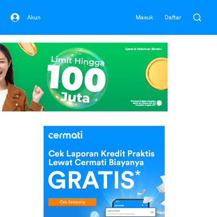
Akun
Masuk
Daftar