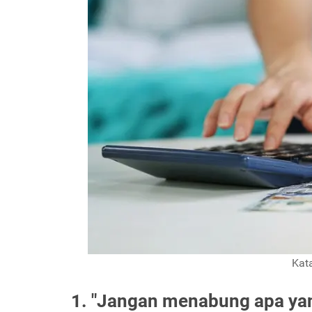
Kat
1. "Jangan menabung apa yang