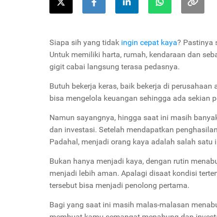
Siapa sih yang tidak
ingin cepat kaya
? Pastinya
Untuk memiliki harta, rumah, kendaraan dan se
gigit cabai langsung terasa pedasnya.
Butuh bekerja keras, baik bekerja di perusahaan 
bisa mengelola keuangan sehingga ada sekian p
Namun sayangnya, hingga saat ini masih banya
dan investasi. Setelah mendapatkan penghasilan,
Padahal, menjadi orang kaya adalah salah satu 
Bukan hanya menjadi kaya, dengan rutin menab
menjadi lebih aman. Apalagi disaat kondisi ter
tersebut bisa menjadi penolong pertama.
Bagi yang saat ini masih malas-malasan menabu
membuat kamu semangat menabung dan investasi