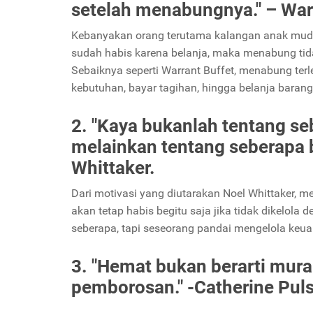
setelah menabungnya." – Warr
Kebanyakan orang terutama kalangan anak muda,
sudah habis karena belanja, maka menabung tida
Sebaiknya seperti Warrant Buffet, menabung ter
kebutuhan, bayar tagihan, hingga belanja barang
2. "Kaya bukanlah tentang se
melainkan tentang seberapa b
Whittaker.
Dari motivasi yang diutarakan Noel Whittaker, 
akan tetap habis begitu saja jika tidak dikelola 
seberapa, tapi seseorang pandai mengelola keu
3. "Hemat bukan berarti mura
pemborosan." -Catherine Puls