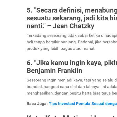
5. "Secara definisi, menabu
sesuatu sekarang, jadi kita 
nanti." – Jean Chatzky
Terkadang seseorang tidak sabar ketika dihadap
beli tanpa berpikir panjang. Padahal, jika bersa
produk yang lebih bagus atau mahal.
6. "Jika kamu ingin kaya, pi
Benjamin Franklin
Seseorang ingin menjadi kaya, tapi yang selal
branded, hangout sana sini dan lainnya. Ini ada
menghasilkan, dengan begitu harta bisa terus b
Baca Juga:
Tips Investasi Pemula Sesuai denga