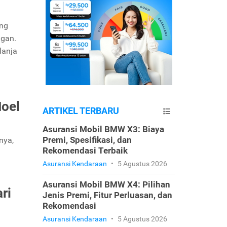
ang
ngan.
lanja
Noel
ARTIKEL TERBARU
Asuransi Mobil BMW X3: Biaya
Premi, Spesifikasi, dan
nya,
Rekomendasi Terbaik
Asuransi Kendaraan
•
5 Agustus 2026
Asuransi Mobil BMW X4: Pilihan
ri
Jenis Premi, Fitur Perluasan, dan
Rekomendasi
Asuransi Kendaraan
•
5 Agustus 2026