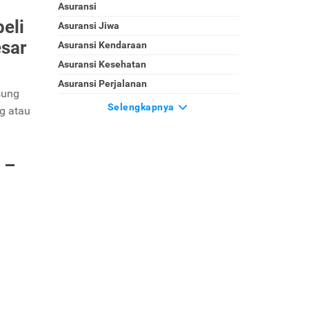
Asuransi
eli
Asuransi Jiwa
esar
Asuransi Kendaraan
Asuransi Kesehatan
Asuransi Perjalanan
sung
Selengkapnya
ng atau
 –