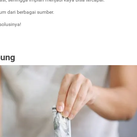
um dari berbagai sumber.
solusinya!
bung