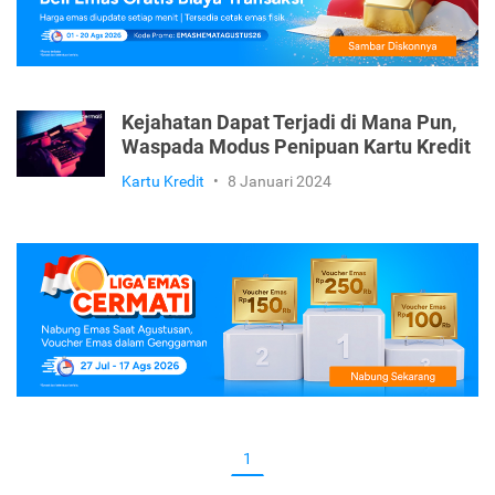
Kejahatan Dapat Terjadi di Mana Pun,
Waspada Modus Penipuan Kartu Kredit
Kartu Kredit
•
8 Januari 2024
1