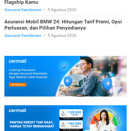
Flagship Kamu
Asuransi Kendaraan
•
5 Agustus 2026
Asuransi Mobil BMW Z4: Hitungan Tarif Premi, Opsi
Perluasan, dan Pilihan Penyedianya
Asuransi Kendaraan
•
5 Agustus 2026