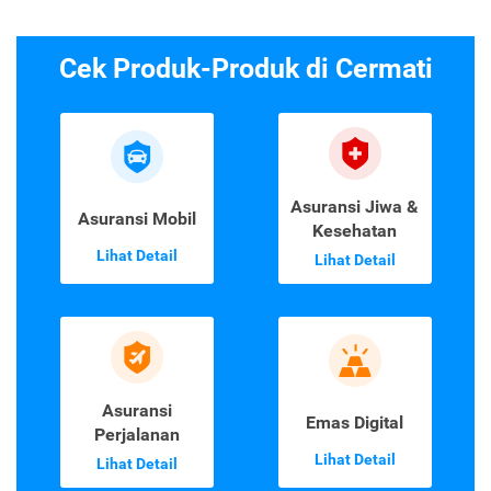
Cek Produk-Produk di Cermati
Asuransi Jiwa &
Asuransi Mobil
Kesehatan
Lihat Detail
Lihat Detail
Asuransi
Emas Digital
Perjalanan
Lihat Detail
Lihat Detail