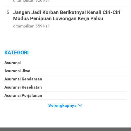
ditampilkan 926 kali
Jangan Jadi Korban Berikutnya! Kenali Ciri-Ciri
Modus Penipuan Lowongan Kerja Palsu
ditampilkan 659 kali
KATEGORI
Asuransi
Asuransi Jiwa
Asuransi Kendaraan
Asuransi Kesehatan
Asuransi Perjalanan
Selengkapnya