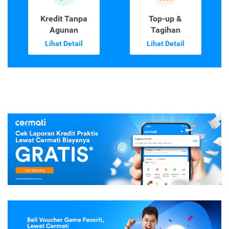
Kredit Tanpa
Top-up &
Agunan
Tagihan
Lihat Detail
Lihat Detail