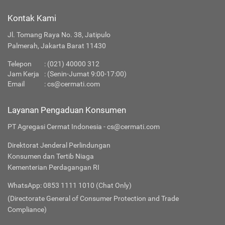
Kontak Kami
Jl. Tomang Raya No. 38, Jatipulo
Palmerah, Jakarta Barat 11430
Telepon
:
(021) 40000 312
Jam Kerja
: (Senin-Jumat 9:00-17:00)
Email
:
cs@cermati.com
Layanan Pengaduan Konsumen
PT Agregasi Cermat Indonesia - cs@cermati.com
Direktorat Jenderal Perlindungan
Konsumen dan Tertib Niaga
Kementerian Perdagangan RI
WhatsApp: 0853 1111 1010 (Chat Only)
(Directorate General of Consumer Protection and Trade
Compliance)