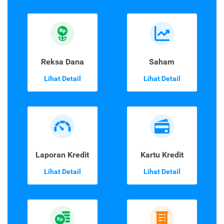
Reksa Dana
Saham
Lihat Detail
Lihat Detail
Laporan Kredit
Kartu Kredit
Lihat Detail
Lihat Detail