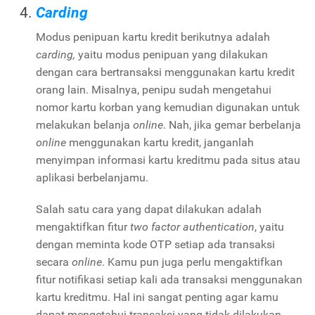
Carding
Modus penipuan kartu kredit berikutnya adalah
carding,
yaitu modus penipuan yang dilakukan
dengan cara bertransaksi menggunakan kartu kredit
orang lain. Misalnya, penipu sudah mengetahui
nomor kartu korban yang kemudian digunakan untuk
melakukan belanja
online
. Nah, jika gemar berbelanja
online
menggunakan kartu kredit, janganlah
menyimpan informasi kartu kreditmu pada situs atau
aplikasi berbelanjamu.
Salah satu cara yang dapat dilakukan adalah
mengaktifkan fitur
two factor authentication
, yaitu
dengan meminta kode OTP setiap ada transaksi
secara
online
. Kamu pun juga perlu mengaktifkan
fitur notifikasi setiap kali ada transaksi menggunakan
kartu kreditmu. Hal ini sangat penting agar kamu
dapat mengetahui transaksi yang tidak dilakukan