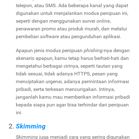
telepon, atau SMS. Ada beberapa kanal yang dapat
digunakan untuk menjalankan modus penipuan ini,
seperti dengan menggunakan survei
online
,
penawaran promo atau produk murah, dan melalui
pembelian
software
atau pengunduhan aplikasi.
Apapun jenis modus penipuan
phishing
-nya dengan
skenario apapun, kamu tetap harus berhati-hati dan
mengetahui berbagai cirinya, seperti tautan yang
tidak sesuai, tidak adanya HTTPS, pesan yang
menciptakan urgensi, adanya permintaan informasi
pribadi, serta terkesan mencurigakan. Intinya,
janganlah kamu mau memberikan informasi pribadi
kepada siapa pun agar bisa terhindar dari penipuan
ini.
Skimming
Skimming
juga menjadi cara yang sering digunakan