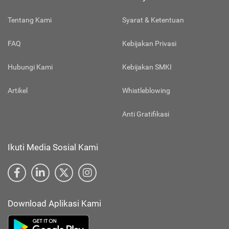
Tentang Kami
Syarat & Ketentuan
FAQ
Kebijakan Privasi
Hubungi Kami
Kebijakan SMKI
Artikel
Whistleblowing
Anti Gratifikasi
Ikuti Media Sosial Kami
Download Aplikasi Kami