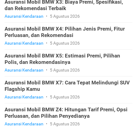
Asuransi Mobil BMW X3: Biaya Premi, Spesifikasi,
dan Rekomendasi Terbaik
Asuransi Kendaraan
•
5 Agustus 2026
Asuransi Mobil BMW X4: Pilihan Jenis Premi, Fitur
Perluasan, dan Rekomendasi
Asuransi Kendaraan
•
5 Agustus 2026
Asuransi Mobil BMW X5: Estimasi Premi, Pilihan
Polis, dan Rekomendasinya
Asuransi Kendaraan
•
5 Agustus 2026
Asuransi Mobil BMW X7: Cara Tepat Melindungi SUV
Flagship Kamu
Asuransi Kendaraan
•
5 Agustus 2026
Asuransi Mobil BMW Z4: Hitungan Tarif Premi, Opsi
Perluasan, dan Pilihan Penyedianya
Asuransi Kendaraan
•
5 Agustus 2026