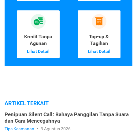
Kredit Tanpa
Top-up &
Agunan
Tagihan
Lihat Detail
Lihat Detail
ARTIKEL TERKAIT
Penipuan Silent Call: Bahaya Panggilan Tanpa Suara
dan Cara Mencegahnya
Tips Keamanan
•
3 Agustus 2026