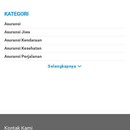
KATEGORI
Asuransi
Asuransi Jiwa
Asuransi Kendaraan
Asuransi Kesehatan
Asuransi Perjalanan
Selengkapnya
Kontak Kami