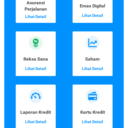
Asuransi
Emas Digital
Perjalanan
Lihat Detail
Lihat Detail
Reksa Dana
Saham
Lihat Detail
Lihat Detail
Laporan Kredit
Kartu Kredit
Lihat Detail
Lihat Detail