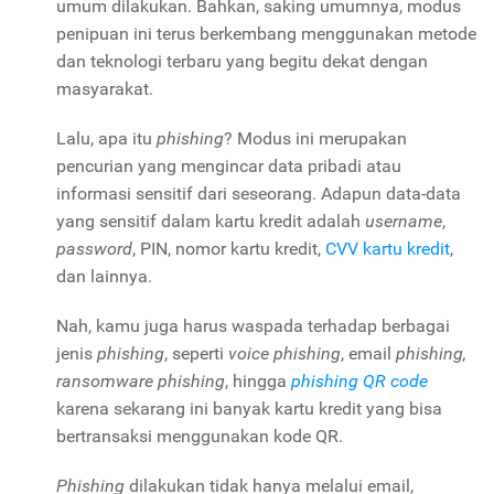
umum dilakukan. Bahkan, saking umumnya, modus
penipuan ini terus berkembang menggunakan metode
dan teknologi terbaru yang begitu dekat dengan
masyarakat.
Lalu, apa itu
phishing
? Modus ini merupakan
pencurian yang mengincar data pribadi atau
informasi sensitif dari seseorang. Adapun data-data
yang sensitif dalam kartu kredit adalah
username
,
password
, PIN, nomor kartu kredit,
CVV kartu kredit
,
dan lainnya.
Nah, kamu juga harus waspada terhadap berbagai
jenis
phishing
, seperti
voice phishing
, email
phishing,
ransomware phishing
, hingga
phishing QR
code
karena sekarang ini banyak kartu kredit yang bisa
bertransaksi menggunakan kode QR.
Phishing
dilakukan tidak hanya melalui email,