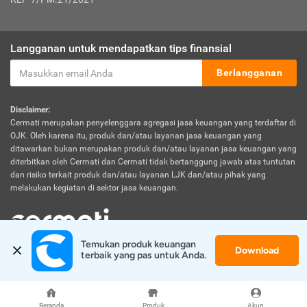
Langganan untuk mendapatkan tips finansial
Berlangganan
Disclaimer:
Cermati merupakan penyelenggara agregasi jasa keuangan yang terdaftar di
OJK. Oleh karena itu, produk dan/atau layanan jasa keuangan yang
ditawarkan bukan merupakan produk dan/atau layanan jasa keuangan yang
diterbitkan oleh Cermati dan Cermati tidak bertanggung jawab atas tuntutan
dan risiko terkait produk dan/atau layanan LJK dan/atau pihak yang
melakukan kegiatan di sektor jasa keuangan.
Temukan produk keuangan 
Download
© 2026 Cermati. All Rights Reserved.
terbaik yang pas untuk Anda.
Beranda
Produk
Akun