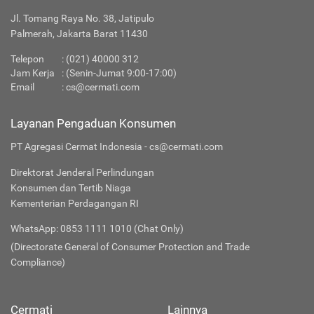
Jl. Tomang Raya No. 38, Jatipulo
Palmerah, Jakarta Barat 11430
Telepon
:
(021) 40000 312
Jam Kerja
: (Senin-Jumat 9:00-17:00)
Email
:
cs@cermati.com
Layanan Pengaduan Konsumen
PT Agregasi Cermat Indonesia - cs@cermati.com
Direktorat Jenderal Perlindungan
Konsumen dan Tertib Niaga
Kementerian Perdagangan RI
WhatsApp: 0853 1111 1010 (Chat Only)
(Directorate General of Consumer Protection and Trade
Compliance)
Cermati
Lainnya