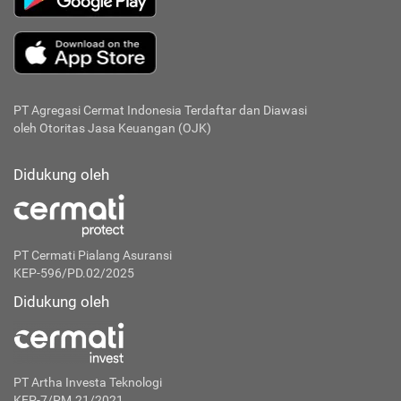
PT Agregasi Cermat Indonesia
Terdaftar dan Diawasi
oleh Otoritas Jasa Keuangan (OJK)
Didukung oleh
PT Cermati Pialang Asuransi
KEP-596/PD.02/2025
Didukung oleh
PT Artha Investa Teknologi
KEP-7/PM.21/2021