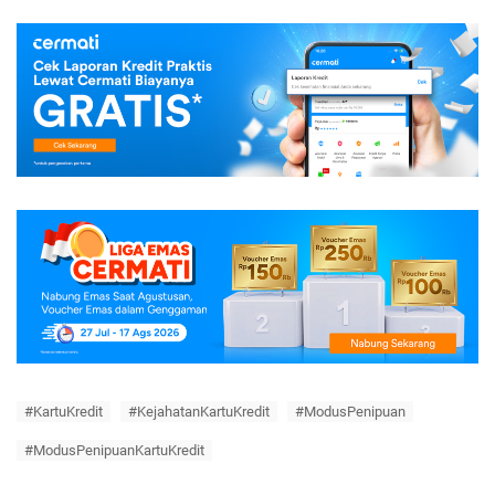
#KartuKredit
#KejahatanKartuKredit
#ModusPenipuan
#ModusPenipuanKartuKredit