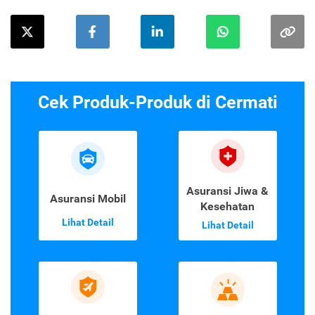
Cek Produk-Produk di Cermati
Asuransi Jiwa &
Asuransi Mobil
Kesehatan
Lihat Detail
Lihat Detail