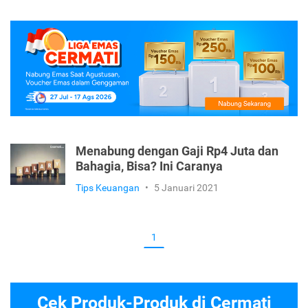
Menabung dengan Gaji Rp4 Juta dan
Bahagia, Bisa? Ini Caranya
Tips Keuangan
•
5 Januari 2021
1
Cek Produk-Produk di Cermati