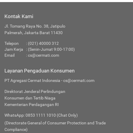
Kontak Kami
Jl. Tomang Raya No. 38, Jatipulo
Palmerah, Jakarta Barat 11430
Telepon
: (021) 40000 312
Jam Kerja
: (Senin-Jumat 9:00-17:00)
Email
:
cs@cermati.com
Layanan Pengaduan Konsumen
PT Agregasi Cermat Indonesia - cs@cermati.com
Direktorat Jenderal Perlindungan
Konsumen dan Tertib Niaga
Kementerian Perdagangan RI
WhatsApp: 0853 1111 1010 (Chat Only)
(Directorate General of Consumer Protection and Trade
Compliance)