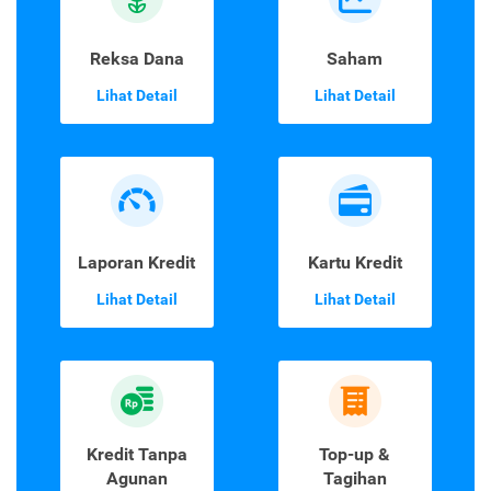
Reksa Dana
Saham
Lihat Detail
Lihat Detail
Laporan Kredit
Kartu Kredit
Lihat Detail
Lihat Detail
Kredit Tanpa
Top-up &
Agunan
Tagihan