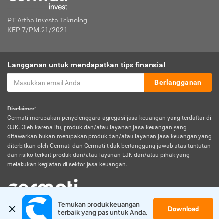
PT Artha Investa Teknologi
KEP-7/PM.21/2021
Langganan untuk mendapatkan tips finansial
Berlangganan
Disclaimer:
Cermati merupakan penyelenggara agregasi jasa keuangan yang terdaftar di
OJK. Oleh karena itu, produk dan/atau layanan jasa keuangan yang
ditawarkan bukan merupakan produk dan/atau layanan jasa keuangan yang
diterbitkan oleh Cermati dan Cermati tidak bertanggung jawab atas tuntutan
dan risiko terkait produk dan/atau layanan LJK dan/atau pihak yang
melakukan kegiatan di sektor jasa keuangan.
Temukan produk keuangan 
Download
© 2026 Cermati. All Rights Reserved.
terbaik yang pas untuk Anda.