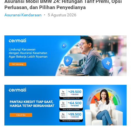
Asuransi Mobil BMW Z4: Hitungan Tarif Premi, Opsi
Perluasan, dan Pilihan Penyedianya
Asuransi Kendaraan
•
5 Agustus 2026