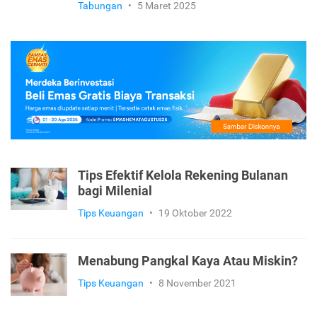
Tabungan
•
5 Maret 2025
Tips Efektif Kelola Rekening Bulanan
bagi Milenial
Tips Keuangan
•
19 Oktober 2022
Menabung Pangkal Kaya Atau Miskin?
Tips Keuangan
•
8 November 2021