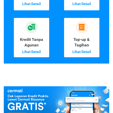
Lihat Detail
Lihat Detail
Kredit Tanpa
Top-up &
Agunan
Tagihan
Lihat Detail
Lihat Detail