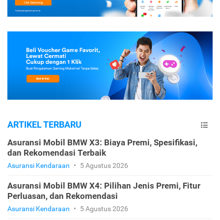
ARTIKEL TERBARU
Asuransi Mobil BMW X3: Biaya Premi, Spesifikasi,
dan Rekomendasi Terbaik
Asuransi Kendaraan
•
5 Agustus 2026
Asuransi Mobil BMW X4: Pilihan Jenis Premi, Fitur
Perluasan, dan Rekomendasi
Asuransi Kendaraan
•
5 Agustus 2026