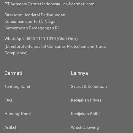
PT Agregasi Cermat Indonesia - cs@cermati.com
Direktorat Jenderal Perlindungan
Konsumen dan Tertib Niaga
Kementerian Perdagangan RI
WhatsApp: 0853 1111 1010 (Chat Only)
(Directorate General of Consumer Protection and Trade
Compliance)
Cermati
Lainnya
Tentang Kami
Syarat & Ketentuan
FAQ
Kebijakan Privasi
Hubungi Kami
Kebijakan SMKI
Artikel
Whistleblowing