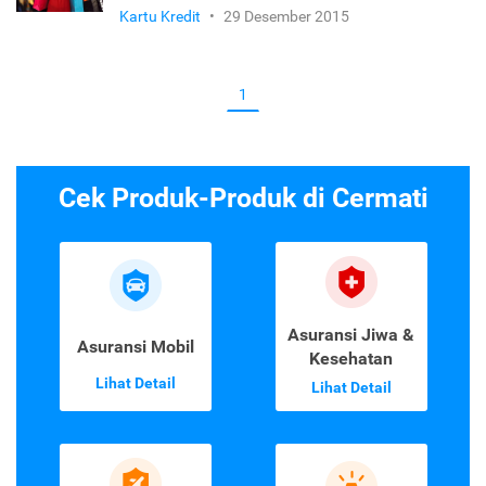
Kartu Kredit
•
29 Desember 2015
1
Cek Produk-Produk di Cermati
Asuransi Jiwa &
Asuransi Mobil
Kesehatan
Lihat Detail
Lihat Detail