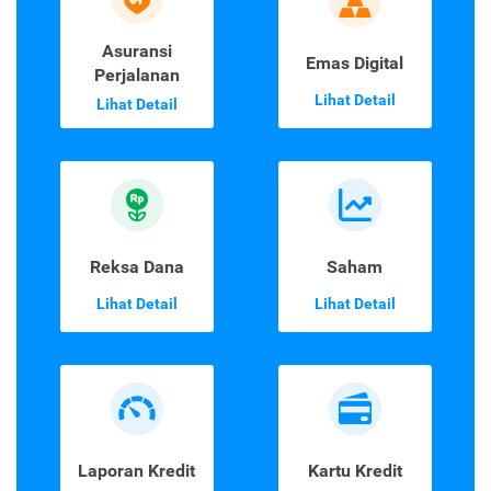
Asuransi
Emas Digital
Perjalanan
Lihat Detail
Lihat Detail
Reksa Dana
Saham
Lihat Detail
Lihat Detail
Laporan Kredit
Kartu Kredit