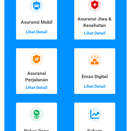
Asuransi Jiwa &
Asuransi Mobil
Kesehatan
Lihat Detail
Lihat Detail
Asuransi
Emas Digital
Perjalanan
Lihat Detail
Lihat Detail
Reksa Dana
Saham