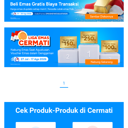
1
Cek Produk-Produk di Cermati