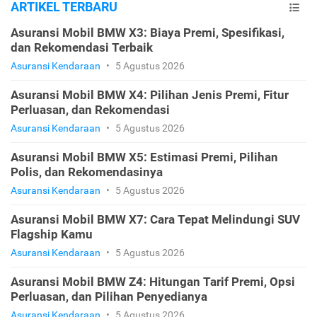
ARTIKEL TERBARU
Asuransi Mobil BMW X3: Biaya Premi, Spesifikasi,
dan Rekomendasi Terbaik
Asuransi Kendaraan
•
5 Agustus 2026
Asuransi Mobil BMW X4: Pilihan Jenis Premi, Fitur
Perluasan, dan Rekomendasi
Asuransi Kendaraan
•
5 Agustus 2026
Asuransi Mobil BMW X5: Estimasi Premi, Pilihan
Polis, dan Rekomendasinya
Asuransi Kendaraan
•
5 Agustus 2026
Asuransi Mobil BMW X7: Cara Tepat Melindungi SUV
Flagship Kamu
Asuransi Kendaraan
•
5 Agustus 2026
Asuransi Mobil BMW Z4: Hitungan Tarif Premi, Opsi
Perluasan, dan Pilihan Penyedianya
Asuransi Kendaraan
•
5 Agustus 2026