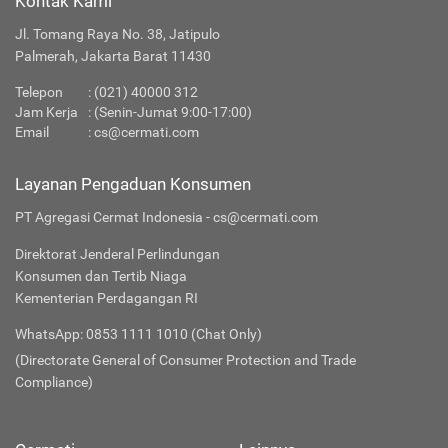
Kontak Kami
Jl. Tomang Raya No. 38, Jatipulo
Palmerah, Jakarta Barat 11430
Telepon
:
(021) 40000 312
Jam Kerja
: (Senin-Jumat 9:00-17:00)
Email
:
cs@cermati.com
Layanan Pengaduan Konsumen
PT Agregasi Cermat Indonesia - cs@cermati.com
Direktorat Jenderal Perlindungan
Konsumen dan Tertib Niaga
Kementerian Perdagangan RI
WhatsApp: 0853 1111 1010 (Chat Only)
(Directorate General of Consumer Protection and Trade
Compliance)