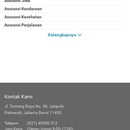
Asuransi Jiwa
Asuransi Kendaraan
Asuransi Kesehatan
Asuransi Perjalanan
Selengkapnya
Kontak Kami
Jl. Tomang Raya No. 38, Jatipulo
Palmerah, Jakarta Barat 11430
Telepon
:
(021) 40000 312
Jam Kerja
: (Senin-Jumat 9:00-17:00)