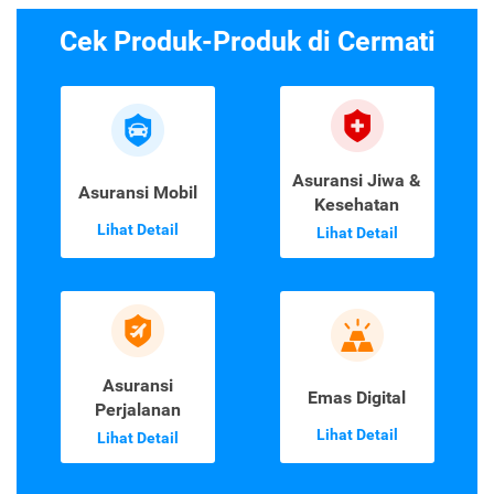
Cek Produk-Produk di Cermati
Asuransi Jiwa &
Asuransi Mobil
Kesehatan
Lihat Detail
Lihat Detail
Asuransi
Emas Digital
Perjalanan
Lihat Detail
Lihat Detail