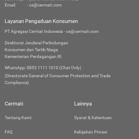
Email
:
cs@cermati.com
Layanan Pengaduan Konsumen
PT Agregasi Cermat Indonesia - cs@cermati.com
Direktorat Jenderal Perlindungan
Konsumen dan Tertib Niaga
Kementerian Perdagangan RI
WhatsApp: 0853 1111 1010 (Chat Only)
(Directorate General of Consumer Protection and Trade
Compliance)
Cermati
Lainnya
Tentang Kami
Syarat & Ketentuan
FAQ
Kebijakan Privasi