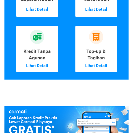
Lihat Detail
Lihat Detail
Kredit Tanpa
Top-up &
Agunan
Tagihan
Lihat Detail
Lihat Detail