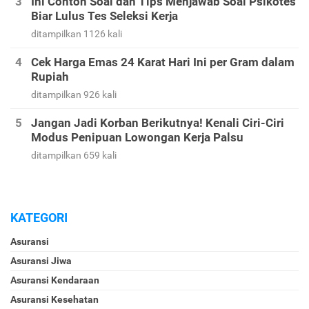
Ini Contoh Soal dan Tips Menjawab Soal Psikotes
Biar Lulus Tes Seleksi Kerja
ditampilkan 1126 kali
Cek Harga Emas 24 Karat Hari Ini per Gram dalam
Rupiah
ditampilkan 926 kali
Jangan Jadi Korban Berikutnya! Kenali Ciri-Ciri
Modus Penipuan Lowongan Kerja Palsu
ditampilkan 659 kali
KATEGORI
Asuransi
Asuransi Jiwa
Asuransi Kendaraan
Asuransi Kesehatan