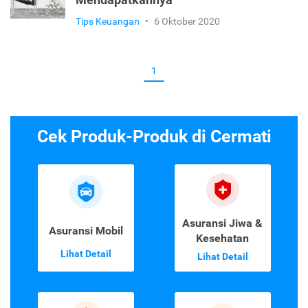
Mendapatkannya
Tips Keuangan
•
6 Oktober 2020
1
Cek Produk-Produk di Cermati
Asuransi Jiwa &
Asuransi Mobil
Kesehatan
Lihat Detail
Lihat Detail