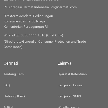
PT Agregasi Cermat Indonesia - cs@cermati.com
Direktorat Jenderal Perlindungan
Konsumen dan Tertib Niaga
Kementerian Perdagangan RI
WhatsApp: 0853 1111 1010 (Chat Only)
(Directorate General of Consumer Protection and Trade
Compliance)
Cermati
Lainnya
Tentang Kami
Syarat & Ketentuan
FAQ
Kebijakan Privasi
Hubungi Kami
Kebijakan SMKI
Artikel
Whistleblowing