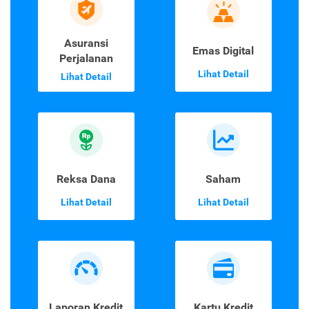
Asuransi
Emas Digital
Perjalanan
Lihat Detail
Lihat Detail
Reksa Dana
Saham
Lihat Detail
Lihat Detail
Laporan Kredit
Kartu Kredit