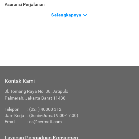
Asuransi Perjalanan
Selengkapnya
Kontak Kami
Jl. Tomang Raya No. 38, Jatipulo
Palmerah, Jakarta Barat 11430
Telepon
:
(021) 40000 312
Jam Kerja
: (Senin-Jumat 9:00-17:00)
Email
:
cs@cermati.com
Layanan Pengaduan Konsumen