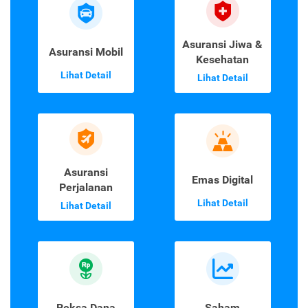
Asuransi Jiwa &
Asuransi Mobil
Kesehatan
Lihat Detail
Lihat Detail
Asuransi
Emas Digital
Perjalanan
Lihat Detail
Lihat Detail
Reksa Dana
Saham