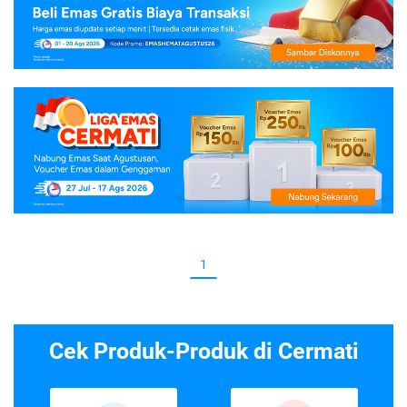
1
Cek Produk-Produk di Cermati