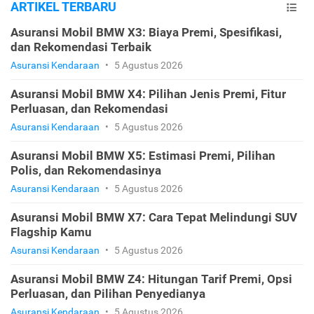
ARTIKEL TERBARU
Asuransi Mobil BMW X3: Biaya Premi, Spesifikasi,
dan Rekomendasi Terbaik
Asuransi Kendaraan
•
5 Agustus 2026
Asuransi Mobil BMW X4: Pilihan Jenis Premi, Fitur
Perluasan, dan Rekomendasi
Asuransi Kendaraan
•
5 Agustus 2026
Asuransi Mobil BMW X5: Estimasi Premi, Pilihan
Polis, dan Rekomendasinya
Asuransi Kendaraan
•
5 Agustus 2026
Asuransi Mobil BMW X7: Cara Tepat Melindungi SUV
Flagship Kamu
Asuransi Kendaraan
•
5 Agustus 2026
Asuransi Mobil BMW Z4: Hitungan Tarif Premi, Opsi
Perluasan, dan Pilihan Penyedianya
Asuransi Kendaraan
•
5 Agustus 2026