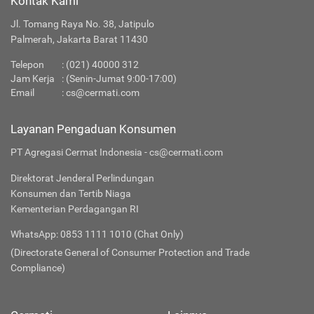
Kontak Kami
Jl. Tomang Raya No. 38, Jatipulo
Palmerah, Jakarta Barat 11430
Telepon
:
(021) 40000 312
Jam Kerja
: (Senin-Jumat 9:00-17:00)
Email
:
cs@cermati.com
Layanan Pengaduan Konsumen
PT Agregasi Cermat Indonesia - cs@cermati.com
Direktorat Jenderal Perlindungan
Konsumen dan Tertib Niaga
Kementerian Perdagangan RI
WhatsApp: 0853 1111 1010 (Chat Only)
(Directorate General of Consumer Protection and Trade
Compliance)