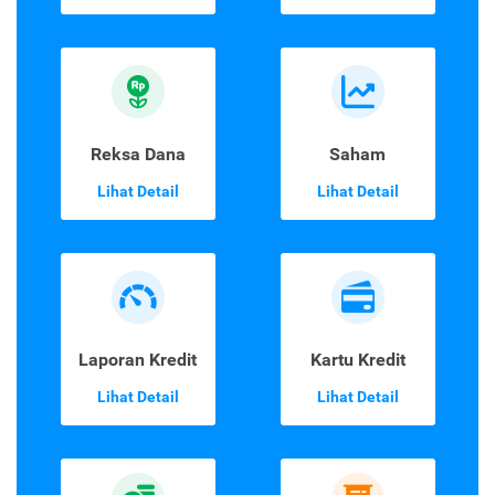
Reksa Dana
Saham
Lihat Detail
Lihat Detail
Laporan Kredit
Kartu Kredit
Lihat Detail
Lihat Detail