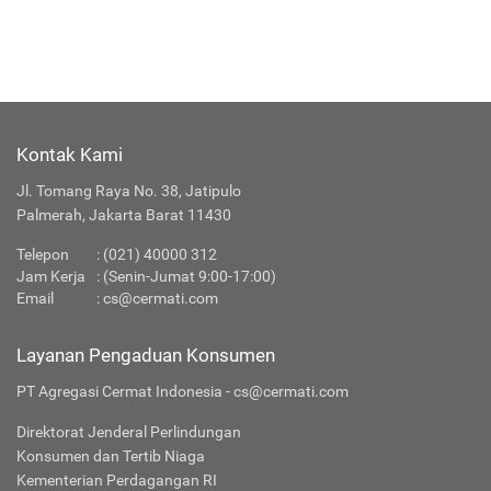
Kontak Kami
Jl. Tomang Raya No. 38, Jatipulo
Palmerah, Jakarta Barat 11430
Telepon
:
(021) 40000 312
Jam Kerja
: (Senin-Jumat 9:00-17:00)
Email
:
cs@cermati.com
Layanan Pengaduan Konsumen
PT Agregasi Cermat Indonesia - cs@cermati.com
Direktorat Jenderal Perlindungan
Konsumen dan Tertib Niaga
Kementerian Perdagangan RI