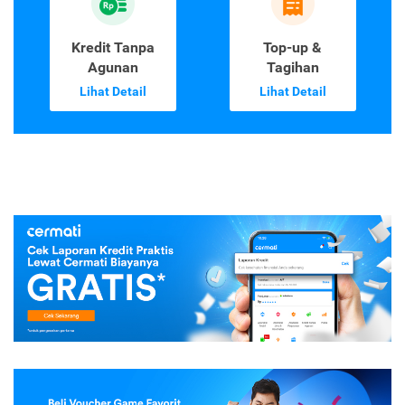
Kredit Tanpa
Top-up &
Agunan
Tagihan
Lihat Detail
Lihat Detail