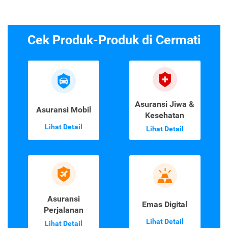
Cek Produk-Produk di Cermati
Asuransi Jiwa &
Asuransi Mobil
Kesehatan
Lihat Detail
Lihat Detail
Asuransi
Emas Digital
Perjalanan
Lihat Detail
Lihat Detail