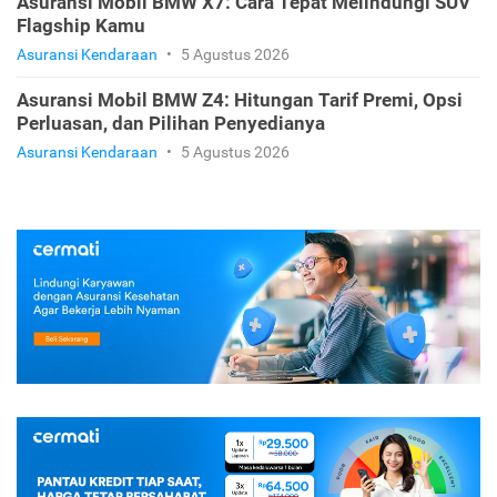
Asuransi Mobil BMW X7: Cara Tepat Melindungi SUV
Flagship Kamu
Asuransi Kendaraan
•
5 Agustus 2026
Asuransi Mobil BMW Z4: Hitungan Tarif Premi, Opsi
Perluasan, dan Pilihan Penyedianya
Asuransi Kendaraan
•
5 Agustus 2026