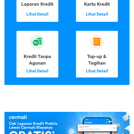
Laporan Kredit
Kartu Kredit
Lihat Detail
Lihat Detail
Kredit Tanpa
Top-up &
Agunan
Tagihan
Lihat Detail
Lihat Detail