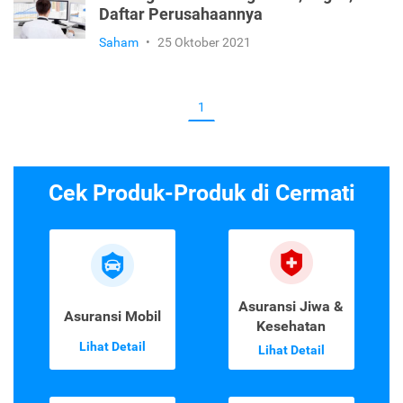
Daftar Perusahaannya
Saham
•
25 Oktober 2021
1
Cek Produk-Produk di Cermati
Asuransi Jiwa &
Asuransi Mobil
Kesehatan
Lihat Detail
Lihat Detail