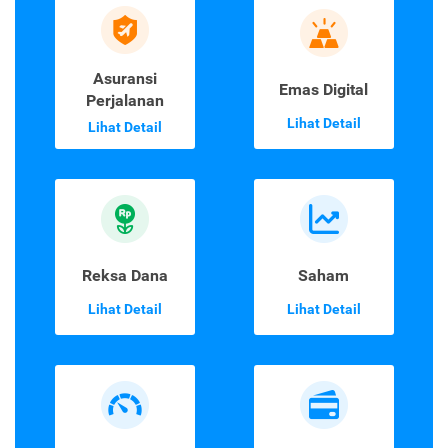
Asuransi
Emas Digital
Perjalanan
Lihat Detail
Lihat Detail
Reksa Dana
Saham
Lihat Detail
Lihat Detail