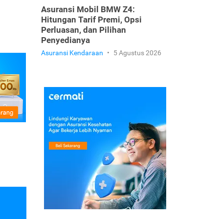
Asuransi Mobil BMW Z4:
Hitungan Tarif Premi, Opsi
Perluasan, dan Pilihan
Penyedianya
Asuransi Kendaraan
•
5 Agustus 2026