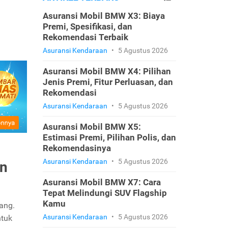
Asuransi Mobil BMW X3: Biaya
Premi, Spesifikasi, dan
Rekomendasi Terbaik
Asuransi Kendaraan
•
5 Agustus 2026
Asuransi Mobil BMW X4: Pilihan
Jenis Premi, Fitur Perluasan, dan
Rekomendasi
Asuransi Kendaraan
•
5 Agustus 2026
Asuransi Mobil BMW X5:
Estimasi Premi, Pilihan Polis, dan
Rekomendasinya
Asuransi Kendaraan
•
5 Agustus 2026
an
Asuransi Mobil BMW X7: Cara
Tepat Melindungi SUV Flagship
Kamu
ang.
Asuransi Kendaraan
•
5 Agustus 2026
ntuk