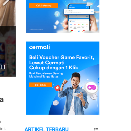
a
n
ni.
ARTIKEL TERBARU