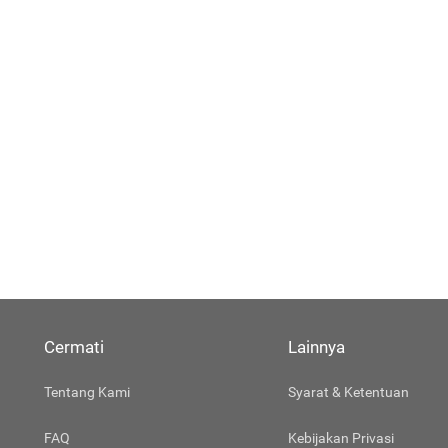
Cermati
Lainnya
Tentang Kami
Syarat & Ketentuan
FAQ
Kebijakan Privasi