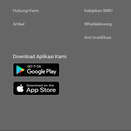
Hubungi Kami
Kebijakan SMKI
Artikel
Whistleblowing
Anti Gratifikasi
Download Aplikasi Kami