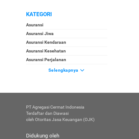
KATEGORI
Asuransi
Asuransi Jiwa
Asuransi Kendaraan
Asuransi Kesehatan
Asuransi Perjalanan
Selengkapnya
PT Agregasi Cermat Indonesia
Terdaftar dan Diawasi
oleh Otoritas Jasa Keuangan (OJK)
Didukung oleh