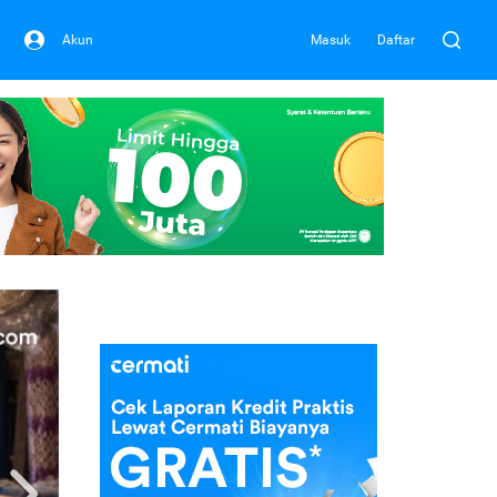
Akun
Masuk
Daftar
Next