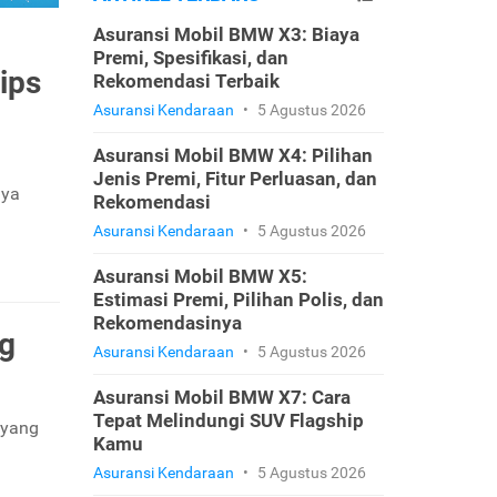
Asuransi Mobil BMW X3: Biaya
Premi, Spesifikasi, dan
ips
Rekomendasi Terbaik
Asuransi Kendaraan
•
5 Agustus 2026
Asuransi Mobil BMW X4: Pilihan
Jenis Premi, Fitur Perluasan, dan
nya
Rekomendasi
Asuransi Kendaraan
•
5 Agustus 2026
Asuransi Mobil BMW X5:
Estimasi Premi, Pilihan Polis, dan
Rekomendasinya
g
Asuransi Kendaraan
•
5 Agustus 2026
Asuransi Mobil BMW X7: Cara
Tepat Melindungi SUV Flagship
 yang
Kamu
.
Asuransi Kendaraan
•
5 Agustus 2026