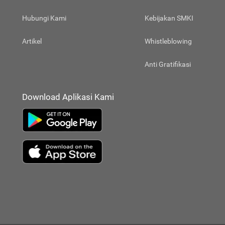
Hubungi Kami
Kebijakan SMKI
Artikel
Whistleblowing
Anti Gratifikasi
Download Aplikasi Kami