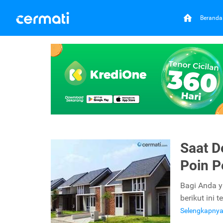
Beranda
Saat D
Poin P
Bagi Anda y
berikut ini
Selengkapny