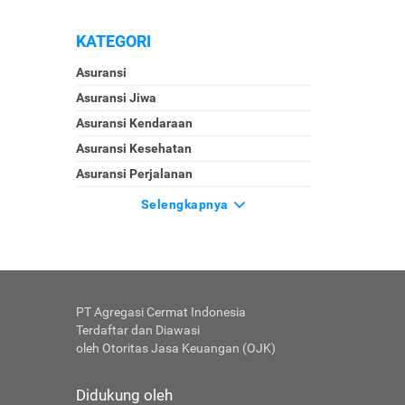
KATEGORI
Asuransi
Asuransi Jiwa
Asuransi Kendaraan
Asuransi Kesehatan
Asuransi Perjalanan
Selengkapnya
PT Agregasi Cermat Indonesia
Terdaftar dan Diawasi
oleh Otoritas Jasa Keuangan (OJK)
Didukung oleh