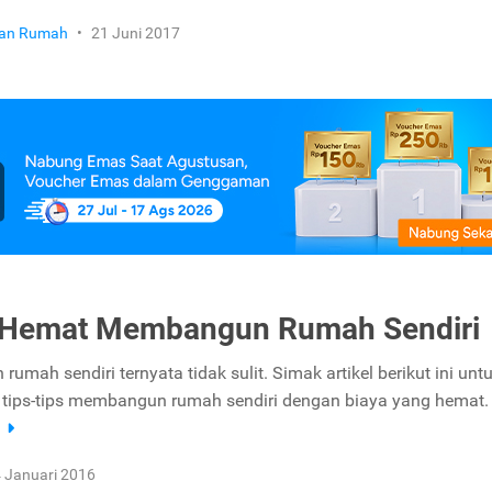
ikan Rumah
•
21 Juni 2017
s Hemat Membangun Rumah Sendiri
mah sendiri ternyata tidak sulit. Simak artikel berikut ini unt
tips-tips membangun rumah sendiri dengan biaya yang hemat.
a
 Januari 2016