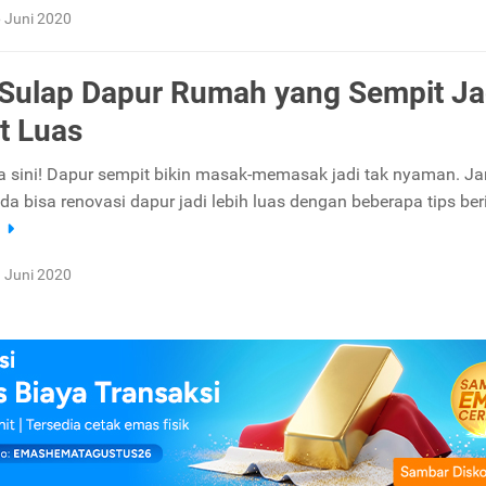
 Juni 2020
 Sulap Dapur Rumah yang Sempit Ja
at Luas
 sini! Dapur sempit bikin masak-memasak jadi tak nyaman. J
da bisa renovasi dapur jadi lebih luas dengan beberapa tips beri
a
 Juni 2020