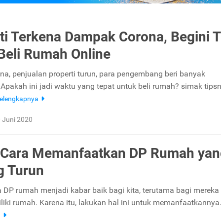
ti Terkena Dampak Corona, Begini T
eli Rumah Online
na, penjualan properti turun, para pengembang beri banyak
Apakah ini jadi waktu yang tepat untuk beli rumah? simak tips
elengkapnya
 Juni 2020
i Cara Memanfaatkan DP Rumah yan
g Turun
DP rumah menjadi kabar baik bagi kita, terutama bagi mereka
iki rumah. Karena itu, lakukan hal ini untuk memanfaatkannya
a