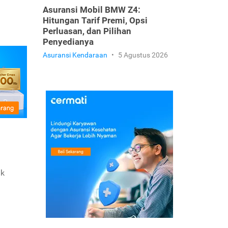
Asuransi Mobil BMW Z4:
Hitungan Tarif Premi, Opsi
Perluasan, dan Pilihan
Penyedianya
Asuransi Kendaraan
•
5 Agustus 2026
uk