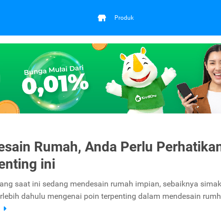
Produk
esain Rumah, Anda Perlu Perhatika
enting ini
ang saat ini sedang mendesain rumah impian, sebaiknya simak
 terlebih dahulu mengenai poin terpenting dalam mendesain rumh
a