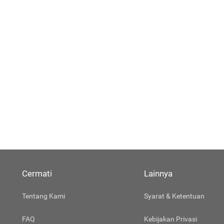
Cermati
Lainnya
Tentang Kami
Syarat & Ketentuan
FAQ
Kebijakan Privasi