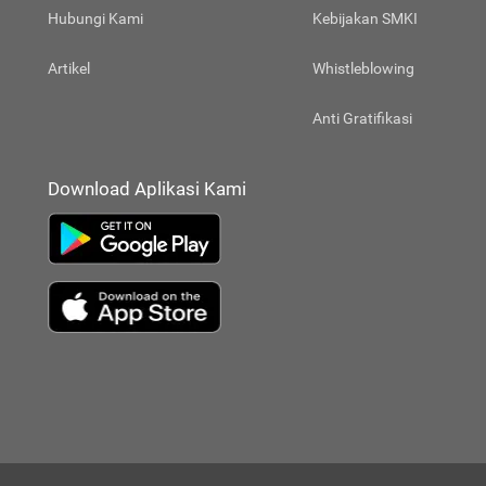
Hubungi Kami
Kebijakan SMKI
Artikel
Whistleblowing
Anti Gratifikasi
Download Aplikasi Kami