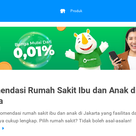
Produk
ndasi Rumah Sakit Ibu dan Anak d
a
ekomendasi rumah sakit ibu dan anak di Jakarta yang fasilitas d
a cukup lengkap. Pilih rumah sakit? Tidak boleh asal-asalan!
a