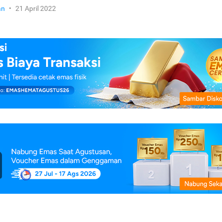
an
•
21 April 2022