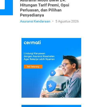
Asuransi Mobil BMW Z4:
Hitungan Tarif Premi, Opsi
Perluasan, dan Pilihan
Penyedianya
Asuransi Kendaraan
•
5 Agustus 2026