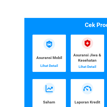
Cek Pro
Asuransi Jiwa &
Asuransi Mobil
Kesehatan
Lihat Detail
Lihat Detail
Saham
Laporan Kredit