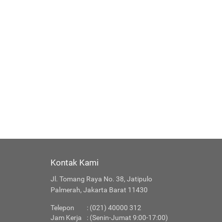
Kontak Kami
Jl. Tomang Raya No. 38, Jatipulo
Palmerah, Jakarta Barat 11430
Telepon
: (021) 40000 312
Jam Kerja
: (Senin-Jumat 9:00-17:00)