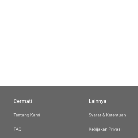
Cermati
Lainnya
Tentang Kami
Syarat & Ketentuan
FAQ
Kebijakan Privasi