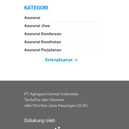
KATEGORI
Asuransi
Asuransi Jiwa
Asuransi Kendaraan
Asuransi Kesehatan
Asuransi Perjalanan
Selengkapnya
PT Agregasi Cermat Indonesia
Terdaftar dan Diawasi
oleh Otoritas Jasa Keuangan (OJK)
Didukung oleh