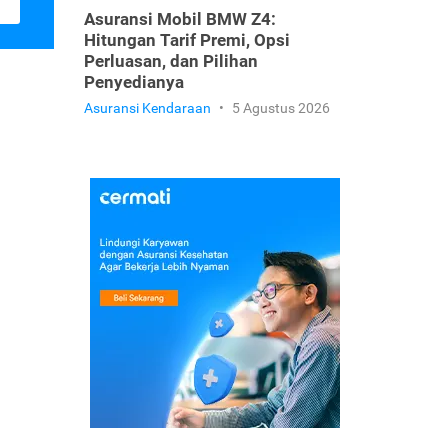
Asuransi Mobil BMW Z4:
Hitungan Tarif Premi, Opsi
Perluasan, dan Pilihan
Penyedianya
Asuransi Kendaraan
•
5 Agustus 2026