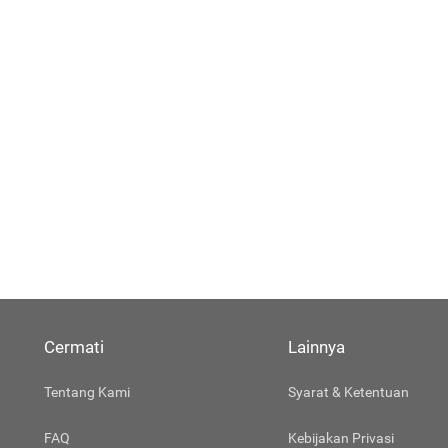
Cermati
Lainnya
Tentang Kami
Syarat & Ketentuan
FAQ
Kebijakan Privasi