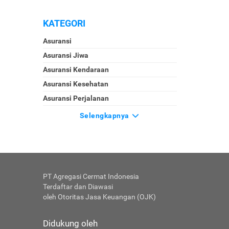
KATEGORI
Asuransi
Asuransi Jiwa
Asuransi Kendaraan
Asuransi Kesehatan
Asuransi Perjalanan
Selengkapnya
PT Agregasi Cermat Indonesia
Terdaftar dan Diawasi
oleh Otoritas Jasa Keuangan (OJK)
Didukung oleh