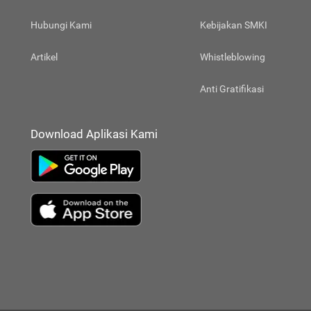
Hubungi Kami
Kebijakan SMKI
Artikel
Whistleblowing
Anti Gratifikasi
Download Aplikasi Kami