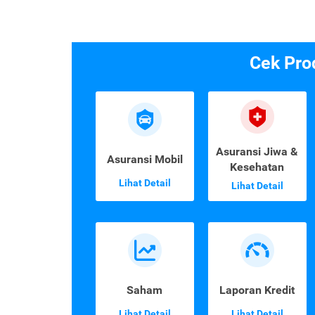
Cek Pro
Asuransi Jiwa &
Asuransi Mobil
Kesehatan
Lihat Detail
Lihat Detail
Saham
Laporan Kredit
Lihat Detail
Lihat Detail