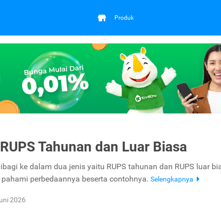
Produk
RUPS Tahunan dan Luar Biasa
ibagi ke dalam dua jenis yaitu RUPS tahunan dan RUPS luar bi
n pahami perbedaannya beserta contohnya.
Selengkapnya
uni 2026