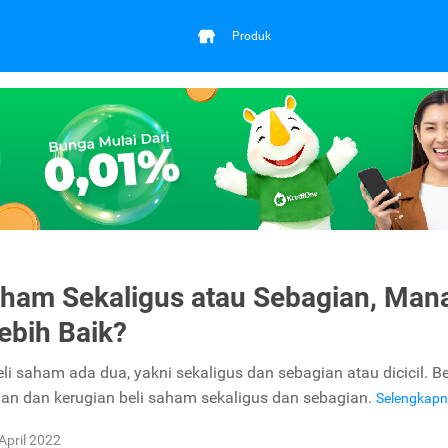
Produk
aham Sekaligus atau Sebagian, Man
ebih Baik?
i saham ada dua, yakni sekaligus dan sebagian atau dicicil. Be
gan dan kerugian beli saham sekaligus dan sebagian.
Selengkap
April 2022