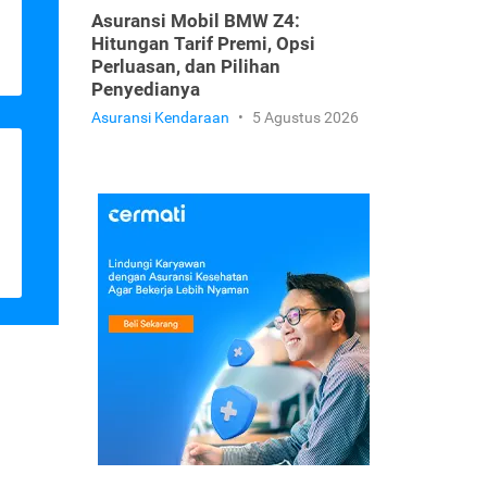
Asuransi Mobil BMW Z4:
Hitungan Tarif Premi, Opsi
Perluasan, dan Pilihan
Penyedianya
Asuransi Kendaraan
•
5 Agustus 2026