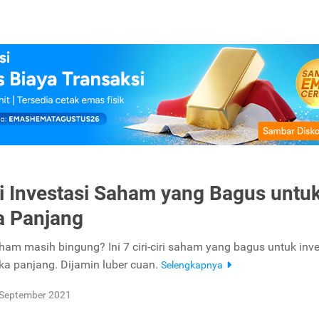
iri Investasi Saham yang Bagus untu
a Panjang
aham masih bingung? Ini 7 ciri-ciri saham yang bagus untuk inve
a panjang. Dijamin luber cuan.
Selengkapnya
 September 2021