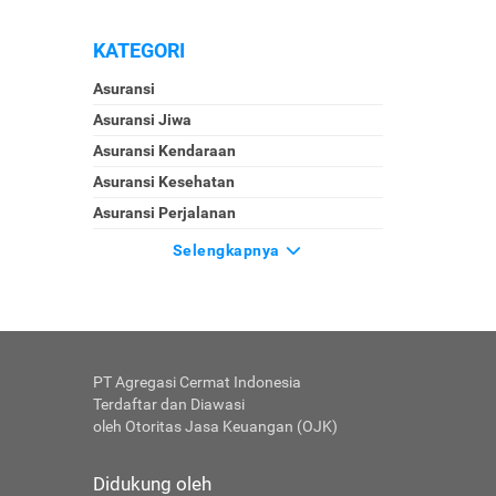
KATEGORI
Asuransi
Asuransi Jiwa
Asuransi Kendaraan
Asuransi Kesehatan
Asuransi Perjalanan
Selengkapnya
PT Agregasi Cermat Indonesia
Terdaftar dan Diawasi
oleh Otoritas Jasa Keuangan (OJK)
Didukung oleh