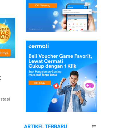
k
stasi
ARTIKEL TERBARU