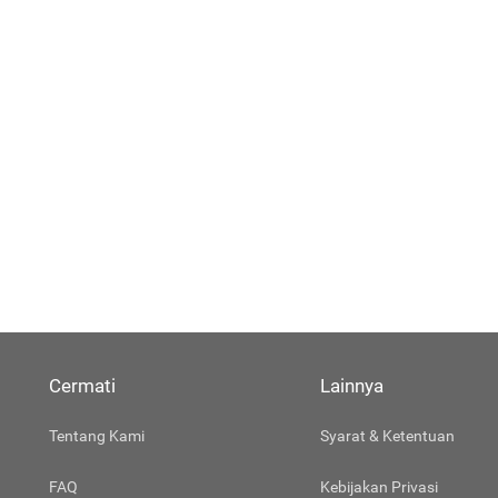
Cermati
Lainnya
Tentang Kami
Syarat & Ketentuan
FAQ
Kebijakan Privasi