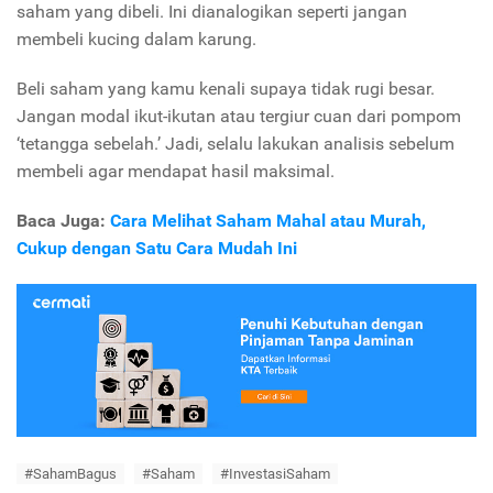
saham yang dibeli. Ini dianalogikan seperti jangan
membeli kucing dalam karung.
Beli saham yang kamu kenali supaya tidak rugi besar.
Jangan modal ikut-ikutan atau tergiur cuan dari pompom
‘tetangga sebelah.’ Jadi, selalu lakukan analisis sebelum
membeli agar mendapat hasil maksimal.
Baca Juga:
Cara Melihat Saham Mahal atau Murah,
Cukup dengan Satu Cara Mudah Ini
#SahamBagus
#Saham
#InvestasiSaham