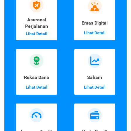
Asuransi
Emas Digital
Perjalanan
Lihat Detail
Lihat Detail
Reksa Dana
Saham
Lihat Detail
Lihat Detail