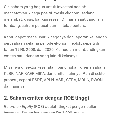
Ciri saham yang bagus untuk investasi adalah
mencatatkan kinerja positif meski ekonomi sedang
melambat, krisis, bahkan resesi. Di mana saat yang lain
tumbang, saham perusahaan ini tetap bertahan.
Kamu dapat menelusuri kinerjanya dari laporan keuangan
perusahaan selama periode ekonomi jeblok, seperti di
tahun 1998, 2008, dan 2020. Kemudian membandingkan
emiten satu dengan yang lain di kelasnya.
Misalnya di sektor kesehatan, bandingkan kinerja saham
KLBF, INAF, KAEF, MIKA, dan emiten lainnya. Pun di sektor
properti, seperti BSDE, APLN, ASRI, CTRA, MDLN, PWON,
dan lainnya.
2. Saham emiten dengan ROE tinggi
Return on Equity
(ROE) adalah tingkat pengembalian
investasi. Setiap keuntungan Rp 1.000, maka