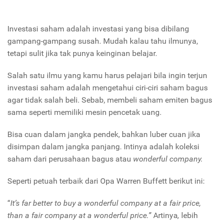
Investasi saham adalah investasi yang bisa dibilang
gampang-gampang susah. Mudah kalau tahu ilmunya,
tetapi sulit jika tak punya keinginan belajar.
Salah satu ilmu yang kamu harus pelajari bila ingin terjun
investasi saham adalah mengetahui ciri-ciri saham bagus
agar tidak salah beli. Sebab, membeli saham emiten bagus
sama seperti memiliki mesin pencetak uang.
Bisa cuan dalam jangka pendek, bahkan luber cuan jika
disimpan dalam jangka panjang. Intinya adalah koleksi
saham dari perusahaan bagus atau
wonderful company.
Seperti petuah terbaik dari Opa Warren Buffett berikut ini:
“
It’s far better to buy a wonderful company at a fair price,
than a fair company at a wonderful
price.”
Artinya
,
lebih