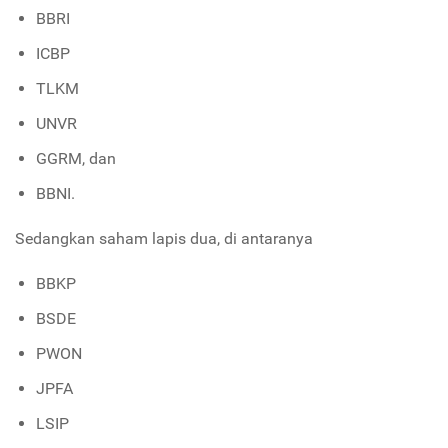
BBRI
ICBP
TLKM
UNVR
GGRM, dan
BBNI.
Sedangkan saham lapis dua, di antaranya
BBKP
BSDE
PWON
JPFA
LSIP