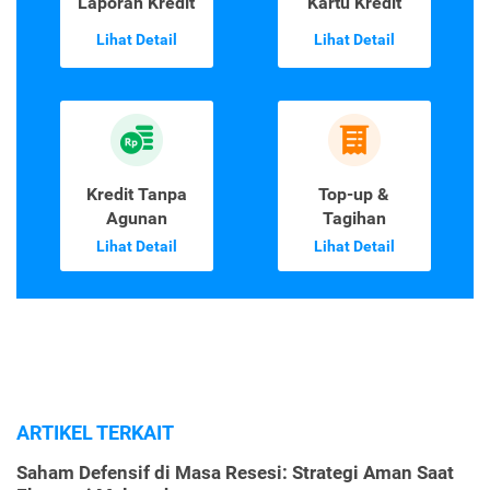
Laporan Kredit
Kartu Kredit
Lihat Detail
Lihat Detail
Kredit Tanpa
Top-up &
Agunan
Tagihan
Lihat Detail
Lihat Detail
ARTIKEL TERKAIT
Saham Defensif di Masa Resesi: Strategi Aman Saat