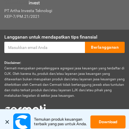
PT Artha Investa Teknologi
KEP-7/PM.21/2021
Langganan untuk mendapatkan tips finansial
Berlangganan
Disclaimer:
Cermati merupakan penyelenggara agregasi jasa keuangan yang terdaftar di
OJK. Oleh karena itu, produk dan/atau layanan jasa keuangan yang
ditawarkan bukan merupakan produk dan/atau layanan jasa keuangan yang
diterbitkan oleh Cermati dan Cermati tidak bertanggung jawab atas tuntutan
dan risiko terkait produk dan/atau layanan LJK dan/atau pihak yang
melakukan kegiatan di sektor jasa keuangan.
Temukan produk keuangan 
Download
© 2026 Cermati. All Rights Reserved.
terbaik yang pas untuk Anda.