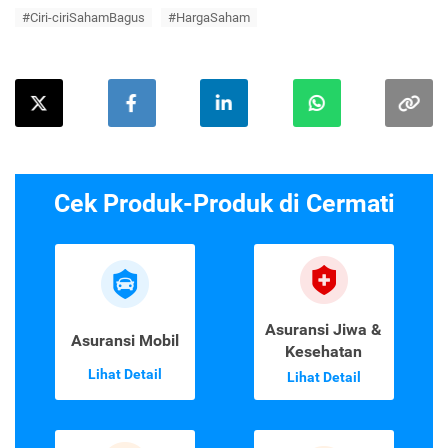
#Ciri-ciriSahamBagus
#HargaSaham
Cek Produk-Produk di Cermati
Asuransi Jiwa &
Asuransi Mobil
Kesehatan
Lihat Detail
Lihat Detail