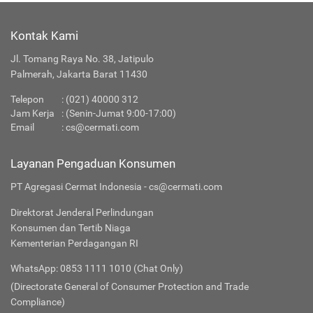
Kontak Kami
Jl. Tomang Raya No. 38, Jatipulo
Palmerah, Jakarta Barat 11430
Telepon
:
(021) 40000 312
Jam Kerja
: (Senin-Jumat 9:00-17:00)
Email
:
cs@cermati.com
Layanan Pengaduan Konsumen
PT Agregasi Cermat Indonesia - cs@cermati.com
Direktorat Jenderal Perlindungan
Konsumen dan Tertib Niaga
Kementerian Perdagangan RI
WhatsApp: 0853 1111 1010 (Chat Only)
(Directorate General of Consumer Protection and Trade
Compliance)