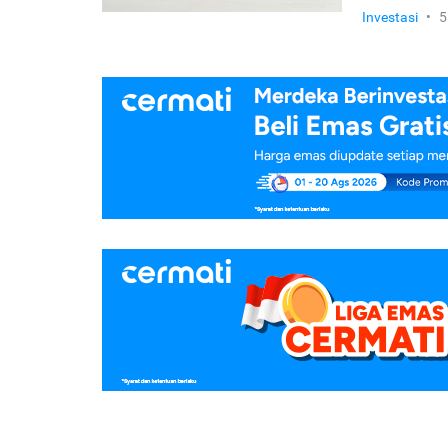
Investasi
•
5