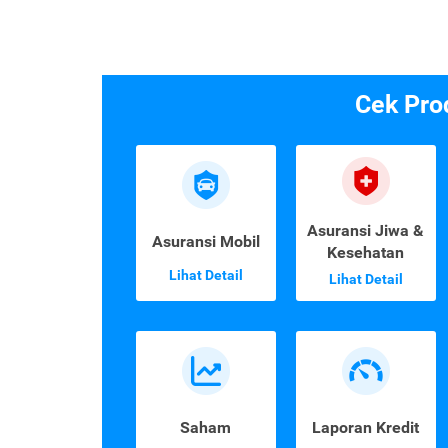
Cek Pro
Asuransi Jiwa &
Asuransi Mobil
Kesehatan
Lihat Detail
Lihat Detail
Saham
Laporan Kredit