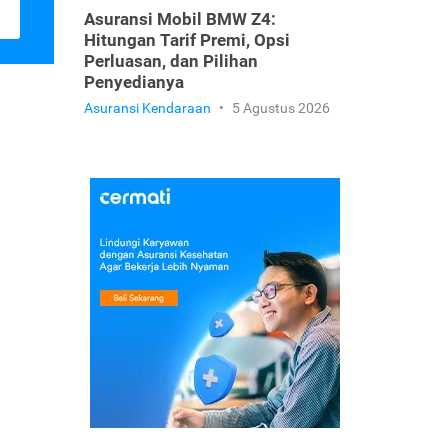
Asuransi Mobil BMW Z4:
Hitungan Tarif Premi, Opsi
Perluasan, dan Pilihan
Penyedianya
Asuransi Kendaraan
•
5 Agustus 2026