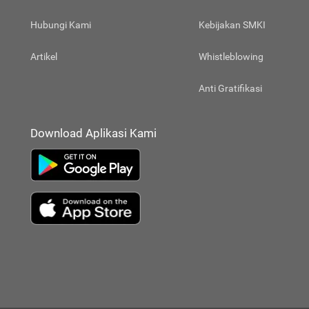
Hubungi Kami
Kebijakan SMKI
Artikel
Whistleblowing
Anti Gratifikasi
Download Aplikasi Kami