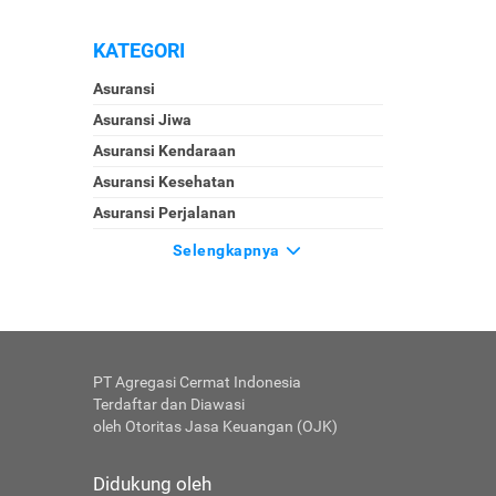
KATEGORI
Asuransi
Asuransi Jiwa
Asuransi Kendaraan
Asuransi Kesehatan
Asuransi Perjalanan
Selengkapnya
PT Agregasi Cermat Indonesia
Terdaftar dan Diawasi
oleh Otoritas Jasa Keuangan (OJK)
Didukung oleh