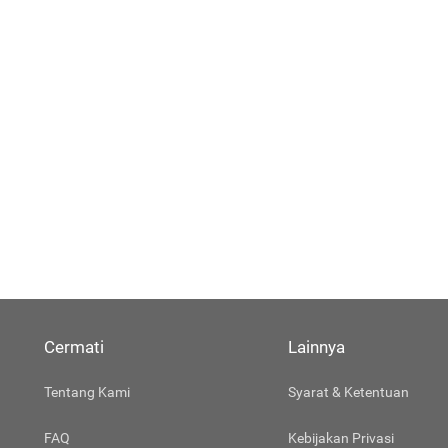
Cermati
Lainnya
Tentang Kami
Syarat & Ketentuan
FAQ
Kebijakan Privasi