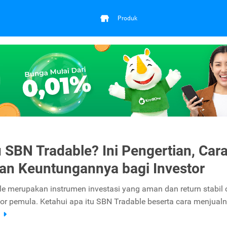
Produk
u SBN Tradable? Ini Pengertian, Car
dan Keuntungannya bagi Investor
e merupakan instrumen investasi yang aman dan return stabil
tor pemula. Ketahui apa itu SBN Tradable beserta cara menjualn
a