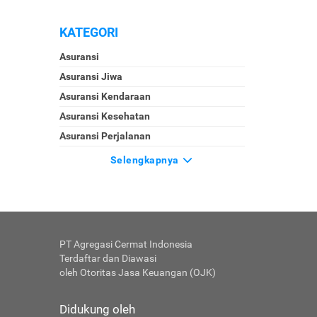
KATEGORI
Asuransi
Asuransi Jiwa
Asuransi Kendaraan
Asuransi Kesehatan
Asuransi Perjalanan
Selengkapnya
PT Agregasi Cermat Indonesia
Terdaftar dan Diawasi
oleh Otoritas Jasa Keuangan (OJK)
Didukung oleh