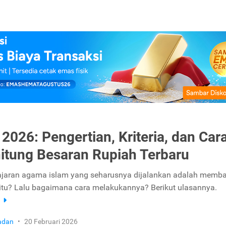
 2026: Pengertian, Kriteria, dan Car
tung Besaran Rupiah Terbaru
ajaran agama islam yang seharusnya dijalankan adalah memb
 itu? Lalu bagaimana cara melakukannya? Berikut ulasannya.
a
adan
•
20 Februari 2026