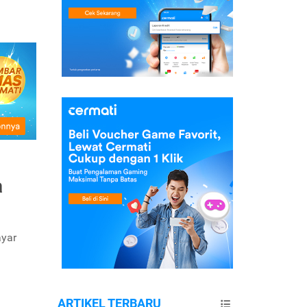
a
ayar
ARTIKEL TERBARU