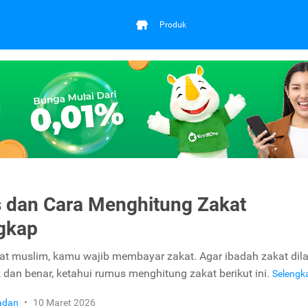
Produk
dan Cara Menghitung Zakat
gkap
t muslim, kamu wajib membayar zakat. Agar ibadah zakat dil
 dan benar, ketahui rumus menghitung zakat berikut ini.
Seleng
adan
•
10 Maret 2026