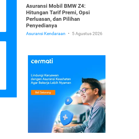
Asuransi Mobil BMW Z4:
Hitungan Tarif Premi, Opsi
Perluasan, dan Pilihan
Penyedianya
Asuransi Kendaraan
•
5 Agustus 2026