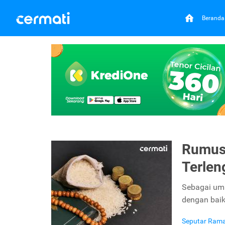
Beranda
Rumus 
Terlen
Sebagai uma
dengan baik
Seputar Ram