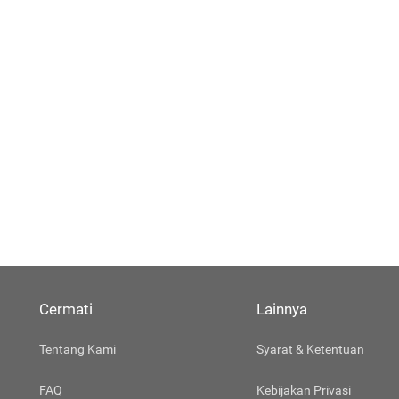
Cermati
Lainnya
Tentang Kami
Syarat & Ketentuan
FAQ
Kebijakan Privasi