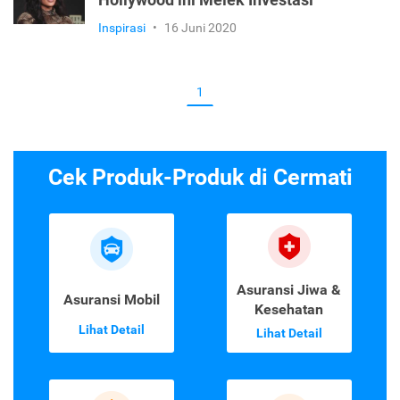
Hollywood ini Melek Investasi
Inspirasi
•
16 Juni 2020
1
Cek Produk-Produk di Cermati
Asuransi Jiwa &
Asuransi Mobil
Kesehatan
Lihat Detail
Lihat Detail