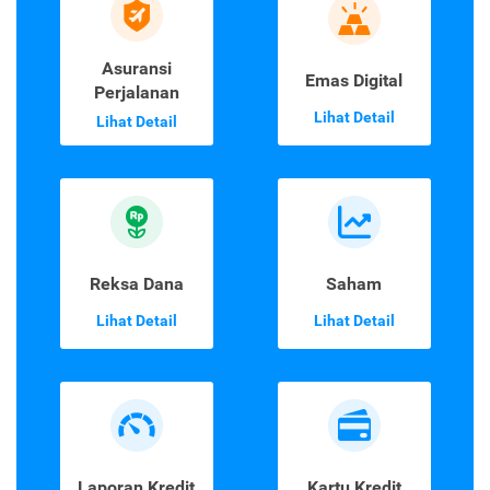
Asuransi
Emas Digital
Perjalanan
Lihat Detail
Lihat Detail
Reksa Dana
Saham
Lihat Detail
Lihat Detail
Laporan Kredit
Kartu Kredit