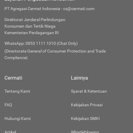
PT Agregasi Cermat Indonesia - cs@cermati.com
Direktorat Jenderal Perlindungan
Konsumen dan Tertib Niaga
Kementerian Perdagangan RI
WhatsApp: 0853 1111 1010 (Chat Only)
(Directorate General of Consumer Protection and Trade
Compliance)
Cermati
Lainnya
Tentang Kami
Syarat & Ketentuan
FAQ
Kebijakan Privasi
Hubungi Kami
Kebijakan SMKI
Artikel
Whistleblowing