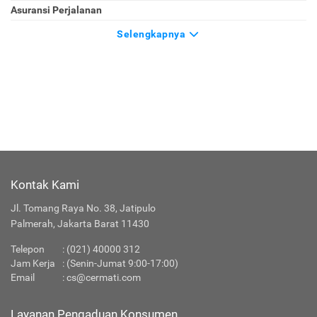
Asuransi Perjalanan
Selengkapnya
Kontak Kami
Jl. Tomang Raya No. 38, Jatipulo
Palmerah, Jakarta Barat 11430
Telepon
:
(021) 40000 312
Jam Kerja
: (Senin-Jumat 9:00-17:00)
Email
:
cs@cermati.com
Layanan Pengaduan Konsumen