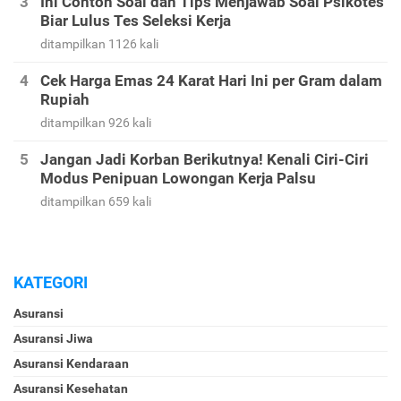
Ini Contoh Soal dan Tips Menjawab Soal Psikotes
Biar Lulus Tes Seleksi Kerja
ditampilkan 1126 kali
Cek Harga Emas 24 Karat Hari Ini per Gram dalam
Rupiah
ditampilkan 926 kali
Jangan Jadi Korban Berikutnya! Kenali Ciri-Ciri
Modus Penipuan Lowongan Kerja Palsu
ditampilkan 659 kali
KATEGORI
Asuransi
Asuransi Jiwa
Asuransi Kendaraan
Asuransi Kesehatan