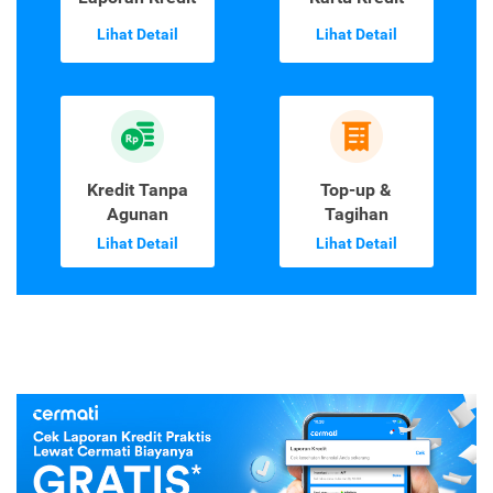
Lihat Detail
Lihat Detail
Kredit Tanpa
Top-up &
Agunan
Tagihan
Lihat Detail
Lihat Detail