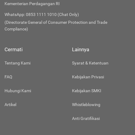
Kementerian Perdagangan RI
WhatsApp: 0853 1111 1010 (Chat Only)
(Directorate General of Consumer Protection and Trade
Compliance)
Cermati
Lainnya
Tentang Kami
Syarat & Ketentuan
FAQ
Kebijakan Privasi
Hubungi Kami
Kebijakan SMKI
Artikel
Whistleblowing
Anti Gratifikasi