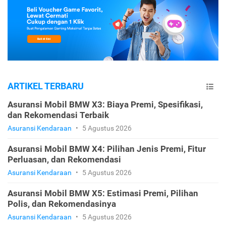
ARTIKEL TERBARU
Asuransi Mobil BMW X3: Biaya Premi, Spesifikasi,
dan Rekomendasi Terbaik
Asuransi Kendaraan
•
5 Agustus 2026
Asuransi Mobil BMW X4: Pilihan Jenis Premi, Fitur
Perluasan, dan Rekomendasi
Asuransi Kendaraan
•
5 Agustus 2026
Asuransi Mobil BMW X5: Estimasi Premi, Pilihan
Polis, dan Rekomendasinya
Asuransi Kendaraan
•
5 Agustus 2026