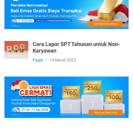
Cara Lapor SPT Tahunan untuk Non-
Karyawan
Pajak
•
14 Maret 2023