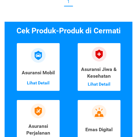
1
Cek Produk-Produk di Cermati
Asuransi Jiwa &
Asuransi Mobil
Kesehatan
Lihat Detail
Lihat Detail
Asuransi
Emas Digital
Perjalanan