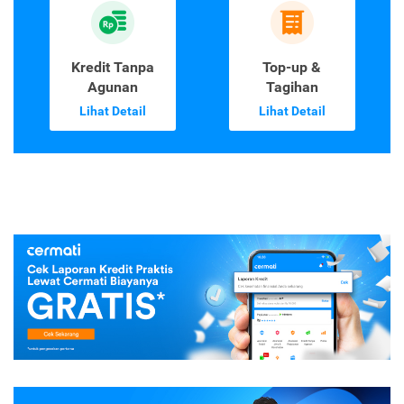
Kredit Tanpa
Top-up &
Agunan
Tagihan
Lihat Detail
Lihat Detail