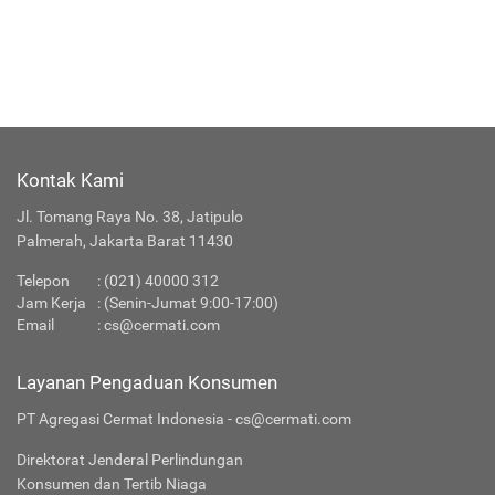
Kontak Kami
Jl. Tomang Raya No. 38, Jatipulo
Palmerah, Jakarta Barat 11430
Telepon
:
(021) 40000 312
Jam Kerja
: (Senin-Jumat 9:00-17:00)
Email
:
cs@cermati.com
Layanan Pengaduan Konsumen
PT Agregasi Cermat Indonesia - cs@cermati.com
Direktorat Jenderal Perlindungan
Konsumen dan Tertib Niaga