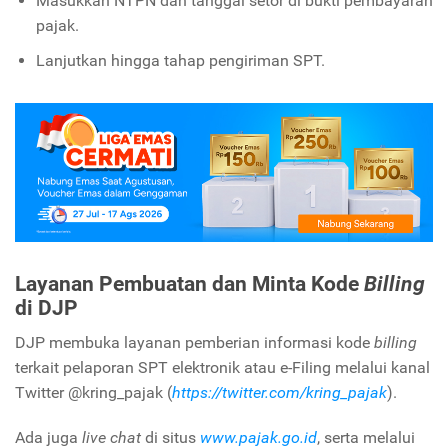
Masukkan NTPN dan tanggal setor di bukti pembayaran
pajak.
Lanjutkan hingga tahap pengiriman SPT.
Layanan Pembuatan dan Minta Kode
Billing
di DJP
DJP membuka layanan pemberian informasi kode
billing
terkait pelaporan SPT elektronik atau e-Filing melalui kanal
Twitter @kring_pajak (
https://twitter.com/kring_pajak
).
Ada juga
live chat
di situs
www.pajak.go.id
, serta melalui