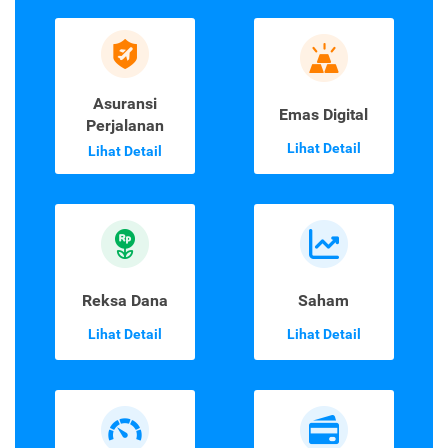
Asuransi
Emas Digital
Perjalanan
Lihat Detail
Lihat Detail
Reksa Dana
Saham
Lihat Detail
Lihat Detail