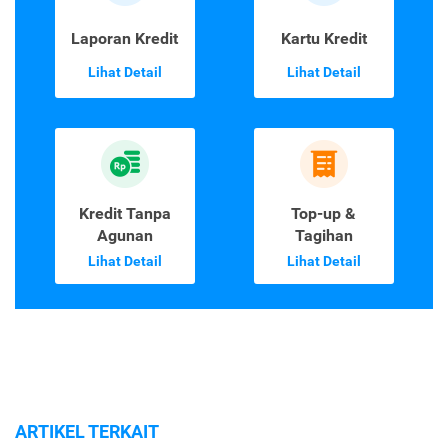
Laporan Kredit
Kartu Kredit
Lihat Detail
Lihat Detail
Kredit Tanpa
Top-up &
Agunan
Tagihan
Lihat Detail
Lihat Detail
ARTIKEL TERKAIT