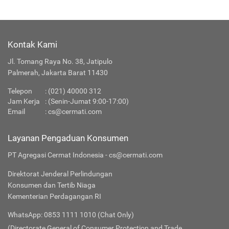
Kontak Kami
Jl. Tomang Raya No. 38, Jatipulo
Palmerah, Jakarta Barat 11430
Telepon
: (021) 40000 312
Jam Kerja
: (Senin-Jumat 9:00-17:00)
Email
:
cs@cermati.com
Layanan Pengaduan Konsumen
PT Agregasi Cermat Indonesia - cs@cermati.com
Direktorat Jenderal Perlindungan
Konsumen dan Tertib Niaga
Kementerian Perdagangan RI
WhatsApp: 0853 1111 1010 (Chat Only)
(Directorate General of Consumer Protection and Trade