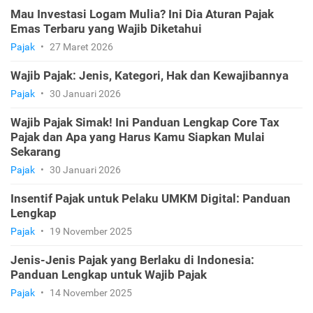
Mau Investasi Logam Mulia? Ini Dia Aturan Pajak
Emas Terbaru yang Wajib Diketahui
Pajak
•
27 Maret 2026
Wajib Pajak: Jenis, Kategori, Hak dan Kewajibannya
Pajak
•
30 Januari 2026
Wajib Pajak Simak! Ini Panduan Lengkap Core Tax
Pajak dan Apa yang Harus Kamu Siapkan Mulai
Sekarang
Pajak
•
30 Januari 2026
Insentif Pajak untuk Pelaku UMKM Digital: Panduan
Lengkap
Pajak
•
19 November 2025
Jenis-Jenis Pajak yang Berlaku di Indonesia:
Panduan Lengkap untuk Wajib Pajak
Pajak
•
14 November 2025