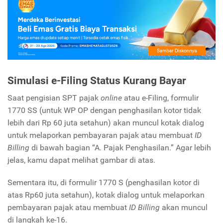
Simulasi e-Filing Status Kurang Bayar
Saat pengisian SPT pajak
online
atau e-Filing, formulir
1770 SS (untuk WP OP dengan penghasilan kotor tidak
lebih dari Rp 60 juta setahun) akan muncul kotak dialog
untuk melaporkan pembayaran pajak atau membuat
ID
Billing
di bawah bagian “A. Pajak Penghasilan.” Agar lebih
jelas, kamu dapat melihat gambar di atas.
Sementara itu, di formulir 1770 S (penghasilan kotor di
atas Rp60 juta setahun), kotak dialog untuk melaporkan
pembayaran pajak atau membuat
ID Billing
akan muncul
di langkah ke-16.