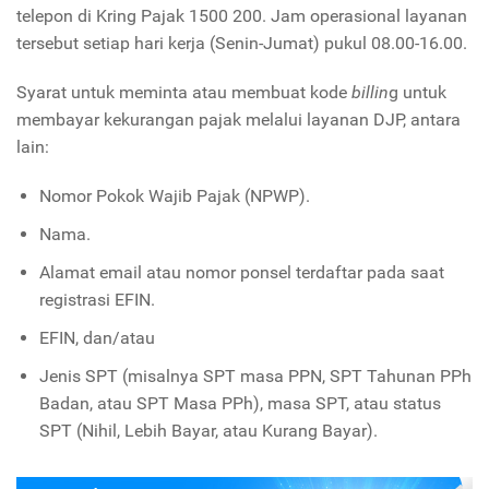
telepon di Kring Pajak 1500 200. Jam operasional layanan
tersebut setiap hari kerja (Senin-Jumat) pukul 08.00-16.00.
Syarat untuk meminta atau membuat kode
billin
g untuk
membayar kekurangan pajak melalui layanan DJP, antara
lain:
Nomor Pokok Wajib Pajak (NPWP).
Nama.
Alamat email atau nomor ponsel terdaftar pada saat
registrasi EFIN.
EFIN, dan/atau
Jenis SPT (misalnya SPT masa PPN, SPT Tahunan PPh
Badan, atau SPT Masa PPh), masa SPT, atau status
SPT (Nihil, Lebih Bayar, atau Kurang Bayar).