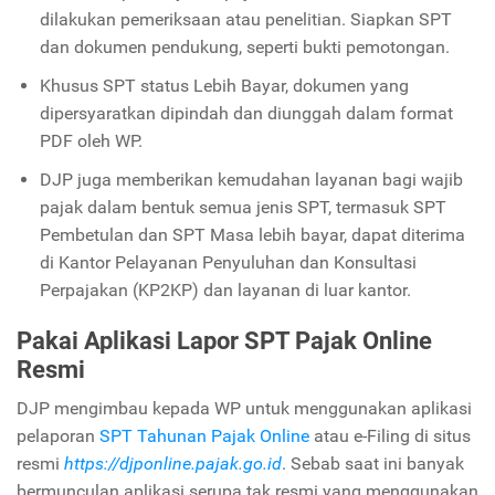
dilakukan pemeriksaan atau penelitian. Siapkan SPT
dan dokumen pendukung, seperti bukti pemotongan.
Khusus SPT status Lebih Bayar, dokumen yang
dipersyaratkan dipindah dan diunggah dalam format
PDF oleh WP.
DJP juga memberikan kemudahan layanan bagi wajib
pajak dalam bentuk semua jenis SPT, termasuk SPT
Pembetulan dan SPT Masa lebih bayar, dapat diterima
di Kantor Pelayanan Penyuluhan dan Konsultasi
Perpajakan (KP2KP) dan layanan di luar kantor.
Pakai Aplikasi Lapor SPT Pajak Online
Resmi
DJP mengimbau kepada WP untuk menggunakan aplikasi
pelaporan
SPT Tahunan Pajak Online
atau e-Filing di situs
resmi
https://djponline.pajak.go.id
. Sebab saat ini banyak
bermunculan aplikasi serupa tak resmi yang menggunakan