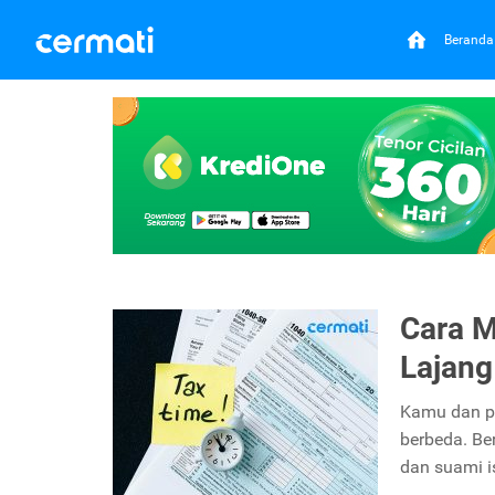
Beranda
Cara M
Lajang
Kamu dan p
berbeda. Be
dan suami is