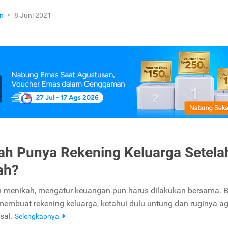
n
•
8 Juni 2021
ah Punya Rekening Keluarga Setela
ah?
 menikah, mengatur keuangan pun harus dilakukan bersama. B
membuat rekening keluarga, ketahui dulu untung dan ruginya a
sal.
Selengkapnya