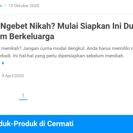
n
•
15 Oktober 2020
Ngebet Nikah? Mulai Siapkan Ini Du
m Berkeluarga
a menikah? Jangan cuma modal dengkul. Anda harus memiliki 
rbaik. Ini hal-hal yang perlu dipersiapkan sebelum menikah.
a
9 April 2020
1
duk-Produk di Cermati