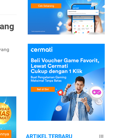
yang
yang
ARTIKEL TERBARU