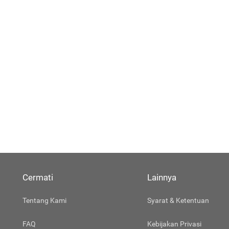
Cermati
Lainnya
Tentang Kami
Syarat & Ketentuan
FAQ
Kebijakan Privasi