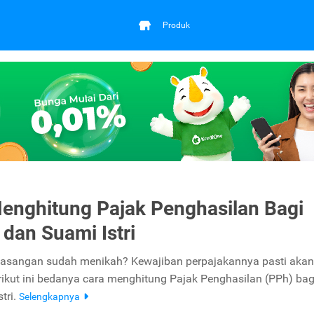
Produk
enghitung Pajak Penghasilan Bagi
 dan Suami Istri
asangan sudah menikah? Kewajiban perpajakannya pasti akan
rikut ini bedanya cara menghitung Pajak Penghasilan (PPh) bag
tri.
Selengkapnya