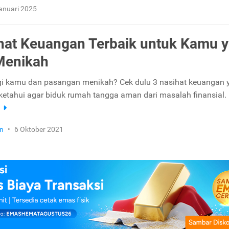
anuari 2025
hat Keuangan Terbaik untuk Kamu 
Menikah
gi kamu dan pasangan menikah? Cek dulu 3 nasihat keuangan 
ketahui agar biduk rumah tangga aman dari masalah finansial.
a
n
•
6 Oktober 2021