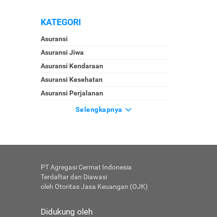
KATEGORI
Asuransi
Asuransi Jiwa
Asuransi Kendaraan
Asuransi Kesehatan
Asuransi Perjalanan
Selengkapnya
PT Agregasi Cermat Indonesia
Terdaftar dan Diawasi
oleh Otoritas Jasa Keuangan (OJK)
Didukung oleh