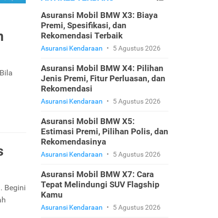
Asuransi Mobil BMW X3: Biaya
Premi, Spesifikasi, dan
n
Rekomendasi Terbaik
Asuransi Kendaraan
•
5 Agustus 2026
Asuransi Mobil BMW X4: Pilihan
Bila
Jenis Premi, Fitur Perluasan, dan
Rekomendasi
Asuransi Kendaraan
•
5 Agustus 2026
Asuransi Mobil BMW X5:
Estimasi Premi, Pilihan Polis, dan
Rekomendasinya
s
Asuransi Kendaraan
•
5 Agustus 2026
Asuransi Mobil BMW X7: Cara
Tepat Melindungi SUV Flagship
. Begini
Kamu
ah
Asuransi Kendaraan
•
5 Agustus 2026