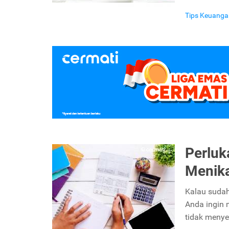
Tips Keuanga
Perluk
Menik
Kalau sudah
Anda ingin 
tidak menye