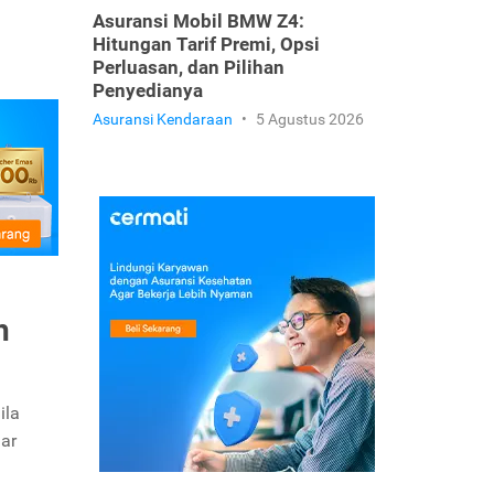
Asuransi Mobil BMW Z4:
Hitungan Tarif Premi, Opsi
Perluasan, dan Pilihan
Penyedianya
Asuransi Kendaraan
•
5 Agustus 2026
h
ila
gar