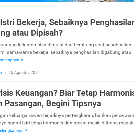
Istri Bekerja, Sebaiknya Penghasila
ng atau Dipisah?
uangan keluarga bisa dimulai dari berhitung soal penghasilan. 
uami sama-sama bekerja, sebaiknya penghasilan digabung atau
lengkapnya
n
•
26 Agustus 2021
risis Keuangan? Biar Tetap Harmoni
 Pasangan, Begini Tipsnya
ngan keluarga rawan terjadinya pertengkaran, bahkan perceraian
aya suami istri tetap harmonis dan mesra meski ditimpa masal
elengkapnya