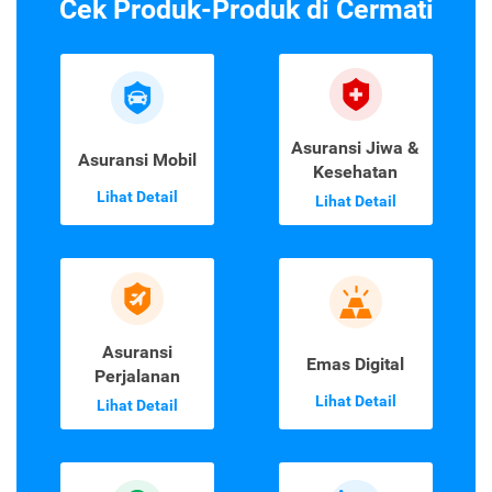
Cek Produk-Produk di Cermati
Asuransi Jiwa &
Asuransi Mobil
Kesehatan
Lihat Detail
Lihat Detail
Asuransi
Emas Digital
Perjalanan
Lihat Detail
Lihat Detail