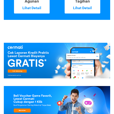
Agunan
Tagihan
Lihat Detail
Lihat Detail