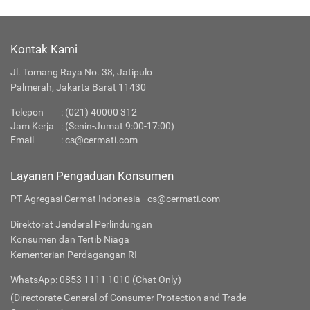
Kontak Kami
Jl. Tomang Raya No. 38, Jatipulo
Palmerah, Jakarta Barat 11430
Telepon
:
(021) 40000 312
Jam Kerja
: (Senin-Jumat 9:00-17:00)
Email
:
cs@cermati.com
Layanan Pengaduan Konsumen
PT Agregasi Cermat Indonesia - cs@cermati.com
Direktorat Jenderal Perlindungan
Konsumen dan Tertib Niaga
Kementerian Perdagangan RI
WhatsApp: 0853 1111 1010 (Chat Only)
(Directorate General of Consumer Protection and Trade