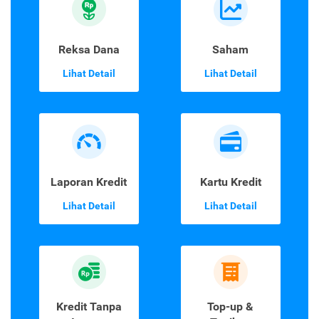
Reksa Dana
Saham
Lihat Detail
Lihat Detail
Laporan Kredit
Kartu Kredit
Lihat Detail
Lihat Detail
Kredit Tanpa
Top-up &