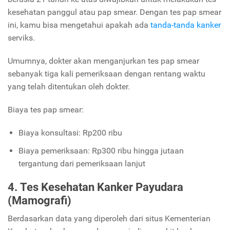
kesehatan panggul atau pap smear. Dengan tes pap smear
ini, kamu bisa mengetahui apakah ada
tanda-tanda kanker
serviks.
Umumnya, dokter akan menganjurkan tes pap smear
sebanyak tiga kali pemeriksaan dengan rentang waktu
yang telah ditentukan oleh dokter.
Biaya tes pap smear:
Biaya konsultasi: Rp200 ribu
Biaya pemeriksaan: Rp300 ribu hingga jutaan
tergantung dari pemeriksaan lanjut
4. Tes Kesehatan Kanker Payudara
(Mamografi)
Berdasarkan data yang diperoleh dari situs Kementerian