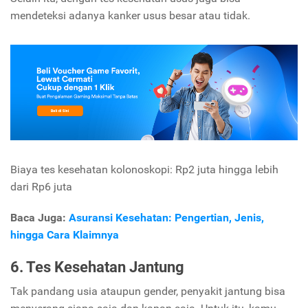
mendeteksi adanya kanker usus besar atau tidak.
Biaya tes kesehatan kolonoskopi: Rp2 juta hingga lebih
dari Rp6 juta
Baca Juga:
Asuransi Kesehatan: Pengertian, Jenis,
hingga Cara Klaimnya
6. Tes Kesehatan Jantung
Tak pandang usia ataupun gender, penyakit jantung bisa