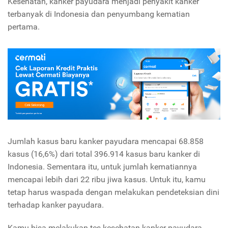
Kesehatan, kanker payudara menjadi penyakit kanker
terbanyak di Indonesia dan penyumbang kematian
pertama.
Jumlah kasus baru kanker payudara mencapai 68.858
kasus (16,6%) dari total 396.914 kasus baru kanker di
Indonesia. Sementara itu, untuk jumlah kematiannya
mencapai lebih dari 22 ribu jiwa kasus. Untuk itu, kamu
tetap harus waspada dengan melakukan pendeteksian dini
terhadap kanker payudara.
Kamu bisa melakukan tes kesehatan kanker payudara