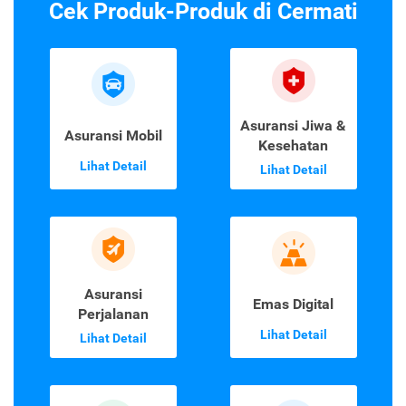
Cek Produk-Produk di Cermati
Asuransi Jiwa &
Asuransi Mobil
Kesehatan
Lihat Detail
Lihat Detail
Asuransi
Emas Digital
Perjalanan
Lihat Detail
Lihat Detail