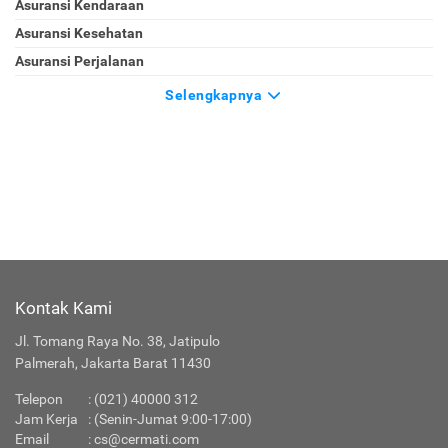
Asuransi Kendaraan
Asuransi Kesehatan
Asuransi Perjalanan
Selengkapnya
Kontak Kami
Jl. Tomang Raya No. 38, Jatipulo
Palmerah, Jakarta Barat 11430
Telepon
:
(021) 40000 312
Jam Kerja
: (Senin-Jumat 9:00-17:00)
Email
:
cs@cermati.com