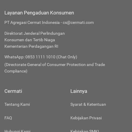
Layanan Pengaduan Konsumen
PT Agregasi Cermat Indonesia - cs@cermati.com
Direktorat Jenderal Perlindungan
Konsumen dan Tertib Niaga
Kementerian Perdagangan RI
WhatsApp: 0853 1111 1010 (Chat Only)
(Directorate General of Consumer Protection and Trade
Compliance)
Cermati
Lainnya
Tentang Kami
Syarat & Ketentuan
FAQ
Kebijakan Privasi
Hubungi Kami
Kebijakan SMKI