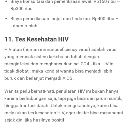
Biaya konsultasi dan pemeriksaan awal: Rp150 ribu –
Rp300 ribu
Biaya pemeriksaan lanjut dan tindakan: Rp400 ribu –
jutaan rupiah
11. Tes Kesehatan HIV
HIV atau (human immunodeficiency virus) adalah virus
yang merusak sistem kekebalan tubuh dengan
menginfeksi dan menghancurkan sel CD4. Jika HIV ini
tidak diobati, maka kondisi wanita bisa menjadi lebih
buruk dan berlanjut menjadi AIDS.
Wanita perlu berhati-hati, penularan HIV ini bukan hanya
karena berhubungan saja, tapi juga bisa dari jarum suntik,
hingga tranfusi darah. Untuk mengetahuinya, kamu bisa
melakukan tes kesehatan HIV, agar dokter bisa menangani
sejak dini jika hasilnya positif.