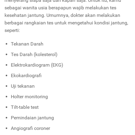
menyerang siapa saja dan kapan saja. Untuk itu, kamu
sebagai wanita usia berapapun wajib melakukan tes
kesehatan jantung. Umumnya, dokter akan melakukan
berbagai rangkaian tes untuk mengetahui kondisi jantung,
seperti:
Tekanan Darah
Tes Darah (kolesterol)
Elektrokardiogram (EKG)
Ekokardiografi
Uji tekanan
Holter monitoring
Tilt-table test
Pemindaian jantung
Angiografi coroner