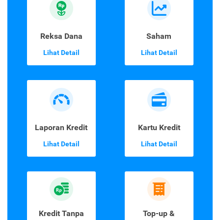
Reksa Dana
Saham
Lihat Detail
Lihat Detail
Laporan Kredit
Kartu Kredit
Lihat Detail
Lihat Detail
Kredit Tanpa
Top-up &