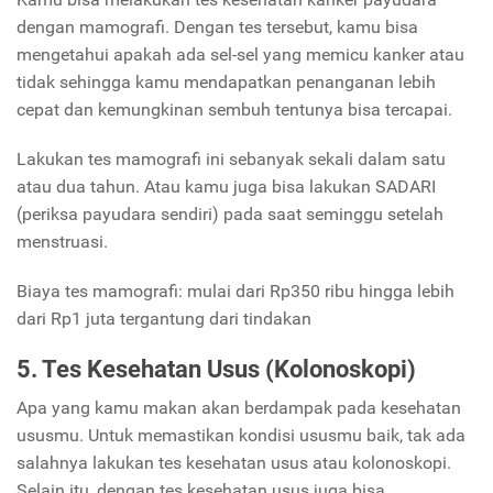
dengan mamografi. Dengan tes tersebut, kamu bisa
mengetahui apakah ada sel-sel yang memicu kanker atau
tidak sehingga kamu mendapatkan penanganan lebih
cepat dan kemungkinan sembuh tentunya bisa tercapai.
Lakukan tes mamografi ini sebanyak sekali dalam satu
atau dua tahun. Atau kamu juga bisa lakukan SADARI
(periksa payudara sendiri) pada saat seminggu setelah
menstruasi.
Biaya tes mamografi: mulai dari Rp350 ribu hingga lebih
dari Rp1 juta tergantung dari tindakan
5. Tes Kesehatan Usus (Kolonoskopi)
Apa yang kamu makan akan berdampak pada kesehatan
ususmu. Untuk memastikan kondisi ususmu baik, tak ada
salahnya lakukan tes kesehatan usus atau kolonoskopi.
Selain itu, dengan tes kesehatan usus juga bisa