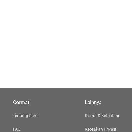
Cermati
Lainnya
Tentang Kami
Syarat & Ketentuan
FAQ
Kebijakan Privasi