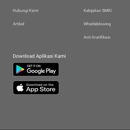
Hubungi Kami
Kebijakan SMKI
Artikel
Whistleblowing
Anti Gratifikasi
Download Aplikasi Kami