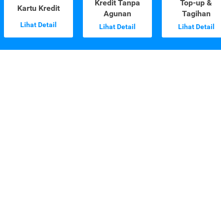
Kredit Tanpa
Top-up &
Kartu Kredit
Agunan
Tagihan
Lihat Detail
Lihat Detail
Lihat Detail