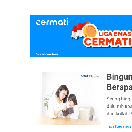
Bingun
Berapa
Sering bin
dulu nih ti
dan kuliah.
Tips Keuanga