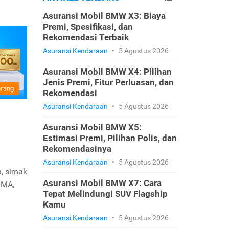
Asuransi Mobil BMW X3: Biaya
Premi, Spesifikasi, dan
Rekomendasi Terbaik
Asuransi Kendaraan
•
5 Agustus 2026
Asuransi Mobil BMW X4: Pilihan
Jenis Premi, Fitur Perluasan, dan
Rekomendasi
Asuransi Kendaraan
•
5 Agustus 2026
Asuransi Mobil BMW X5:
Estimasi Premi, Pilihan Polis, dan
Rekomendasinya
Asuransi Kendaraan
•
5 Agustus 2026
, simak
Asuransi Mobil BMW X7: Cara
SMA,
Tepat Melindungi SUV Flagship
Kamu
Asuransi Kendaraan
•
5 Agustus 2026