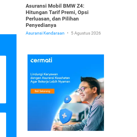
Asuransi Mobil BMW Z4:
Hitungan Tarif Premi, Opsi
Perluasan, dan Pilihan
Penyedianya
Asuransi Kendaraan
•
5 Agustus 2026