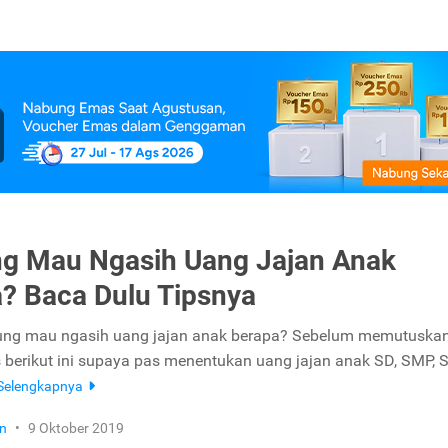
g Mau Ngasih Uang Jajan Anak
? Baca Dulu Tipsnya
gung mau ngasih uang jajan anak berapa? Sebelum memutuskan
ps berikut ini supaya pas menentukan uang jajan anak SD, SMP, 
Selengkapnya
n
•
9 Oktober 2019