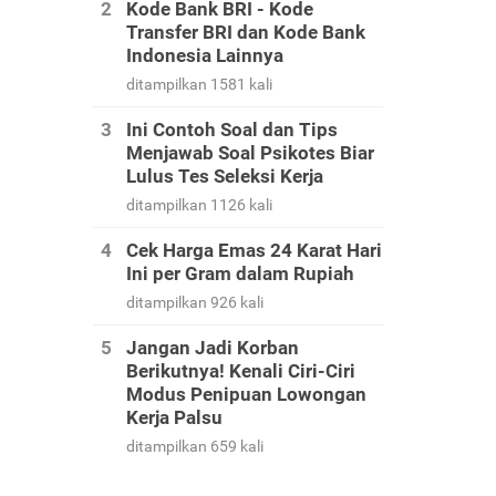
Kode Bank BRI - Kode
Transfer BRI dan Kode Bank
Indonesia Lainnya
ditampilkan 1581 kali
Ini Contoh Soal dan Tips
Menjawab Soal Psikotes Biar
Lulus Tes Seleksi Kerja
ditampilkan 1126 kali
Cek Harga Emas 24 Karat Hari
Ini per Gram dalam Rupiah
ditampilkan 926 kali
Jangan Jadi Korban
Berikutnya! Kenali Ciri-Ciri
Modus Penipuan Lowongan
Kerja Palsu
ditampilkan 659 kali