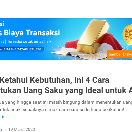
 Ketahui Kebutuhan, Ini 4 Cara
ukan Uang Saku yang Ideal untuk 
ua yang hingga saat ini masih bingung dalam menentukan uan
ntuk anak, sebaiknya simak cara-cara sederhana berikut ini!
a
n
•
19 Maret 2020