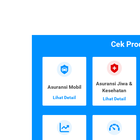
Cek Pro
Asuransi Jiwa &
Asuransi Mobil
Kesehatan
Lihat Detail
Lihat Detail