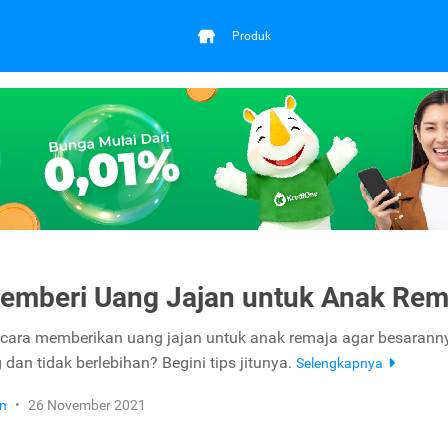
Produk
emberi Uang Jajan untuk Anak Rem
ara memberikan uang jajan untuk anak remaja agar besaranny
 dan tidak berlebihan? Begini tips jitunya.
Selengkapnya
n
•
26 November 2021