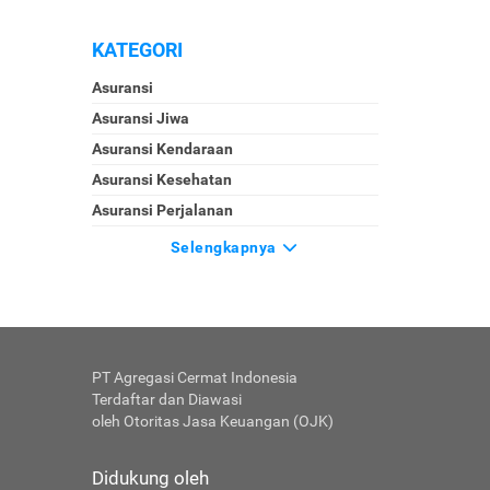
KATEGORI
Asuransi
Asuransi Jiwa
Asuransi Kendaraan
Asuransi Kesehatan
Asuransi Perjalanan
Selengkapnya
PT Agregasi Cermat Indonesia
Terdaftar dan Diawasi
oleh Otoritas Jasa Keuangan (OJK)
Didukung oleh