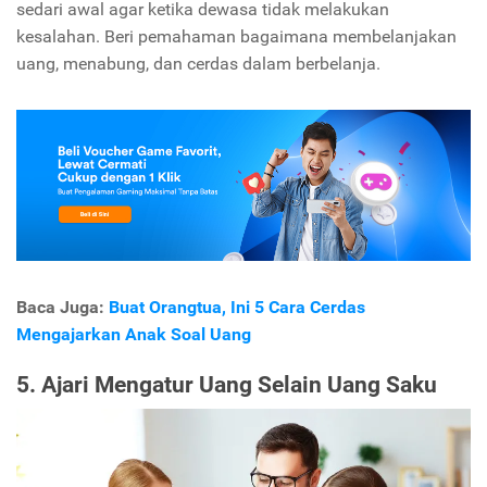
sedari awal agar ketika dewasa tidak melakukan
kesalahan. Beri pemahaman bagaimana membelanjakan
uang, menabung, dan cerdas dalam berbelanja.
Baca Juga:
Buat Orangtua, Ini 5 Cara Cerdas
Mengajarkan Anak Soal Uang
5. Ajari Mengatur Uang Selain Uang Saku