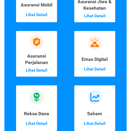
Asuransi Jiwa &
Asuransi Mobil
Kesehatan
Lihat Detail
Lihat Detail
Asuransi
Emas Digital
Perjalanan
Lihat Detail
Lihat Detail
Reksa Dana
Saham
Lihat Detail
Lihat Detail