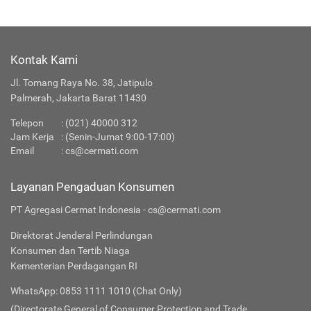
Kontak Kami
Jl. Tomang Raya No. 38, Jatipulo
Palmerah, Jakarta Barat 11430
Telepon
:
(021) 40000 312
Jam Kerja
: (Senin-Jumat 9:00-17:00)
Email
:
cs@cermati.com
Layanan Pengaduan Konsumen
PT Agregasi Cermat Indonesia - cs@cermati.com
Direktorat Jenderal Perlindungan
Konsumen dan Tertib Niaga
Kementerian Perdagangan RI
WhatsApp: 0853 1111 1010 (Chat Only)
(Directorate General of Consumer Protection and Trade