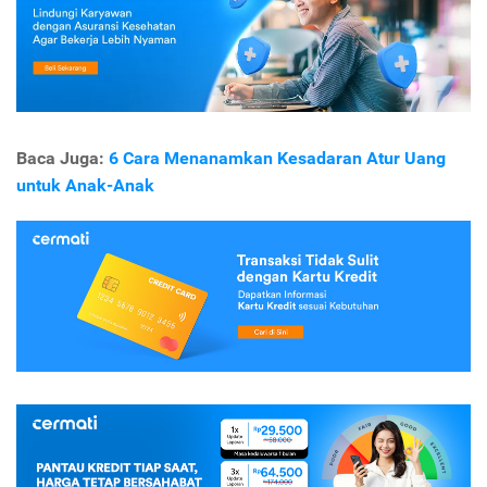
Baca Juga:
6 Cara Menanamkan Kesadaran Atur Uang
untuk Anak-Anak