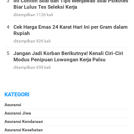
Ini Contoh Soal dan Tips Menjawab Soal Psikotes
Biar Lulus Tes Seleksi Kerja
ditampilkan 1126 kali
Cek Harga Emas 24 Karat Hari Ini per Gram dalam
Rupiah
ditampilkan 926 kali
Jangan Jadi Korban Berikutnya! Kenali Ciri-Ciri
Modus Penipuan Lowongan Kerja Palsu
ditampilkan 659 kali
KATEGORI
Asuransi
Asuransi Jiwa
Asuransi Kendaraan
Asuransi Kesehatan