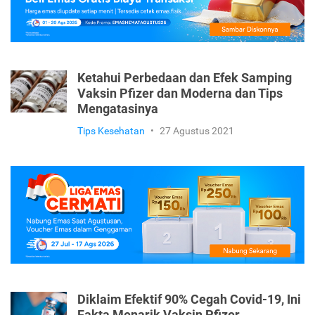
Ketahui Perbedaan dan Efek Samping
Vaksin Pfizer dan Moderna dan Tips
Mengatasinya
Tips Kesehatan
•
27 Agustus 2021
Diklaim Efektif 90% Cegah Covid-19, Ini