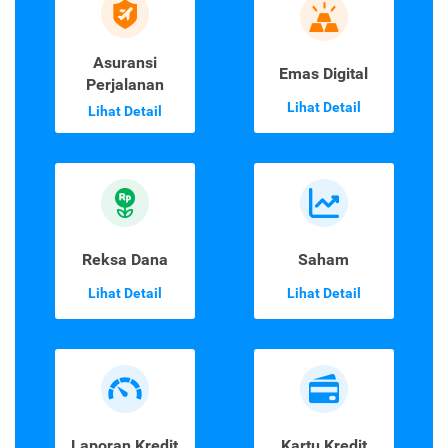
Asuransi
Emas Digital
Perjalanan
Lihat Detail
Lihat Detail
Reksa Dana
Saham
Lihat Detail
Lihat Detail
Laporan Kredit
Kartu Kredit