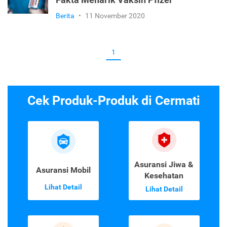
Fakta Menarik Vaksin Pfizer
Berita
•
11 November 2020
1
Cek Produk-Produk di Cermati
Asuransi Jiwa &
Asuransi Mobil
Kesehatan
Lihat Detail
Lihat Detail