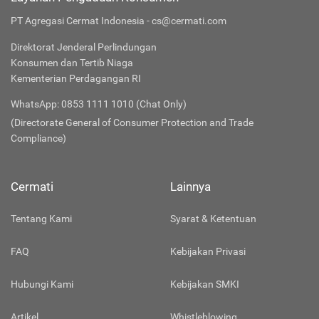
PT Agregasi Cermat Indonesia - cs@cermati.com
Direktorat Jenderal Perlindungan
Konsumen dan Tertib Niaga
Kementerian Perdagangan RI
WhatsApp: 0853 1111 1010 (Chat Only)
(Directorate General of Consumer Protection and Trade
Compliance)
Cermati
Lainnya
Tentang Kami
Syarat & Ketentuan
FAQ
Kebijakan Privasi
Hubungi Kami
Kebijakan SMKI
Artikel
Whistleblowing