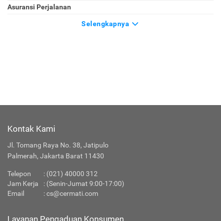
Asuransi Perjalanan
Selengkapnya
Kontak Kami
Jl. Tomang Raya No. 38, Jatipulo
Palmerah, Jakarta Barat 11430
Telepon
:
(021) 40000 312
Jam Kerja
: (Senin-Jumat 9:00-17:00)
Email
:
cs@cermati.com
Layanan Pengaduan Konsumen