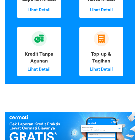
Lihat Detail
Lihat Detail
Kredit Tanpa
Top-up &
Agunan
Tagihan
Lihat Detail
Lihat Detail