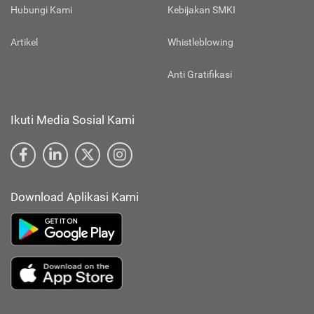
Hubungi Kami
Kebijakan SMKI
Artikel
Whistleblowing
Anti Gratifikasi
Ikuti Media Sosial Kami
Download Aplikasi Kami