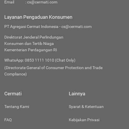
Email
:
cs@cermati.com
Layanan Pengaduan Konsumen
PT Agregasi Cermat Indonesia - cs@cermati.com
Direktorat Jenderal Perlindungan
Konsumen dan Tertib Niaga
Kementerian Perdagangan RI
WhatsApp: 0853 1111 1010 (Chat Only)
(Directorate General of Consumer Protection and Trade
Compliance)
Cermati
Lainnya
Tentang Kami
Syarat & Ketentuan
FAQ
Kebijakan Privasi