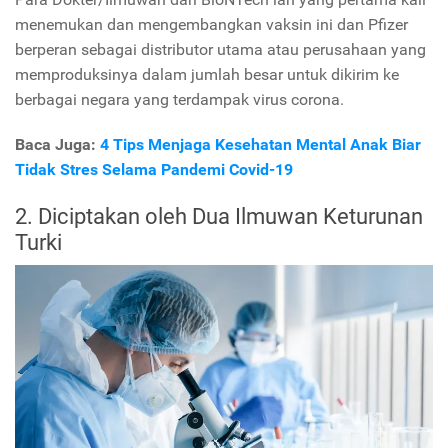
menemukan dan mengembangkan vaksin ini dan Pfizer
berperan sebagai distributor utama atau perusahaan yang
memproduksinya dalam jumlah besar untuk dikirim ke
berbagai negara yang terdampak virus corona.
Baca Juga:
4 Tips Menjaga Kesehatan Mental Anak Biar
Tidak Stres Selama Pandemi Covid-19
2. Diciptakan oleh Dua Ilmuwan Keturunan
Turki