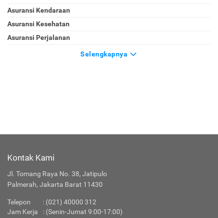
Asuransi Kendaraan
Asuransi Kesehatan
Asuransi Perjalanan
Selengkapnya
Kontak Kami
Jl. Tomang Raya No. 38, Jatipulo
Palmerah, Jakarta Barat 11430
Telepon
:
(021) 40000 312
Jam Kerja
: (Senin-Jumat 9:00-17:00)