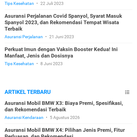
Tips Kesehatan
•
22 Juli 2023
Asuransi Perjalanan Covid Spanyol, Syarat Masuk
Spanyol 2023, dan Rekomendasi Tempat Wisata
Terbaik
Asuransi Perjalanan
•
21 Juni 2023
Perkuat Imun dengan Vaksin Booster Kedua! Ini
Manfaat, Jenis dan Dosisnya
Tips Kesehatan
•
8 Juni 2023
ARTIKEL TERBARU
Asuransi Mobil BMW X3: Biaya Premi, Spesifikasi,
dan Rekomendasi Terbaik
Asuransi Kendaraan
•
5 Agustus 2026
Asuransi Mobil BMW X4: Pilihan Jenis Premi, Fitur
Perluasan, dan Rekomendasi