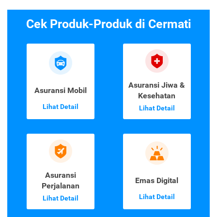
Cek Produk-Produk di Cermati
Asuransi Jiwa &
Asuransi Mobil
Kesehatan
Lihat Detail
Lihat Detail
Asuransi
Emas Digital
Perjalanan
Lihat Detail
Lihat Detail