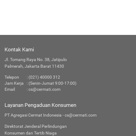
Kontak Kami
Jl. Tomang Raya No. 38, Jatipulo
Palmerah, Jakarta Barat 11430
Telepon
:
(021) 40000 312
Jam Kerja
: (Senin-Jumat 9:00-17:00)
Email
:
cs@cermati.com
Layanan Pengaduan Konsumen
PT Agregasi Cermat Indonesia - cs@cermati.com
Direktorat Jenderal Perlindungan
Konsumen dan Tertib Niaga