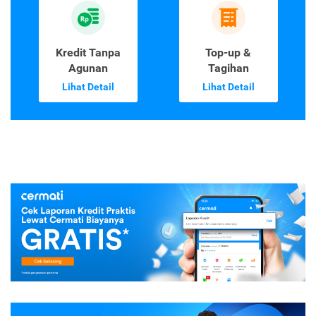
Kredit Tanpa
Top-up &
Agunan
Tagihan
Lihat Detail
Lihat Detail