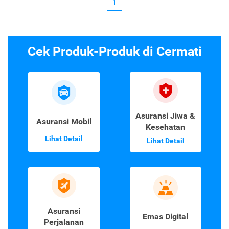
1
Cek Produk-Produk di Cermati
Asuransi Jiwa &
Asuransi Mobil
Kesehatan
Lihat Detail
Lihat Detail
Asuransi
Emas Digital
Perjalanan