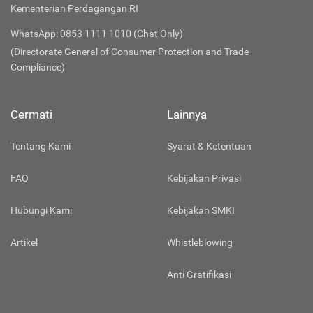
Kementerian Perdagangan RI
WhatsApp: 0853 1111 1010 (Chat Only)
(Directorate General of Consumer Protection and Trade
Compliance)
Cermati
Lainnya
Tentang Kami
Syarat & Ketentuan
FAQ
Kebijakan Privasi
Hubungi Kami
Kebijakan SMKI
Artikel
Whistleblowing
Anti Gratifikasi