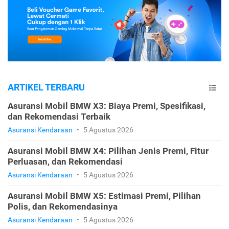
ARTIKEL TERBARU
Asuransi Mobil BMW X3: Biaya Premi, Spesifikasi,
dan Rekomendasi Terbaik
Asuransi Kendaraan
•
5 Agustus 2026
Asuransi Mobil BMW X4: Pilihan Jenis Premi, Fitur
Perluasan, dan Rekomendasi
Asuransi Kendaraan
•
5 Agustus 2026
Asuransi Mobil BMW X5: Estimasi Premi, Pilihan
Polis, dan Rekomendasinya
Asuransi Kendaraan
•
5 Agustus 2026