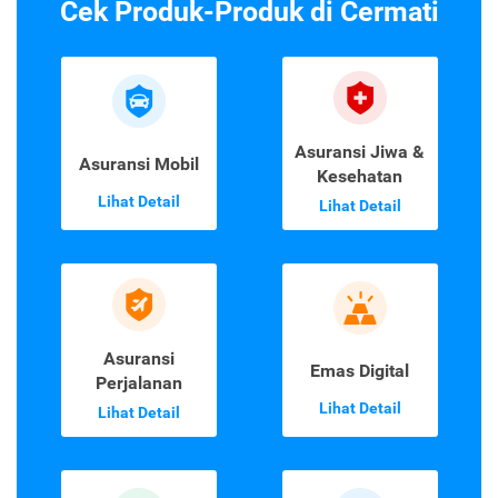
Cek Produk-Produk di Cermati
Asuransi Jiwa &
Asuransi Mobil
Kesehatan
Lihat Detail
Lihat Detail
Asuransi
Emas Digital
Perjalanan
Lihat Detail
Lihat Detail