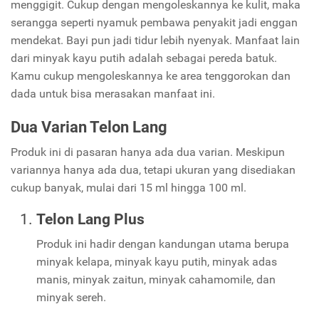
menggigit. Cukup dengan mengoleskannya ke kulit, maka
serangga seperti nyamuk pembawa penyakit jadi enggan
mendekat. Bayi pun jadi tidur lebih nyenyak. Manfaat lain
dari minyak kayu putih adalah sebagai pereda batuk.
Kamu cukup mengoleskannya ke area tenggorokan dan
dada untuk bisa merasakan manfaat ini.
Dua Varian Telon Lang
Produk ini di pasaran hanya ada dua varian. Meskipun
variannya hanya ada dua, tetapi ukuran yang disediakan
cukup banyak, mulai dari 15 ml hingga 100 ml.
Telon Lang Plus
Produk ini hadir dengan kandungan utama berupa
minyak kelapa, minyak kayu putih, minyak adas
manis, minyak zaitun, minyak cahamomile, dan
minyak sereh.