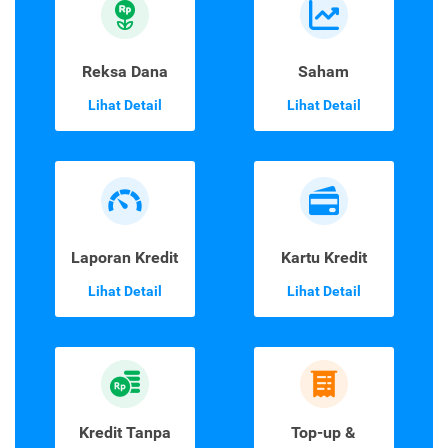
Reksa Dana
Saham
Lihat Detail
Lihat Detail
Laporan Kredit
Kartu Kredit
Lihat Detail
Lihat Detail
Kredit Tanpa
Top-up &