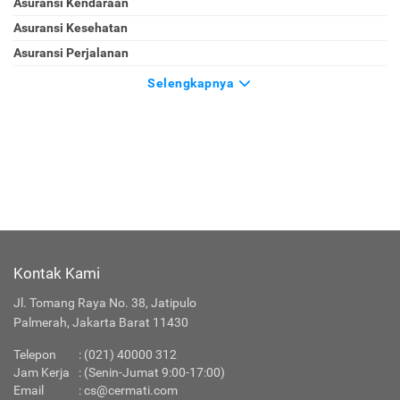
Asuransi Kendaraan
Asuransi Kesehatan
Asuransi Perjalanan
Selengkapnya
Kontak Kami
Jl. Tomang Raya No. 38, Jatipulo
Palmerah, Jakarta Barat 11430
Telepon
:
(021) 40000 312
Jam Kerja
: (Senin-Jumat 9:00-17:00)
Email
:
cs@cermati.com