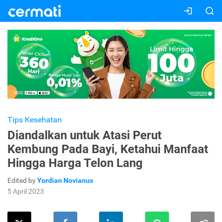
Tips Kesehatan
Diandalkan untuk Atasi Perut
Kembung Pada Bayi, Ketahui Manfaat
Hingga Harga Telon Lang
Edited by
Yordian Novianus
5 April 2023