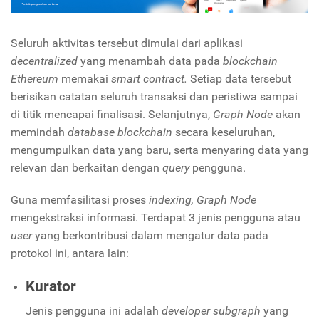
Seluruh aktivitas tersebut dimulai dari aplikasi
decentralized
yang menambah data pada
blockchain
Ethereum
memakai
smart contract.
Setiap data tersebut
berisikan catatan seluruh transaksi dan peristiwa sampai
di titik mencapai finalisasi. Selanjutnya,
Graph Node
akan
memindah
database blockchain
secara keseluruhan,
mengumpulkan data yang baru, serta menyaring data yang
relevan dan berkaitan dengan
query
pengguna.
Guna memfasilitasi proses
indexing, Graph Node
mengekstraksi informasi. Terdapat 3 jenis pengguna atau
user
yang berkontribusi dalam mengatur data pada
protokol ini, antara lain:
Kurator
Jenis pengguna ini adalah
developer subgraph
yang