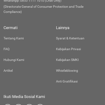
WhatsApp: 0853 1111 1010 (Chat Only)
(Directorate General of Consumer Protection and Trade
Compliance)
Cermati
Lainnya
Tentang Kami
Syarat & Ketentuan
FAQ
Kebijakan Privasi
Hubungi Kami
Kebijakan SMKI
Artikel
Whistleblowing
Anti Gratifikasi
Ikuti Media Sosial Kami