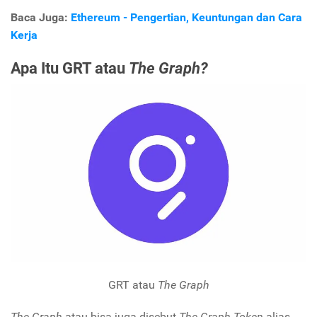
Baca Juga:
Ethereum - Pengertian, Keuntungan dan Cara
Kerja
Apa Itu GRT atau
The Graph?
GRT atau
The Graph
The Graph
atau bisa juga disebut
The Graph Token
alias