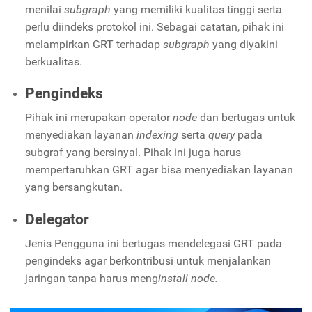
menilai
subgraph
yang memiliki kualitas tinggi serta
perlu diindeks protokol ini. Sebagai catatan, pihak ini
melampirkan GRT terhadap
subgraph
yang diyakini
berkualitas.
Pengindeks
Pihak ini merupakan operator
node
dan bertugas untuk
menyediakan layanan
indexing
serta
query
pada
subgraf
yang bersinyal. Pihak ini juga harus
mempertaruhkan GRT agar bisa menyediakan layanan
yang bersangkutan.
Delegator
Jenis Pengguna ini bertugas mendelegasi GRT pada
pengindeks agar berkontribusi untuk menjalankan
jaringan tanpa harus meng
install node.