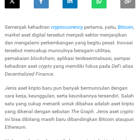
Semenjak kehadiran
cryptocurrency
pertama, yaitu,
Bitcoin
,
market
aset digital tersebut menjadi sektor menjanjikan
dan mengalami perkembangan yang begitu pesat. Inovasi
tersebut mencakup munculnya beragam utilitas,
pemakaian
blockchain,
aplikasi terdesentralisasi, sampai
kehadiran aset
crypto
yang memiliki fokus pada
DeFi
alias
Decentralized Finance.
Jenis aset kripto baru pun banyak bermunculan dengan
cara kerja, keunggulan, serta keunikannya tersendiri. Salah
satu yang cukup menarik untuk dibahas adalah aset kripto
yang dikenal dengan sebutan
The Graph.
Jenis aset
crypto
ini bisa dibilang masih baru dibandingkan Bitcoin ataupun
Ethereum.