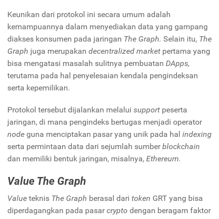
Keunikan dari protokol ini secara umum adalah
kemampuannya dalam menyediakan data yang gampang
diakses konsumen pada jaringan
The Graph.
Selain itu,
The
Graph
juga merupakan
decentralized market
pertama yang
bisa mengatasi masalah sulitnya pembuatan
DApps,
terutama pada hal penyelesaian kendala pengindeksan
serta kepemilikan.
Protokol tersebut dijalankan melalui
support
peserta
jaringan, di mana pengindeks bertugas menjadi operator
node
guna menciptakan pasar yang unik pada hal
indexing
serta permintaan data dari sejumlah sumber
blockchain
dan memiliki bentuk jaringan, misalnya,
Ethereum.
Value The Graph
Value
teknis
The Graph
berasal dari
token
GRT yang bisa
diperdagangkan pada pasar
crypto
dengan beragam faktor