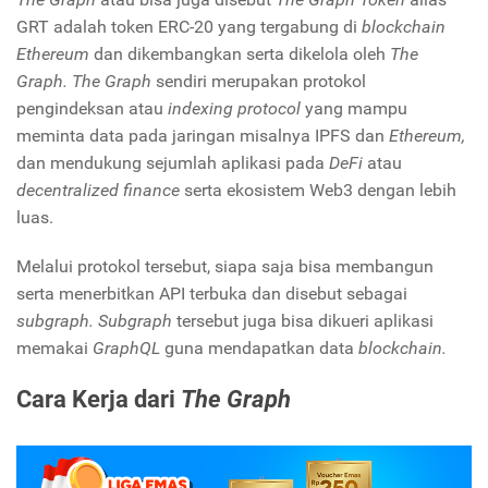
GRT adalah token ERC-20 yang tergabung di
blockchain
Ethereum
dan dikembangkan serta dikelola oleh
The
Graph. The Graph
sendiri merupakan protokol
pengindeksan atau
indexing protocol
yang mampu
meminta data pada jaringan misalnya IPFS dan
Ethereum,
dan mendukung sejumlah aplikasi pada
DeFi
atau
decentralized finance
serta ekosistem Web3 dengan lebih
luas.
Melalui protokol tersebut, siapa saja bisa membangun
serta menerbitkan API terbuka dan disebut sebagai
subgraph. Subgraph
tersebut juga bisa dikueri aplikasi
memakai
GraphQL
guna mendapatkan data
blockchain.
Cara Kerja dari
The Graph