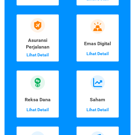
Asuransi
Emas Digital
Perjalanan
Lihat Detail
Lihat Detail
Reksa Dana
Saham
Lihat Detail
Lihat Detail