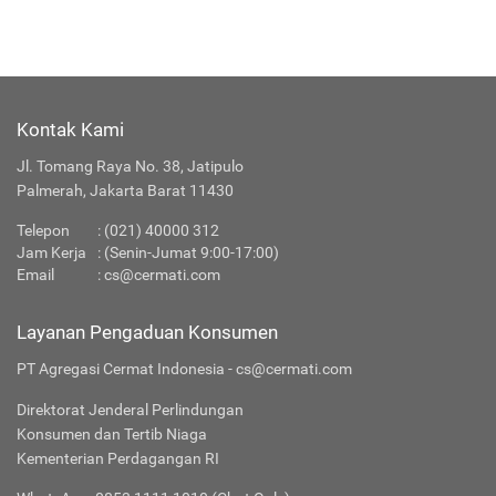
Kontak Kami
Jl. Tomang Raya No. 38, Jatipulo
Palmerah, Jakarta Barat 11430
Telepon
:
(021) 40000 312
Jam Kerja
: (Senin-Jumat 9:00-17:00)
Email
:
cs@cermati.com
Layanan Pengaduan Konsumen
PT Agregasi Cermat Indonesia - cs@cermati.com
Direktorat Jenderal Perlindungan
Konsumen dan Tertib Niaga
Kementerian Perdagangan RI