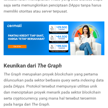
saja serta memungkinkan penciptaan
DApps
tanpa harus
memiliki otoritas atau
server
terpusat.
Keunikan dari
The Graph
The Graph
merupakan proyek
blockchain
yang pertama
diluncurkan pada sektor berbasis
query
serta
indexing
data
pada
DApps.
Protokol tersebut mempunyai utilitas unik
dan menciptakan proyek menarik pada sektor
blockchain
serta
cryptocurrency,
yang mana hal tersebut tercermin
pada harga dari
The Graph.