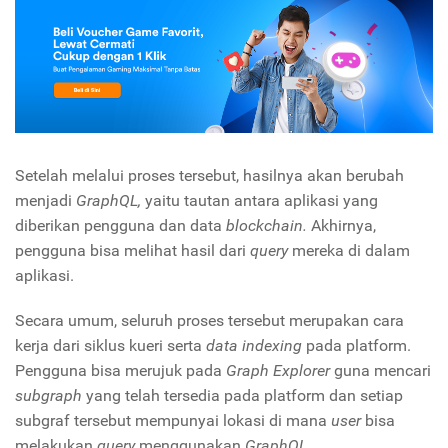
Setelah melalui proses tersebut, hasilnya akan berubah
menjadi
GraphQL,
yaitu tautan antara aplikasi yang
diberikan pengguna dan data
blockchain.
Akhirnya,
pengguna bisa melihat hasil dari
query
mereka di dalam
aplikasi.
Secara umum, seluruh proses tersebut merupakan cara
kerja dari siklus kueri serta
data indexing
pada platform.
Pengguna bisa merujuk pada
Graph Explorer
guna mencari
subgraph
yang telah tersedia pada platform
dan
setiap
subgraf tersebut mempunyai lokasi di mana
user
bisa
melakukan
query
menggunakan
GraphQL.