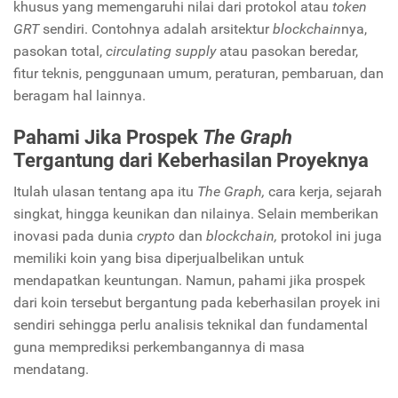
khusus yang memengaruhi nilai dari protokol atau
token
GRT
sendiri. Contohnya adalah arsitektur
blockchain
nya,
pasokan total,
circulating supply
atau pasokan beredar,
fitur teknis, penggunaan umum, peraturan, pembaruan, dan
beragam hal lainnya.
Pahami Jika Prospek
The Graph
Tergantung dari Keberhasilan Proyeknya
Itulah ulasan tentang apa itu
The Graph,
cara kerja, sejarah
singkat, hingga keunikan dan nilainya. Selain memberikan
inovasi pada dunia
crypto
dan
blockchain,
protokol ini juga
memiliki koin yang bisa diperjualbelikan untuk
mendapatkan keuntungan. Namun, pahami jika prospek
dari koin tersebut bergantung pada keberhasilan proyek ini
sendiri sehingga perlu analisis teknikal dan fundamental
guna memprediksi perkembangannya di masa
mendatang.