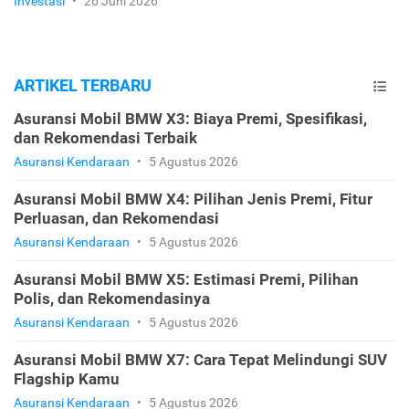
Investasi
•
26 Juni 2026
ARTIKEL TERBARU
Asuransi Mobil BMW X3: Biaya Premi, Spesifikasi,
dan Rekomendasi Terbaik
Asuransi Kendaraan
•
5 Agustus 2026
Asuransi Mobil BMW X4: Pilihan Jenis Premi, Fitur
Perluasan, dan Rekomendasi
Asuransi Kendaraan
•
5 Agustus 2026
Asuransi Mobil BMW X5: Estimasi Premi, Pilihan
Polis, dan Rekomendasinya
Asuransi Kendaraan
•
5 Agustus 2026
Asuransi Mobil BMW X7: Cara Tepat Melindungi SUV
Flagship Kamu
Asuransi Kendaraan
•
5 Agustus 2026