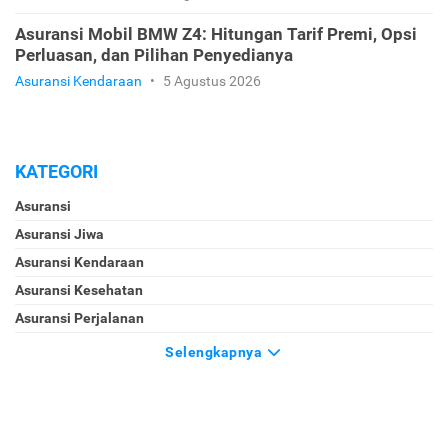
Asuransi Mobil BMW Z4: Hitungan Tarif Premi, Opsi
Perluasan, dan Pilihan Penyedianya
Asuransi Kendaraan
•
5 Agustus 2026
KATEGORI
Asuransi
Asuransi Jiwa
Asuransi Kendaraan
Asuransi Kesehatan
Asuransi Perjalanan
Selengkapnya