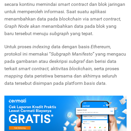
secara kontinu memindai
smart contract
dan blok jaringan
untuk memperoleh informasi. Saat suatu aplikasi
menambahkan data pada
blockchain
via
smart contract,
Graph Node
akan menambahkan data pada blok yang
baru tersebut menuju
subgraph
yang tepat.
Untuk proses
indexing
data dengan basis
Ethereum,
protokol ini memakai “
Subgraph Manifesto”
yang mengacu
pada gambaran atau deskripsi
subgraf
dan berisi data
terkait
smart contract,
aktivitas
blockchain,
serta proses
mapping
data peristiwa bersama dan akhirnya seluruh
data tersebut disimpan pada platform
basis data.