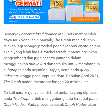
Semenjak
decentralized finance
atau
DeFi
memperoleh
daya tarik yang lebih banyak,
The Graph
menjadi lebih
relevan lagi sebagai protokol pada ekonomi
crypto
dalam
skala yang lebih luas. Protokol tersebut memungkinkan
pengembang dan juga peserta jaringan dalam
menggunakan
public
API dan terbuka untuk membangun
subgraphs
pada sejumlah
DApps,
serta pada
query,
indexing,
hingga pengumpulan data. Di bulan April 2021,
The Graph
sudah memroses hingga 20 miliar kueri.
Terkait cara kerjanya sendiri, hal pertama yang diproses
pada
The Graph
untuk menggabung data terdapat pada
Graph Nodes.
Pada proses tersebut,
Graph Nodes
akan