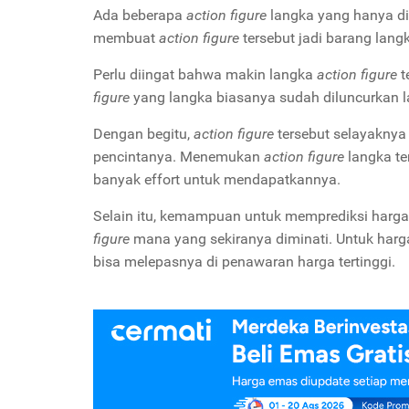
Ada beberapa
action figure
langka yang hanya di
membuat
action figure
tersebut jadi barang lang
Perlu diingat bahwa makin langka
action figure
t
figure
yang langka biasanya sudah diluncurkan la
Dengan begitu,
action figure
tersebut selayaknya
pencintanya. Menemukan
action figure
langka t
banyak effort untuk mendapatkannya.
Selain itu, kemampuan untuk memprediksi harga 
figure
mana yang sekiranya diminati. Untuk harg
bisa melepasnya di penawaran harga tertinggi.