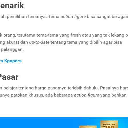
enarik
alah pemilihan temanya. Tema
action figure
bisa sangat beragam
k orang, terutama tema-tema yang fresh atau yang tak lekang o
ang akurat dan
up-to-date
tentang tema yang dipilih agar bisa
a pelanggan.
ra Kpopers
Pasar
s belajar tentang harga pasarnya terlebih dahulu. Pasalnya har
punya patokan khusus, ada beberapa
action figure
yang bahkan 