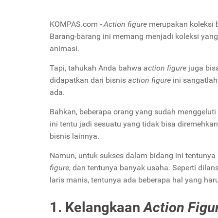
KOMPAS.com -
Action figure
merupakan koleksi ba
Barang-barang ini memang menjadi koleksi yang 
animasi.
Tapi, tahukah Anda bahwa
action figure
juga bi
didapatkan dari bisnis
action figure
ini sangatla
ada.
Bahkan, beberapa orang yang sudah menggeluti b
ini tentu jadi sesuatu yang tidak bisa diremehk
bisnis lainnya.
Namun, untuk sukses dalam bidang ini tentuny
figure
, dan tentunya banyak usaha. Seperti dilans
laris manis, tentunya ada beberapa hal yang haru
1. Kelangkaan
Action Figu