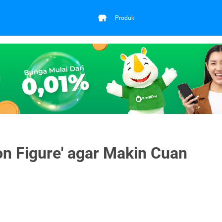
Produk
ion Figure' agar Makin Cuan