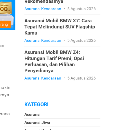
Rekomendasinya
Asuransi Kendaraan
•
5 Agustus 2026
Asuransi Mobil BMW X7: Cara
Tepat Melindungi SUV Flagship
Kamu
Asuransi Kendaraan
•
5 Agustus 2026
an.
Asuransi Mobil BMW Z4:
Hitungan Tarif Premi, Opsi
Perluasan, dan Pilihan
Penyedianya
Asuransi Kendaraan
•
5 Agustus 2026
makin
arnya
KATEGORI
erasa
Asuransi
Asuransi Jiwa