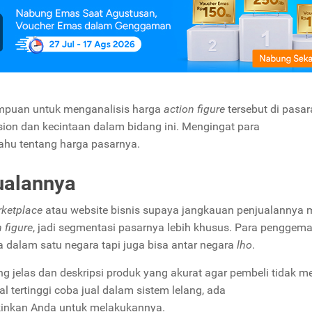
ampuan untuk menganalisis harga
action figure
tersebut di pasar
ssion dan kecintaan dalam bidang ini. Mengingat para
 tahu tentang harga pasarnya.
ualannya
ketplace
atau website bisnis supaya jangkauan penjualannya 
 figure
, jadi segmentasi pasarnya lebih khusus. Para penggem
a dalam satu negara tapi juga bisa antar negara
lho
.
ng jelas dan deskripsi produk yang akurat agar pembeli tidak m
 tertinggi coba jual dalam sistem lelang, ada
inkan Anda untuk melakukannya.