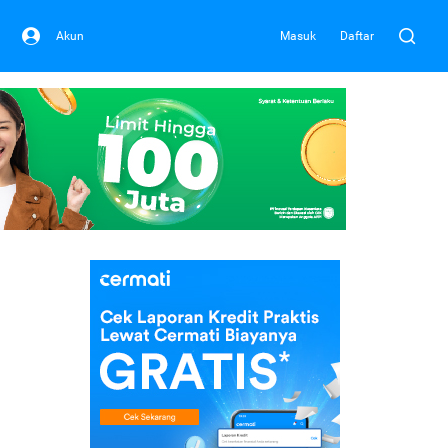
Akun
Masuk
Daftar