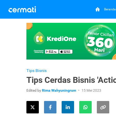
Beranda
Tips Bisnis
Tips Cerdas Bisnis 'Act
Edited by
Rima Wahyuningrum
15 Mei 2023