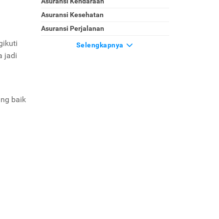
Asuransi Kendaraan
Asuransi Kesehatan
Asuransi Perjalanan
gikuti
Selengkapnya
 jadi
ng baik