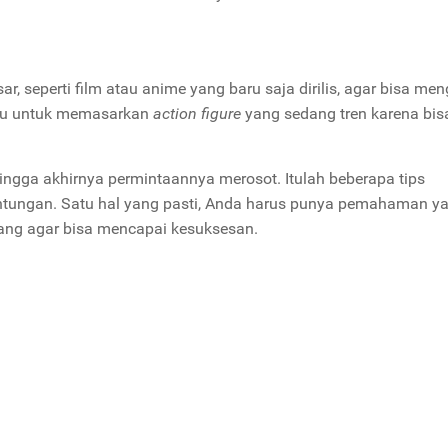
r, seperti film atau anime yang baru saja dirilis, agar bisa men
gu untuk memasarkan
action figure
yang sedang tren karena bisa
i hingga akhirnya permintaannya merosot. Itulah beberapa tips
ntungan. Satu hal yang pasti, Anda harus punya pemahaman ya
ang agar bisa mencapai kesuksesan.