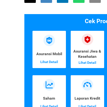
Cek Pro
Asuransi Jiwa &
Asuransi Mobil
Kesehatan
Lihat Detail
Lihat Detail
Saham
Laporan Kredit
Lihat Detail
Lihat Detail