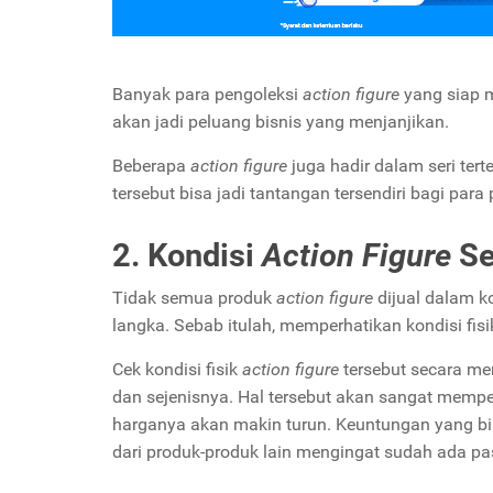
Banyak para pengoleksi
action figure
yang siap 
akan jadi peluang bisnis yang menjanjikan.
Beberapa
action figure
juga hadir dalam seri tert
tersebut bisa jadi tantangan tersendiri bagi par
2. Kondisi
Action Figure
Se
Tidak semua produk
action figure
dijual dalam 
langka. Sebab itulah, memperhatikan kondisi fis
Cek kondisi fisik
action figure
tersebut secara men
dan sejenisnya. Hal tersebut akan sangat memp
harganya akan makin turun. Keuntungan yang bis
dari produk-produk lain mengingat sudah ada p