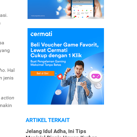
asi.
n
sa
 yang
lho
. Hal
 jenis
action
 makin
ARTIKEL TERKAIT
Jelang Idul Adha, Ini Tips