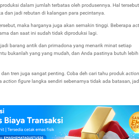
produksi dalam jumlah terbatas oleh produsennya. Hal tersebut
ka dan jadi rebutan di kalangan para pecintanya.
ersebut, maka harganya juga akan semakin tinggi. Beberapa
ac
ma dan saat ini sudah tidak diproduksi lagi.
 jadi barang antik dan primadona yang menarik minat setiap
entu bukanlah yang yang mudah, dan Anda pastinya butuh lebih
dan tren juga sangat penting. Coba deh cari tahu produk
actio
a
action figure
langka sendiri sebenarnya tidak ada batasan, ja