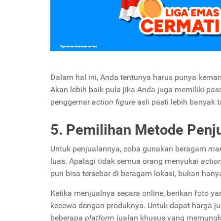
Dalam hal ini, Anda tentunya harus punya kem
Akan lebih baik pula jika Anda juga memiliki pa
penggemar
action figure
asli pasti lebih banyak
5. Pemilihan Metode Penj
Untuk penjualannya, coba gunakan beragam
mar
luas. Apalagi tidak semua orang menyukai
action
pun bisa tersebar di beragam lokasi, bukan hany
Ketika menjualnya secara online, berikan foto ya
kecewa dengan produknya. Untuk dapat harga jual
beberapa
platform
jualan khusus yang memungk