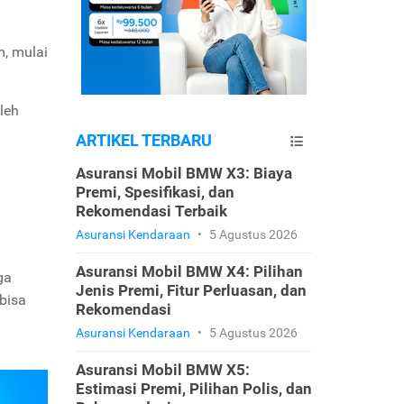
, mulai
leh
ARTIKEL TERBARU
Asuransi Mobil BMW X3: Biaya
Premi, Spesifikasi, dan
Rekomendasi Terbaik
Asuransi Kendaraan
•
5 Agustus 2026
Asuransi Mobil BMW X4: Pilihan
ga
Jenis Premi, Fitur Perluasan, dan
bisa
Rekomendasi
Asuransi Kendaraan
•
5 Agustus 2026
Asuransi Mobil BMW X5:
Estimasi Premi, Pilihan Polis, dan