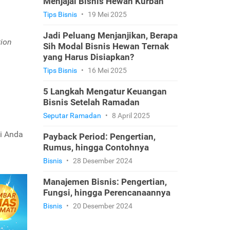
Menjajal Bisnis Hewan Kurban
Tips Bisnis
•
19 Mei 2025
Jadi Peluang Menjanjikan, Berapa
tion
Sih Modal Bisnis Hewan Ternak
yang Harus Disiapkan?
Tips Bisnis
•
16 Mei 2025
5 Langkah Mengatur Keuangan
Bisnis Setelah Ramadan
Seputar Ramadan
•
8 April 2025
n
di Anda
Payback Period: Pengertian,
Rumus, hingga Contohnya
Bisnis
•
28 Desember 2024
Manajemen Bisnis: Pengertian,
Fungsi, hingga Perencanaannya
Bisnis
•
20 Desember 2024