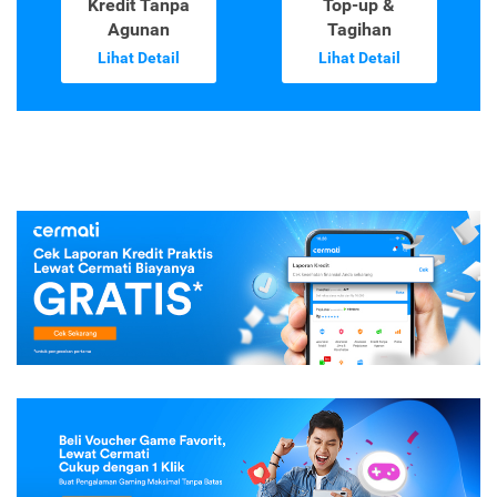
Kredit Tanpa
Top-up &
Agunan
Tagihan
Lihat Detail
Lihat Detail