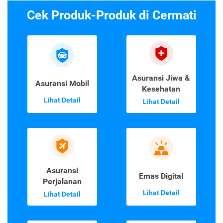
Cek Produk-Produk di Cermati
Asuransi Jiwa &
Asuransi Mobil
Kesehatan
Lihat Detail
Lihat Detail
Asuransi
Emas Digital
Perjalanan
Lihat Detail
Lihat Detail