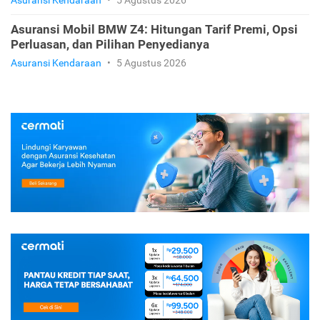
Asuransi Kendaraan
•
5 Agustus 2026
Asuransi Mobil BMW Z4: Hitungan Tarif Premi, Opsi
Perluasan, dan Pilihan Penyedianya
Asuransi Kendaraan
•
5 Agustus 2026