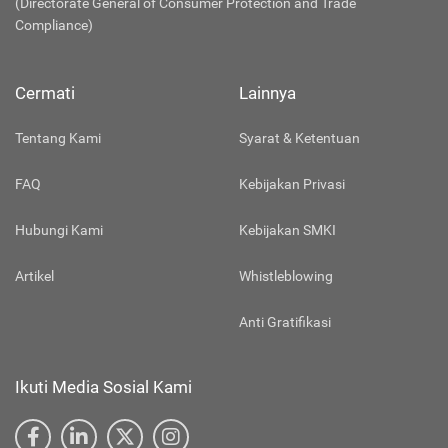
(Directorate General of Consumer Protection and Trade
Compliance)
Cermati
Lainnya
Tentang Kami
Syarat & Ketentuan
FAQ
Kebijakan Privasi
Hubungi Kami
Kebijakan SMKI
Artikel
Whistleblowing
Anti Gratifikasi
Ikuti Media Sosial Kami