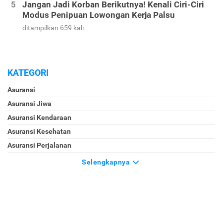
Jangan Jadi Korban Berikutnya! Kenali Ciri-Ciri
Modus Penipuan Lowongan Kerja Palsu
ditampilkan 659 kali
KATEGORI
Asuransi
Asuransi Jiwa
Asuransi Kendaraan
Asuransi Kesehatan
Asuransi Perjalanan
Selengkapnya