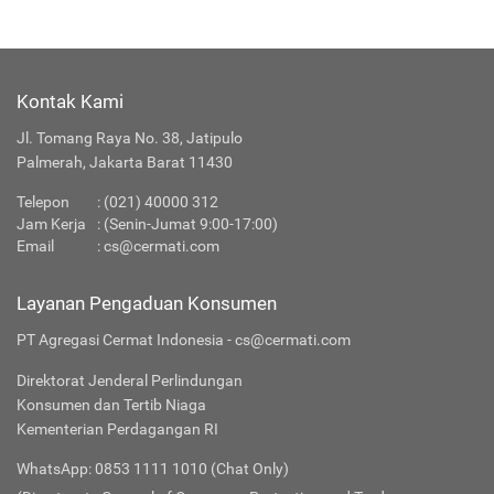
Kontak Kami
Jl. Tomang Raya No. 38, Jatipulo
Palmerah, Jakarta Barat 11430
Telepon
:
(021) 40000 312
Jam Kerja
: (Senin-Jumat 9:00-17:00)
Email
:
cs@cermati.com
Layanan Pengaduan Konsumen
PT Agregasi Cermat Indonesia - cs@cermati.com
Direktorat Jenderal Perlindungan
Konsumen dan Tertib Niaga
Kementerian Perdagangan RI
WhatsApp: 0853 1111 1010 (Chat Only)