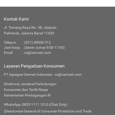
Kontak Kami
Jl. Tomang Raya No. 38, Jatipulo
Palmerah, Jakarta Barat 11430
Telepon
:
(021) 40000 312
Jam Kerja
: (Senin-Jumat 9:00-17:00)
Email
:
cs@cermati.com
Layanan Pengaduan Konsumen
PT Agregasi Cermat Indonesia - cs@cermati.com
Direktorat Jenderal Perlindungan
Konsumen dan Tertib Niaga
Kementerian Perdagangan RI
WhatsApp: 0853 1111 1010 (Chat Only)
(Directorate General of Consumer Protection and Trade