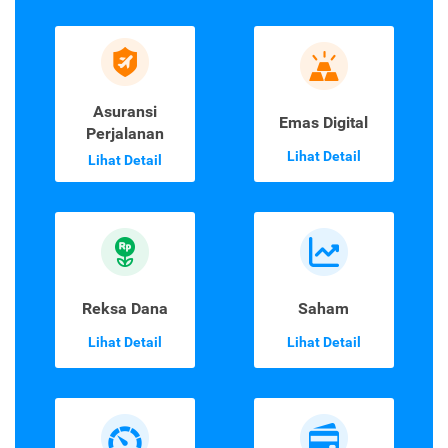
Asuransi
Emas Digital
Perjalanan
Lihat Detail
Lihat Detail
Reksa Dana
Saham
Lihat Detail
Lihat Detail