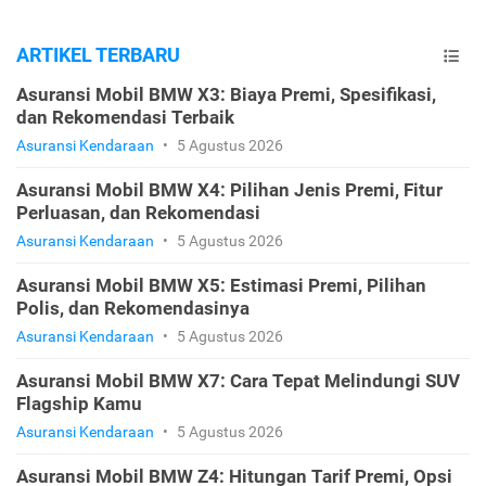
ARTIKEL TERBARU
Asuransi Mobil BMW X3: Biaya Premi, Spesifikasi,
dan Rekomendasi Terbaik
Asuransi Kendaraan
•
5 Agustus 2026
Asuransi Mobil BMW X4: Pilihan Jenis Premi, Fitur
Perluasan, dan Rekomendasi
Asuransi Kendaraan
•
5 Agustus 2026
Asuransi Mobil BMW X5: Estimasi Premi, Pilihan
Polis, dan Rekomendasinya
Asuransi Kendaraan
•
5 Agustus 2026
Asuransi Mobil BMW X7: Cara Tepat Melindungi SUV
Flagship Kamu
Asuransi Kendaraan
•
5 Agustus 2026
Asuransi Mobil BMW Z4: Hitungan Tarif Premi, Opsi