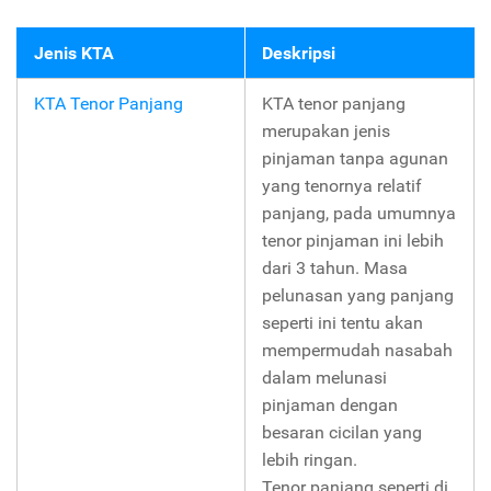
Jenis KTA
Deskripsi
KTA Tenor Panjang
KTA tenor panjang
merupakan jenis
pinjaman tanpa agunan
yang tenornya relatif
panjang, pada umumnya
tenor pinjaman ini lebih
dari 3 tahun. Masa
pelunasan yang panjang
seperti ini tentu akan
mempermudah nasabah
dalam melunasi
pinjaman dengan
besaran cicilan yang
lebih ringan.
Tenor panjang seperti di