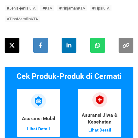
#Jenis-jenisKTA
#KTA
#PinjamanKTA
#TipsKTA
#TipsMemilihKTA
Cek Produk-Produk di Cermati
Asuransi Jiwa &
Asuransi Mobil
Kesehatan
Lihat Detail
Lihat Detail