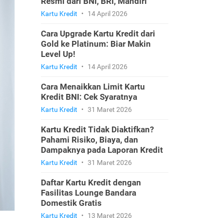
Resmi dari BNI, BRI, Mandiri
Kartu Kredit
•
14 April 2026
Cara Upgrade Kartu Kredit dari
Gold ke Platinum: Biar Makin
Level Up!
Kartu Kredit
•
14 April 2026
Cara Menaikkan Limit Kartu
Kredit BNI: Cek Syaratnya
Kartu Kredit
•
31 Maret 2026
Kartu Kredit Tidak Diaktifkan?
Pahami Risiko, Biaya, dan
Dampaknya pada Laporan Kredit
Kartu Kredit
•
31 Maret 2026
Daftar Kartu Kredit dengan
Fasilitas Lounge Bandara
Domestik Gratis
Kartu Kredit
•
13 Maret 2026