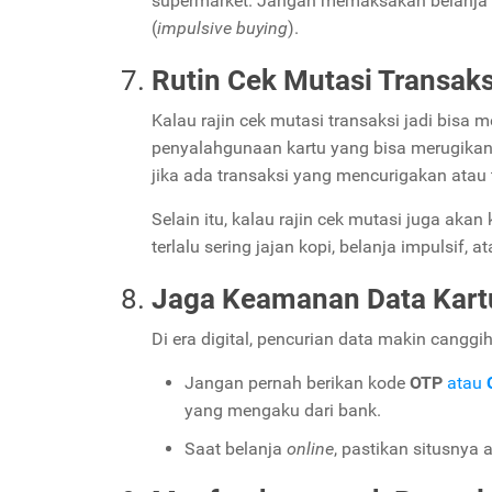
supermarket. Jangan memaksakan belanja 
(
impulsive buying
).
Rutin Cek Mutasi Transaks
Kalau rajin cek mutasi transaksi jadi bisa
penyalahgunaan kartu yang bisa merugikan 
jika ada transaksi yang mencurigakan atau
Selain itu, kalau rajin cek mutasi juga aka
terlalu sering jajan kopi, belanja impulsif,
Jaga Keamanan Data Kart
Di era digital, pencurian data makin canggih
Jangan pernah berikan kode
OTP
atau
yang mengaku dari bank.
Saat belanja
online
, pastikan situsnya