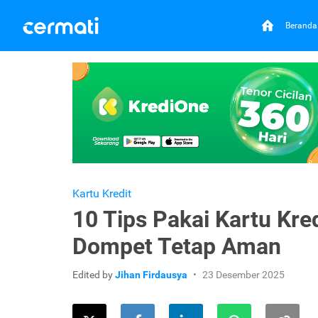
Beranda
Kartu Kredit
10 Tips Pakai Kartu Kre
Dompet Tetap Aman
Edited by
Jihan Firdausya
23 Desember 2025