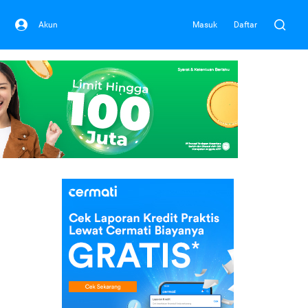
Akun
Masuk
Daftar