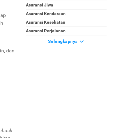
Asuransi Jiwa
Asuransi Kendaraan
tap
Asuransi Kesehatan
ah
Asuransi Perjalanan
Selengkapnya
.
in, dan
hback