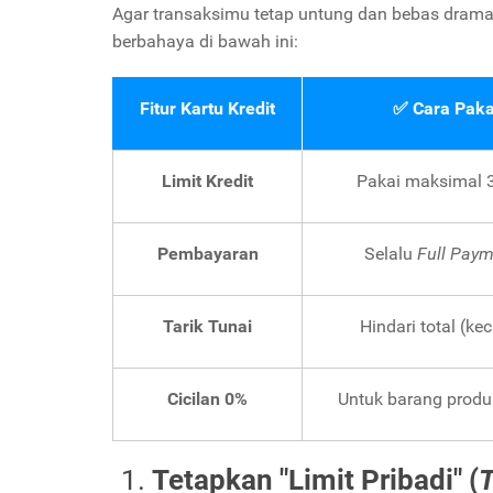
Agar transaksimu tetap untung dan bebas drama 
berbahaya di bawah ini:
Fitur Kartu Kredit
✅ Cara Paka
Limit Kredit
Pakai maksimal 30
Pembayaran
Selalu
Full Paym
Tarik Tunai
Hindari total (kec
Cicilan 0%
Untuk barang produkt
Tetapkan "Limit Pribadi" (