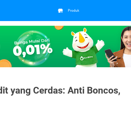
Produk
dit yang Cerdas: Anti Boncos,