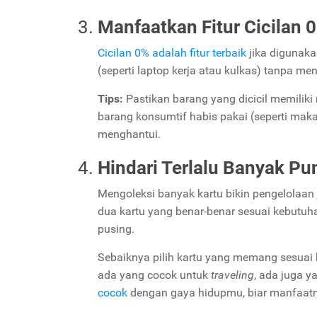
Manfaatkan Fitur Cicilan 
Cicilan 0% adalah fitur terbaik
jika digunak
(seperti laptop kerja atau kulkas) tanpa 
Tips:
Pastikan barang yang dicicil memiliki
barang konsumtif habis pakai (seperti maka
menghantui.
Hindari Terlalu Banyak Pu
Mengoleksi banyak kartu bikin pengelolaan j
dua kartu yang benar-benar sesuai kebutu
pusing.
Sebaiknya pilih kartu yang memang sesuai 
ada yang cocok untuk
traveling
, ada juga 
cocok
dengan gaya hidupmu, biar manfaat