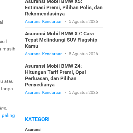
Asuransi Mobil BMW X5:
Estimasi Premi, Pilihan Polis, dan
Rekomendasinya
Asuransi Kendaraan
•
5 Agustus 2026
al
Asuransi Mobil BMW X7: Cara
Tepat Melindungi SUV Flagship
icil
Kamu
ya masih
Asuransi Kendaraan
•
5 Agustus 2026
Asuransi Mobil BMW Z4:
Hitungan Tarif Premi, Opsi
Perluasan, dan Pilihan
tu atau
Penyedianya
 tanpa
Asuransi Kendaraan
•
5 Agustus 2026
ine
,
g paling
KATEGORI
Asuransi