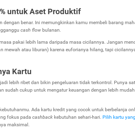
0% untuk Aset Produktif
an dengan benar. Ini memungkinkan kamu membeli barang mah
mengganggu
cash flow
bulanan.
 masa pakai lebih lama daripada masa cicilannya. Jangan menc
n mewah atau liburan) karena euforianya hilang, tapi cicilann
nya Kartu
adi lebih ribet dan bikin pengeluaran tidak terkontrol. Punya sa
han sudah cukup untuk mengatur keuangan dengan lebih mudah
kebutuhanmu. Ada kartu kredit yang cocok untuk berbelanja
onl
yang fokus pada
cashback
kebutuhan sehari-hari.
Pilih kartu yan
nya maksimal.