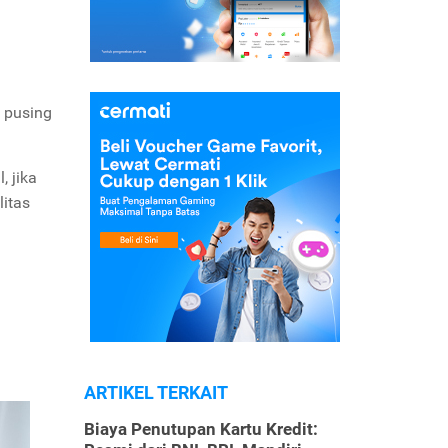
n pusing
 jika
itas
ARTIKEL TERKAIT
Biaya Penutupan Kartu Kredit: