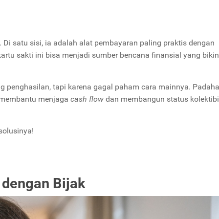
. Di satu sisi, ia adalah alat pembayaran paling praktis dengan
, kartu sakti ini bisa menjadi sumber bencana finansial yang biki
g penghasilan, tapi karena gagal paham cara mainnya. Padahal,
isa membantu menjaga
cash flow
dan membangun status kolektibil
solusinya!
t dengan Bijak