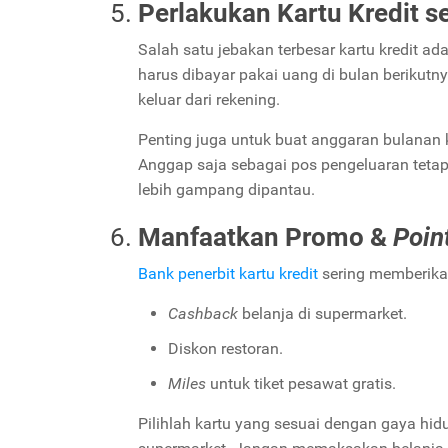
Perlakukan Kartu Kredit s
Salah satu jebakan terbesar kartu kredit ada
harus dibayar pakai uang di bulan berikutn
keluar dari rekening.
Penting juga untuk buat anggaran bulanan k
Anggap saja sebagai pos pengeluaran tetap
lebih gampang dipantau.
Manfaatkan Promo &
Poin
Bank penerbit kartu kredit
sering memberik
Cashback
belanja di supermarket.
Diskon restoran.
Miles
untuk tiket pesawat gratis.
Pilihlah kartu yang sesuai dengan gaya hid