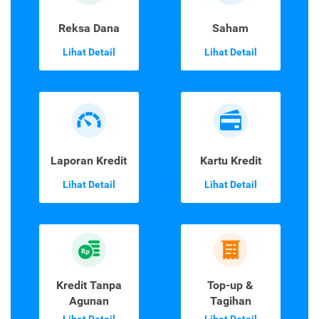
Reksa Dana
Saham
Lihat Detail
Lihat Detail
Laporan Kredit
Kartu Kredit
Lihat Detail
Lihat Detail
Kredit Tanpa
Top-up &
Agunan
Tagihan