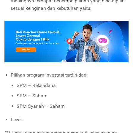
masingnya terdapat beberapa pilihan yang bisa dipilih
sesuai keinginan dan kebutuhan yaitu:
Pilihan program investasi terdiri dari:
SPM – Reksadana
SPM – Saham
SPM Syariah – Saham
Level:
(1) Untuk yang belum pernah mengikuti kelas sekolah