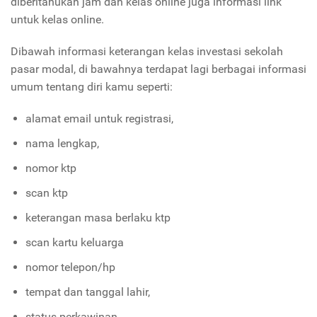
diberitahukan jam dan kelas online juga informasi link
untuk kelas online.
Dibawah informasi keterangan kelas investasi sekolah
pasar modal, di bawahnya terdapat lagi berbagai informasi
umum tentang diri kamu seperti:
alamat email untuk registrasi,
nama lengkap,
nomor ktp
scan ktp
keterangan masa berlaku ktp
scan kartu keluarga
nomor telepon/hp
tempat dan tanggal lahir,
status perkawinan