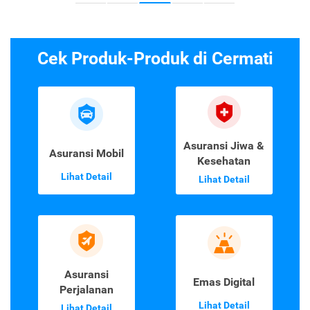
Cek Produk-Produk di Cermati
Asuransi Jiwa &
Asuransi Mobil
Kesehatan
Lihat Detail
Lihat Detail
Asuransi
Emas Digital
Perjalanan
Lihat Detail
Lihat Detail