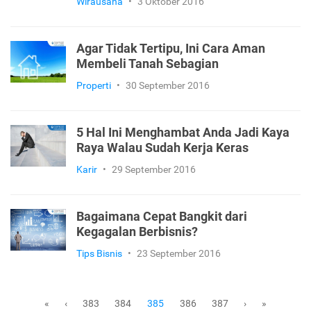
Wirausaha
•
3 Oktober 2016
Agar Tidak Tertipu, Ini Cara Aman
Membeli Tanah Sebagian
Properti
•
30 September 2016
5 Hal Ini Menghambat Anda Jadi Kaya
Raya Walau Sudah Kerja Keras
Karir
•
29 September 2016
Bagaimana Cepat Bangkit dari
Kegagalan Berbisnis?
Tips Bisnis
•
23 September 2016
383
384
386
387
«
‹
385
›
»