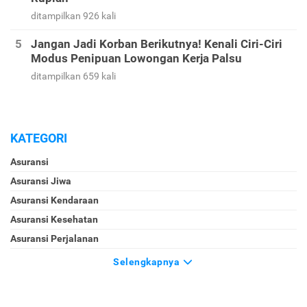
ditampilkan 926 kali
Jangan Jadi Korban Berikutnya! Kenali Ciri-Ciri
Modus Penipuan Lowongan Kerja Palsu
ditampilkan 659 kali
KATEGORI
Asuransi
Asuransi Jiwa
Asuransi Kendaraan
Asuransi Kesehatan
Asuransi Perjalanan
Selengkapnya