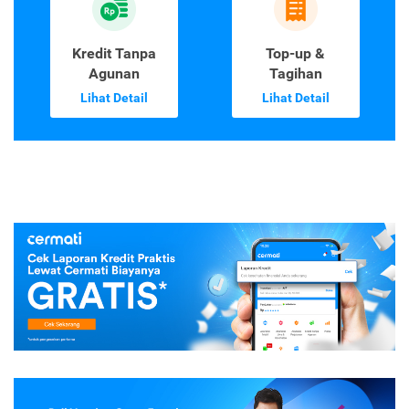
Kredit Tanpa
Top-up &
Agunan
Tagihan
Lihat Detail
Lihat Detail