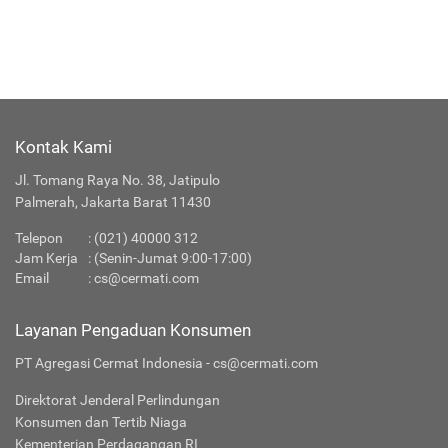
Kontak Kami
Jl. Tomang Raya No. 38, Jatipulo
Palmerah, Jakarta Barat 11430
Telepon
:
(021) 40000 312
Jam Kerja
: (Senin-Jumat 9:00-17:00)
Email
:
cs@cermati.com
Layanan Pengaduan Konsumen
PT Agregasi Cermat Indonesia - cs@cermati.com
Direktorat Jenderal Perlindungan
Konsumen dan Tertib Niaga
Kementerian Perdagangan RI