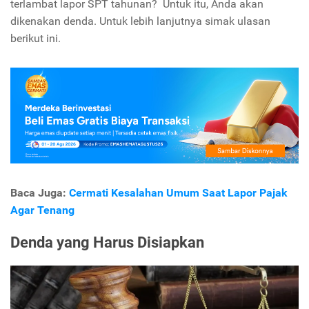
terlambat lapor SPT tahunan? Untuk itu, Anda akan
dikenakan denda. Untuk lebih lanjutnya simak ulasan
berikut ini.
Baca Juga:
Cermati Kesalahan Umum Saat Lapor Pajak
Agar Tenang
Denda yang Harus Disiapkan