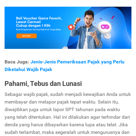
Baca Juga:
Jenis-Jenis Pemeriksaan Pajak yang Perlu
Diketahui Wajib Pajak
Pahami, Tebus dan Lunasi
Sebagai wajib pajak, sudah menjadi kewajiban Anda untuk
membayar dan melapor pajak tepat waktu. Selain itu,
diwajibkan juga untuk lapor SPT tahunan pada waktu
yang telah ditentukan. Hal ini dilakukan agar terhindar dari
denda yang harus dibayarkan karena lupa atau telat. Jika
sudah terlambat, maka segeralah untuk mengurusnya dan