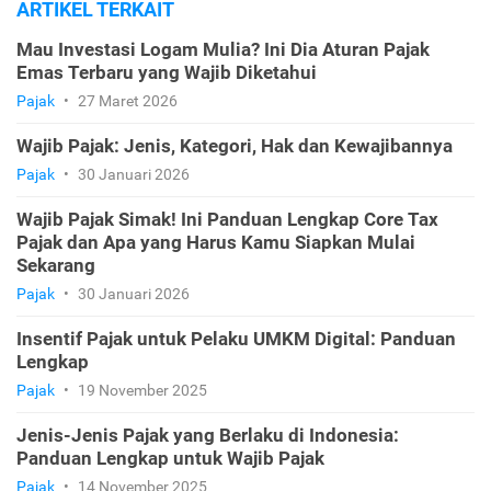
ARTIKEL TERKAIT
Mau Investasi Logam Mulia? Ini Dia Aturan Pajak
Emas Terbaru yang Wajib Diketahui
Pajak
•
27 Maret 2026
Wajib Pajak: Jenis, Kategori, Hak dan Kewajibannya
Pajak
•
30 Januari 2026
Wajib Pajak Simak! Ini Panduan Lengkap Core Tax
Pajak dan Apa yang Harus Kamu Siapkan Mulai
Sekarang
Pajak
•
30 Januari 2026
Insentif Pajak untuk Pelaku UMKM Digital: Panduan
Lengkap
Pajak
•
19 November 2025
Jenis-Jenis Pajak yang Berlaku di Indonesia:
Panduan Lengkap untuk Wajib Pajak
Pajak
•
14 November 2025