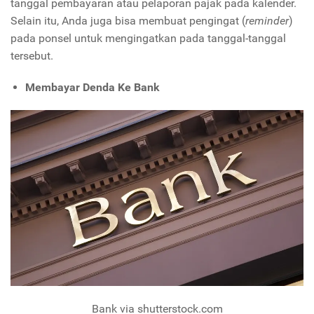
tanggal pembayaran atau pelaporan pajak pada kalender.
Selain itu, Anda juga bisa membuat pengingat (
reminder
)
pada ponsel untuk mengingatkan pada tanggal-tanggal
tersebut.
Membayar Denda Ke Bank
Bank via shutterstock.com