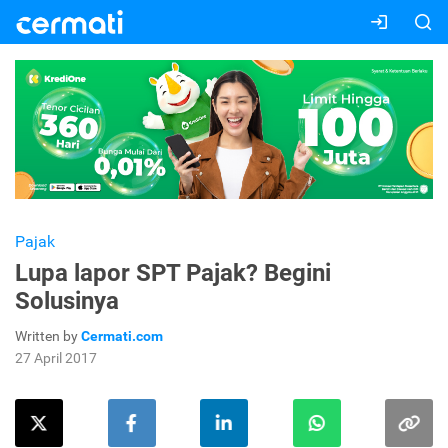
Pajak
Lupa lapor SPT Pajak? Begini
Solusinya
Written by
Cermati.com
27 April 2017