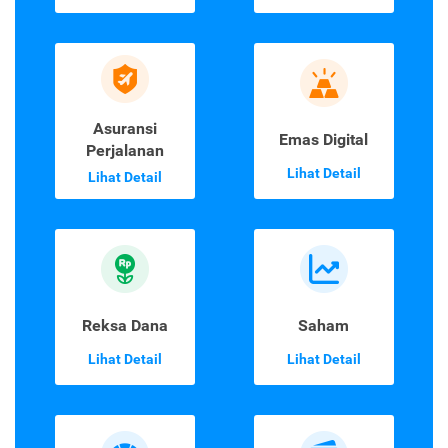
Asuransi
Emas Digital
Perjalanan
Lihat Detail
Lihat Detail
Reksa Dana
Saham
Lihat Detail
Lihat Detail