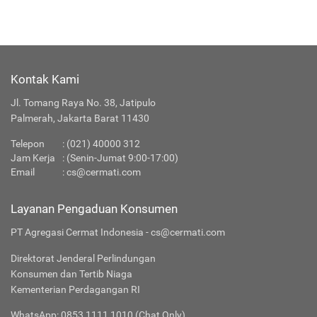
Kontak Kami
Jl. Tomang Raya No. 38, Jatipulo
Palmerah, Jakarta Barat 11430
Telepon
:
(021) 40000 312
Jam Kerja
: (Senin-Jumat 9:00-17:00)
Email
:
cs@cermati.com
Layanan Pengaduan Konsumen
PT Agregasi Cermat Indonesia - cs@cermati.com
Direktorat Jenderal Perlindungan
Konsumen dan Tertib Niaga
Kementerian Perdagangan RI
WhatsApp: 0853 1111 1010 (Chat Only)